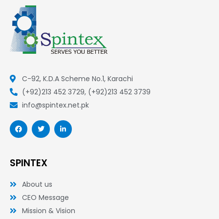
C-92, K.D.A Scheme No.1, Karachi
(+92)213 452 3729, (+92)213 452 3739
info@spintex.net.pk
F
T
L
a
w
i
c
i
n
e
t
k
b
t
e
o
e
d
SPINTEX
o
r
i
k
n
-
-
About us
f
i
n
CEO Message
Mission & Vision