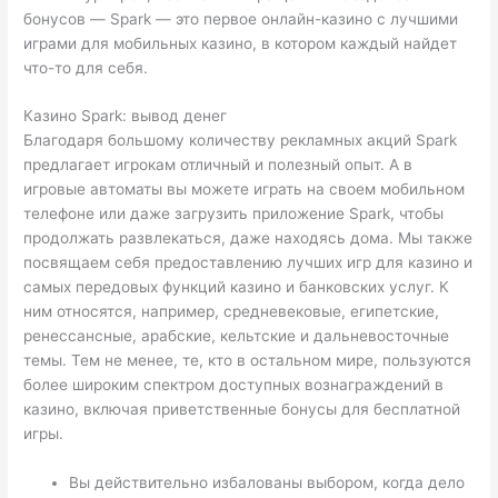
бонусов — Spark — это первое онлайн-казино с лучшими
играми для мобильных казино, в котором каждый найдет
что-то для себя.
Казино Spark: вывод денег
Благодаря большому количеству рекламных акций Spark
предлагает игрокам отличный и полезный опыт. А в
игровые автоматы вы можете играть на своем мобильном
телефоне или даже загрузить приложение Spark, чтобы
продолжать развлекаться, даже находясь дома. Мы также
посвящаем себя предоставлению лучших игр для казино и
самых передовых функций казино и банковских услуг. К
ним относятся, например, средневековые, египетские,
ренессансные, арабские, кельтские и дальневосточные
темы. Тем не менее, те, кто в остальном мире, пользуются
более широким спектром доступных вознаграждений в
казино, включая приветственные бонусы для бесплатной
игры.
Вы действительно избалованы выбором, когда дело