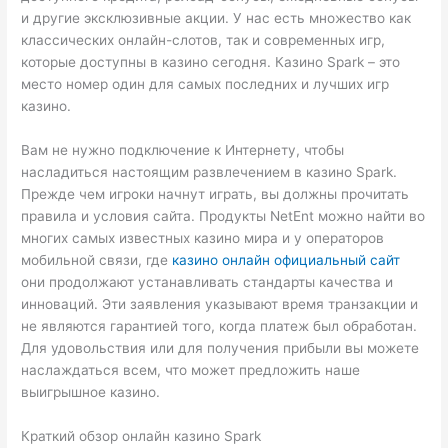
и другие эксклюзивные акции. У нас есть множество как
классических онлайн-слотов, так и современных игр,
которые доступны в казино сегодня. Казино Spark – это
место номер один для самых последних и лучших игр
казино.
Вам не нужно подключение к Интернету, чтобы
насладиться настоящим развлечением в казино Spark.
Прежде чем игроки начнут играть, вы должны прочитать
правила и условия сайта. Продукты NetEnt можно найти во
многих самых известных казино мира и у операторов
мобильной связи, где
казино онлайн официальный сайт
они продолжают устанавливать стандарты качества и
инноваций. Эти заявления указывают время транзакции и
не являются гарантией того, когда платеж был обработан.
Для удовольствия или для получения прибыли вы можете
наслаждаться всем, что может предложить наше
выигрышное казино.
Краткий обзор онлайн казино Spark