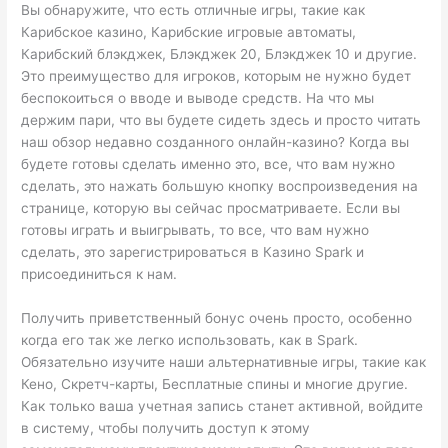
Вы обнаружите, что есть отличные игры, такие как
Карибское казино, Карибские игровые автоматы,
Карибский блэкджек, Блэкджек 20, Блэкджек 10 и другие.
Это преимущество для игроков, которым не нужно будет
беспокоиться о вводе и выводе средств. На что мы
держим пари, что вы будете сидеть здесь и просто читать
наш обзор недавно созданного онлайн-казино? Когда вы
будете готовы сделать именно это, все, что вам нужно
сделать, это нажать большую кнопку воспроизведения на
странице, которую вы сейчас просматриваете. Если вы
готовы играть и выигрывать, то все, что вам нужно
сделать, это зарегистрироваться в Казино Spark и
присоединиться к нам.
Получить приветственный бонус очень просто, особенно
когда его так же легко использовать, как в Spark.
Обязательно изучите наши альтернативные игры, такие как
Кено, Скретч-карты, Бесплатные спины и многие другие.
Как только ваша учетная запись станет активной, войдите
в систему, чтобы получить доступ к этому