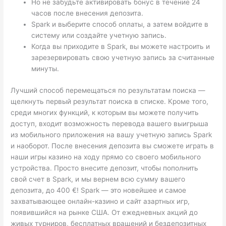
Но не забудьте активировать бонус в течение 24
часов после внесения депозита.
Spark и выберите способ оплаты, а затем войдите в
систему или создайте учетную запись.
Когда вы приходите в Spark, вы можете настроить и
зарезервировать свою учетную запись за считанные
минуты.
Лучший способ перемещаться по результатам поиска —
щелкнуть первый результат поиска в списке. Кроме того,
среди многих функций, к которым вы можете получить
доступ, входит возможность перевода вашего выигрыша
из мобильного приложения на вашу учетную запись Spark
и наоборот. После внесения депозита вы сможете играть в
наши игры казино на ходу прямо со своего мобильного
устройства. Просто внесите депозит, чтобы пополнить
свой счет в Spark, и мы вернем всю сумму вашего
депозита, до 400 €! Spark — это новейшее и самое
захватывающее онлайн-казино и сайт азартных игр,
появившийся на рынке США. От ежедневных акций до
живых турниров, бесплатных вращений и бездепозитных