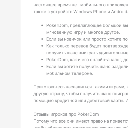
настоящее время нет мобильного приложени
также с устройств Windows Phone и Android
PokerDom, предлагающее большой выбо
мгновенную игру и многое другое.
Если вы новичок или просто хотите п
Как только перевод будет подтвержде
получить шанс выиграть удивительны
PokerDom, как и его онлайн-аналог, 
Если вы хотите получить шанс раздел
мобильном телефоне.
Приготовьтесь насладиться такими играми, 
другую страну, чтобы получить шанс поигра
помощью кредитной или дебетовой карты. Иг
Отзывы игроков про PokerDom
Потому что все они имеют право на привет
чтобы обеспечить постоянную защиту вашей 