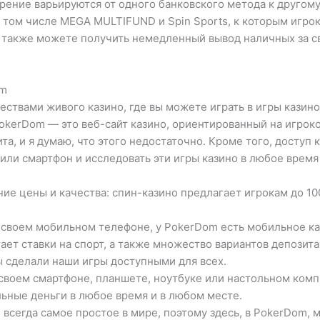
ение варьируются от одного банковского метода к другому,
 том числе MEGA MULTIFUND и Spin Sports, к которым игрок
ы также можете получить немедленный вывод наличных за 
om
ствами живого казино, где вы можете играть в игры казин
okerDom — это веб-сайт казино, ориентированный на игроков
та, и я думаю, что этого недостаточно. Кроме того, доступ
или смартфон и исследовать эти игры казино в любое время
ие цены и качества: спин-казино предлагает игрокам до 1
 своем мобильном телефоне, у PokerDom есть мобильное ка
т ставки на спорт, а также множество вариантов депозита
 сделали наши игры доступными для всех.
а своем смартфоне, планшете, ноутбуке или настольном ком
ьные деньги в любое время и в любом месте.
всегда самое простое в мире, поэтому здесь, в PokerDom, 