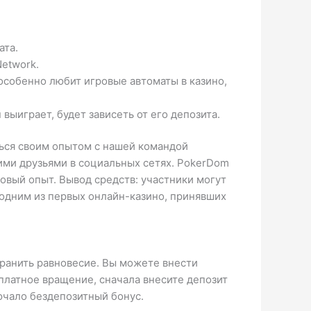
ата.
etwork.
 особенно любит игровые автоматы в казино,
выиграет, будет зависеть от его депозита.
ться своим опытом с нашей командой
ими друзьями в социальных сетях. PokerDom
овый опыт. Вывод средств: участники могут
о одним из первых онлайн-казино, принявших
хранить равновесие. Вы можете внести
платное вращение, сначала внесите депозит
ючало бездепозитный бонус.