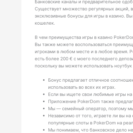
Банковские каналы и предварительное одобр
Существует множество регулярных акций, в
эксклюзивные бонусы для игры в казино. В
кошелек.
В чем преимущества игры в казино PokerD
Вы также можете воспользоваться преимуще
игроками в любом месте и в любое время. P
есть более 200 € с моего последнего депози
поскольку вы можете использовать ноутбук 
Бонус предлагает отличное соотношен
использовать во всех их играх.
Если вы ищете свои любимые игры на
Приложение PokerDom также предлагае
Мы — семейный оператор, поэтому мы
Независимо от того, играете ли вы н
популярные слоты в PokerDom на реал
Мы понимаем, что банковское дело не 