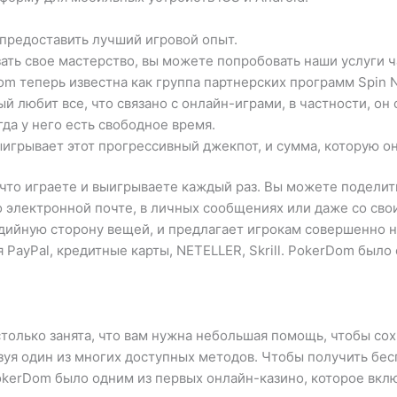
 предоставить лучший игровой опыт.
азать свое мастерство, вы можете попробовать наши услуги ч
m теперь известна как группа партнерских программ Spin N
 любит все, что связано с онлайн-играми, в частности, он
гда у него есть свободное время.
грывает этот прогрессивный джекпот, и сумма, которую он 
, что играете и выигрываете каждый раз. Вы можете подели
 электронной почте, в личных сообщениях или даже со сво
дийную сторону вещей, и предлагает игрокам совершенно н
я PayPal, кредитные карты, NETELLER, Skrill. PokerDom был
только занята, что вам нужна небольшая помощь, чтобы со
зуя один из многих доступных методов. Чтобы получить бес
PokerDom было одним из первых онлайн-казино, которое вкл