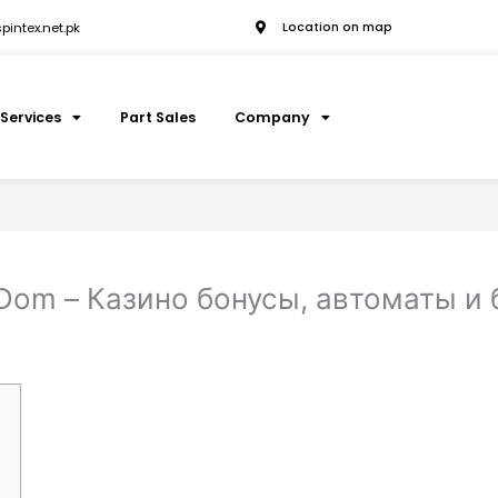
intex.net.pk
Location on map
Services
Part Sales
Company
Dom – Казино бонусы, автоматы и 