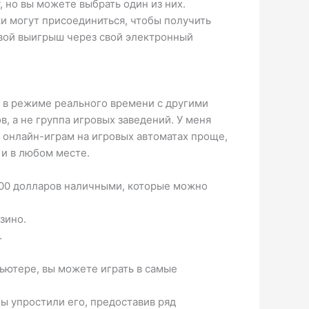
 но вы можете выбрать один из них.
и могут присоединиться, чтобы получить
свой выигрыш через свой электронный
о в режиме реального времени с другими
, а не группа игровых заведений. У меня
 к онлайн-играм на игровых автоматах проще,
 и в любом месте.
000 долларов наличными, которые можно
зино.
.
пьютере, вы можете играть в самые
мы упростили его, предоставив ряд