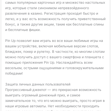
самых популярных карточных игр и множество настольных
игр, которые стали синонимом непревзойденного
развлечения в казино. Регистрация проходит быстро и
легко, и у вас есть возможность получить приветственный
бонус, а также другие акции, такие как бесплатные спины
и бесплатные фишки.
Pin Up позволит вам играть во все ваши любимые игры на
вашем устройстве, включая мобильные версии слотов,
блэкджек, покер и рулетку. В частности, ко многим слотам
можно получить доступ с вашего смартфона и планшета с
помощью приложения Pin Up. Наслаждайтесь всем
весельем, острыми ощущениями и головокружительными
победами!
Защита личных данных пользователей
Прогрессивный джекпот — это прекрасная возможность
выиграть огромный денежный приз, и самое
замечательное то, что его можно выиграть, просто играя в
наши игровые автоматы. Нет необходимости проходить