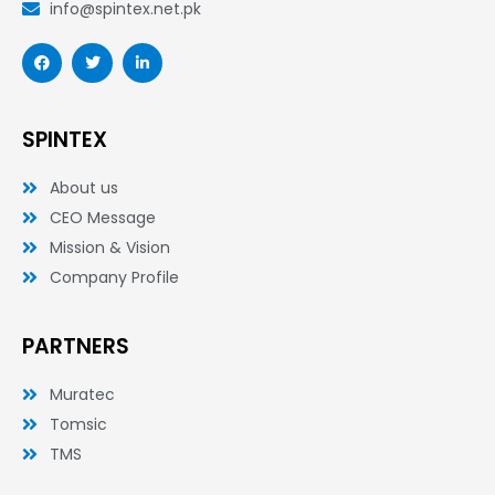
info@spintex.net.pk
F
T
L
a
w
i
c
i
n
e
t
k
b
t
e
o
e
d
SPINTEX
o
r
i
k
n
-
-
About us
f
i
n
CEO Message
Mission & Vision
Company Profile
PARTNERS
Muratec
Tomsic
TMS