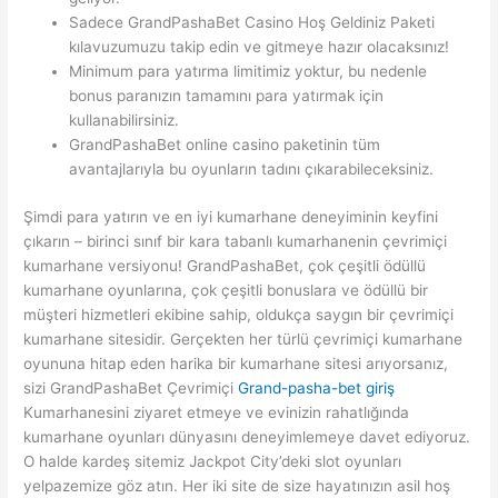
Sadece GrandPashaBet Casino Hoş Geldiniz Paketi
kılavuzumuzu takip edin ve gitmeye hazır olacaksınız!
Minimum para yatırma limitimiz yoktur, bu nedenle
bonus paranızın tamamını para yatırmak için
kullanabilirsiniz.
GrandPashaBet online casino paketinin tüm
avantajlarıyla bu oyunların tadını çıkarabileceksiniz.
Şimdi para yatırın ve en iyi kumarhane deneyiminin keyfini
çıkarın – birinci sınıf bir kara tabanlı kumarhanenin çevrimiçi
kumarhane versiyonu! GrandPashaBet, çok çeşitli ödüllü
kumarhane oyunlarına, çok çeşitli bonuslara ve ödüllü bir
müşteri hizmetleri ekibine sahip, oldukça saygın bir çevrimiçi
kumarhane sitesidir. Gerçekten her türlü çevrimiçi kumarhane
oyununa hitap eden harika bir kumarhane sitesi arıyorsanız,
sizi GrandPashaBet Çevrimiçi
Grand-pasha-bet giriş
Kumarhanesini ziyaret etmeye ve evinizin rahatlığında
kumarhane oyunları dünyasını deneyimlemeye davet ediyoruz.
O halde kardeş sitemiz Jackpot City’deki slot oyunları
yelpazemize göz atın. Her iki site de size hayatınızın asil hoş