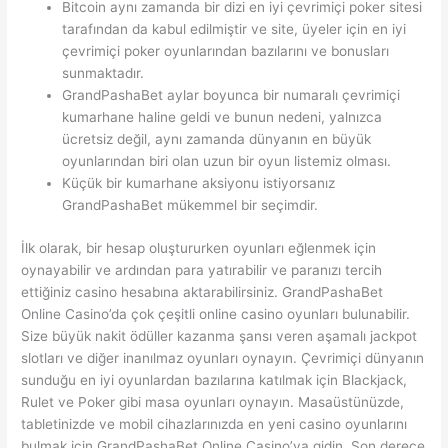
Bitcoin aynı zamanda bir dizi en iyi çevrimiçi poker sitesi
tarafından da kabul edilmiştir ve site, üyeler için en iyi
çevrimiçi poker oyunlarından bazılarını ve bonusları
sunmaktadır.
GrandPashaBet aylar boyunca bir numaralı çevrimiçi
kumarhane haline geldi ve bunun nedeni, yalnızca
ücretsiz değil, aynı zamanda dünyanın en büyük
oyunlarından biri olan uzun bir oyun listemiz olması.
Küçük bir kumarhane aksiyonu istiyorsanız
GrandPashaBet mükemmel bir seçimdir.
İlk olarak, bir hesap oluştururken oyunları eğlenmek için
oynayabilir ve ardından para yatırabilir ve paranızı tercih
ettiğiniz casino hesabına aktarabilirsiniz. GrandPashaBet
Online Casino’da çok çeşitli online casino oyunları bulunabilir.
Size büyük nakit ödüller kazanma şansı veren aşamalı jackpot
slotları ve diğer inanılmaz oyunları oynayın. Çevrimiçi dünyanın
sunduğu en iyi oyunlardan bazılarına katılmak için Blackjack,
Rulet ve Poker gibi masa oyunları oynayın. Masaüstünüzde,
tabletinizde ve mobil cihazlarınızda en yeni casino oyunlarını
bulmak için GrandPashaBet Online Casino’ya gidin. Son derece