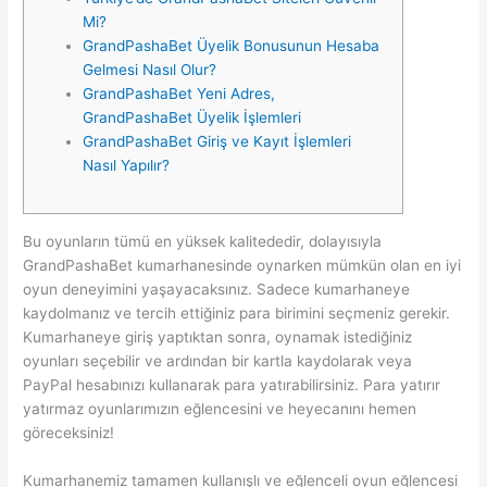
Mi?
GrandPashaBet Üyelik Bonusunun Hesaba
Gelmesi Nasıl Olur?
GrandPashaBet Yeni Adres,
GrandPashaBet Üyelik İşlemleri
GrandPashaBet Giriş ve Kayıt İşlemleri
Nasıl Yapılır?
Bu oyunların tümü en yüksek kalitededir, dolayısıyla
GrandPashaBet kumarhanesinde oynarken mümkün olan en iyi
oyun deneyimini yaşayacaksınız. Sadece kumarhaneye
kaydolmanız ve tercih ettiğiniz para birimini seçmeniz gerekir.
Kumarhaneye giriş yaptıktan sonra, oynamak istediğiniz
oyunları seçebilir ve ardından bir kartla kaydolarak veya
PayPal hesabınızı kullanarak para yatırabilirsiniz. Para yatırır
yatırmaz oyunlarımızın eğlencesini ve heyecanını hemen
göreceksiniz!
Kumarhanemiz tamamen kullanışlı ve eğlenceli oyun eğlencesi