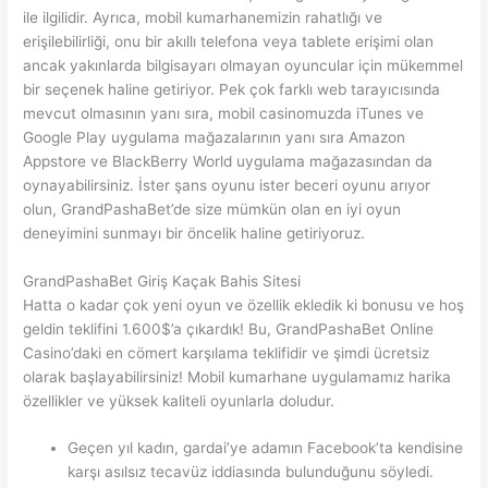
ile ilgilidir. Ayrıca, mobil kumarhanemizin rahatlığı ve
erişilebilirliği, onu bir akıllı telefona veya tablete erişimi olan
ancak yakınlarda bilgisayarı olmayan oyuncular için mükemmel
bir seçenek haline getiriyor. Pek çok farklı web tarayıcısında
mevcut olmasının yanı sıra, mobil casinomuzda iTunes ve
Google Play uygulama mağazalarının yanı sıra Amazon
Appstore ve BlackBerry World uygulama mağazasından da
oynayabilirsiniz. İster şans oyunu ister beceri oyunu arıyor
olun, GrandPashaBet’de size mümkün olan en iyi oyun
deneyimini sunmayı bir öncelik haline getiriyoruz.
GrandPashaBet Giriş Kaçak Bahis Sitesi
Hatta o kadar çok yeni oyun ve özellik ekledik ki bonusu ve hoş
geldin teklifini 1.600$’a çıkardık! Bu, GrandPashaBet Online
Casino’daki en cömert karşılama teklifidir ve şimdi ücretsiz
olarak başlayabilirsiniz! Mobil kumarhane uygulamamız harika
özellikler ve yüksek kaliteli oyunlarla doludur.
Geçen yıl kadın, gardai’ye adamın Facebook’ta kendisine
karşı asılsız tecavüz iddiasında bulunduğunu söyledi.