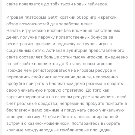
сайте появляется до трёх тысяч новых геймеров.
Игровая платформа GetX: краткий обзор игр и краткий
обзор возможностей для заработка денег
Начать игру можно вообще без вложения собственных
денег, получив парочку приветственных бонусов за
регистрацию профиля и подписку на группы игры в
социальных сетях. Активная аудитория представленного
сайта составляет больше сотни тысяч игроков, ежедневно
на веб-сайте появляется до 3 тысяч новых игроков.
Прежде чем регистрироваться на игровом ресурсе и
переводить свой счет настоящие деньги, непременно
пробуйте поиграть в бесплатном демо режиме и создать
свою уникальную игровую стратегию. До того как
зарегистрироваться на игровом ресурсе и зачислять свой
счёт реальные средства, непременно пробуйте поиграть в
бесплатном демо режиме и придумать свою уникальную
игровую тактику. Чтобы избежать незапланированной
встречи с казино-мошенником, постарайтесь выбирать
крупные международные гемблинговые площадки,