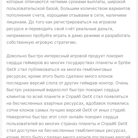
которые отличаются четкими сроками выплаты, широкой
пользовательской базой, большим количеством вариантов
пополнения счета, хорошими отзывами в сети, наличием
лицензии. До того как регистрироваться на игровом
ресурсе и переводить свой счёт реальные деньги,
непременно пробуйте играть в демо режиме и разработать
собственную игровую стратегию.
Довольно быстро интересный игровой продукт покорил
сердца геймеров во многих государствах планеты и Spribe
GetX стал публиковаться на многих гемблинговых
ресурсах, кроме этого было сделано много клонов
последних версий слота от других геймдев-контор. Очень
быстро указанный видеослот быстро покорил сердца
клиентов по всей планете и Спрайб GetX стал появляться
на бесчисленных азартных ресурсах, вдобавок появились
сотни клонов самых лучших версий GetX от иных студий.
Невероятно быстро этот слот онлайн покорил сердца
пользователей во многих странах планеты и Спрайб GetX
стал доступен на бесчисленных гемблинговых ресурсах,
кроме этого было сделано много клонов последних версий