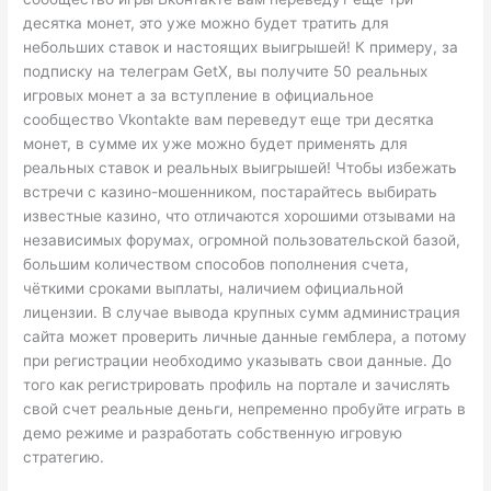
десятка монет, это уже можно будет тратить для
небольших ставок и настоящих выигрышей! К примеру, за
подписку на телеграм GetX, вы получите 50 реальных
игровых монет а за вступление в официальное
сообщество Vkontakte вам переведут еще три десятка
монет, в сумме их уже можно будет применять для
реальных ставок и реальных выигрышей! Чтобы избежать
встречи с казино-мошенником, постарайтесь выбирать
известные казино, что отличаются хорошими отзывами на
независимых форумах, огромной пользовательской базой,
большим количеством способов пополнения счета,
чёткими сроками выплаты, наличием официальной
лицензии. В случае вывода крупных сумм администрация
сайта может проверить личные данные гемблера, а потому
при регистрации необходимо указывать свои данные. До
того как регистрировать профиль на портале и зачислять
свой счет реальные деньги, непременно пробуйте играть в
демо режиме и разработать собственную игровую
стратегию.