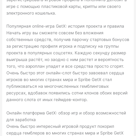
игре с помощью пластиковой карты, крипты или своего
электронного кошелька.
Популярная online-игра GetX: история проекта и правила
Начать игру вы сможете совсем без вложения
собственных средств, получив парочку стартовых бонусов
за регистрацию профиля игрока и подписку на группы
проекта в популярных соцсетях. Каждую секунду размер
выигрыша растёт, но заодно с ним растет и вероятность
того, что аэроплан упадет и все средства просто сгорят.
Очень быстро этот онлайн-слот быстро завоевал сердца
игроков во многих странах мира и Spribe GetX стал
публиковаться на многочисленных гемблинговых
ресурсах, вдобавок появились сотни клонов обоих версий
данного слота от иных геймдев-контор.
Онлайн платформа GetX: обзор игр и обзор возможностей
для заработка
Очень быстро интересный игровой продукт покорил
сердца гемблеров во многих странах мира и Spribe GetX