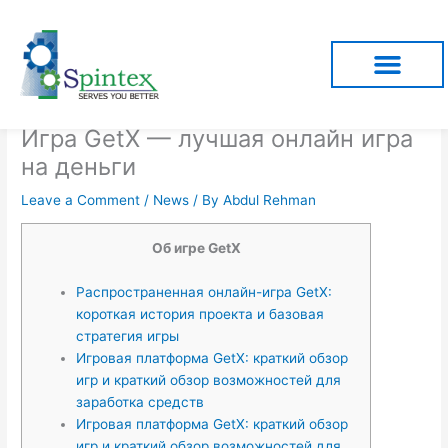
Skip
to
content
Игра GetX — лучшая онлайн игра
на деньги
Leave a Comment
/
News
/ By
Abdul Rehman
Об игре GetX
Распространенная онлайн-игра GetX:
короткая история проекта и базовая
стратегия игры
Игровая платформа GetX: краткий обзор
игр и краткий обзор возможностей для
заработка средств
Игровая платформа GetX: краткий обзор
игр и краткий обзор возможностей для