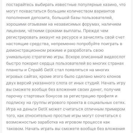
постарайтесь выбирать известные популярные казино, что
могут похвастаться большим количеством вариантов
пополнения депозита, большой базы пользователей,
хорошими отзывами на независимых форумах, наличием
лицензии, чёткими сроками выплаты. Прежде чем
регистрировать аккаунт на ресурсе и зачислять свой счет
настоящие средства, непременно попробуйте поиграть в
демонстрационном режиме и разработать свою
уникальную стратегию игры. Вскоре описанный видеослот
быстро покорил сердца пользователей во многих странах
планеты и Спрайб GetX стал появляться на многих
игровых сайтах, кроме этого было сделано много клонов
двух версий указанного слота от иных студий. Начать игру
вы сможете вообще без вложения своих денег, получив
парочку стартовых бонусов за регистрацию профиля и
подписку на группы игрового проекта в социальных сетях.
Игра на деньги GetX может считаться отличным примером
того, как относительно простые игры могут сочетаться с
возможностью заработка на игровом процессе как
таковом. Начать играть вы сможете вообще без вложения