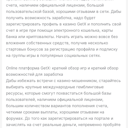
счета, наличием официальной лицензии, большой
пользовательской базой, хорошими отзывами в сети. Дабы
получить возможность заработка, надо будет
зарегистрировать профиль в казино GetX и пополнить свой
счет в игре при помощи электронного кошелька, карты
банка или криптовалюты. Начать играть можно вовсе без
вложения собственных средств, получив несколько
стартовых бонусов за регистрацию профайла и подписку
на группы игры в популярных социальных сетях.
Online платформа GetX: краткий обзор игр и краткий обзор
возможностей для заработка
Дабы избежать встречи с казино-мошенником, старайтесь
выбирать крупные международные гемблинговые
ресурсы, которые смогут похвастаться большой базы
пользователей, наличием официальной лицензии,
большим количеством вариантов пополнения счета,
четкими сроками выплаты, хорошими отзывами на
форумах. До того как зарегистрироваться на портале и
зачислять на счет реальные деньги, непременно пробуйте