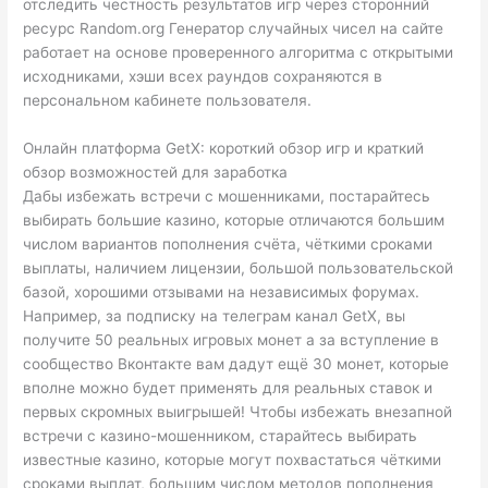
отследить честность результатов игр через сторонний
ресурс Random.org Генератор случайных чисел на сайте
работает на основе проверенного алгоритма с открытыми
исходниками, хэши всех раундов сохраняются в
персональном кабинете пользователя.
Онлайн платформа GetX: короткий обзор игр и краткий
обзор возможностей для заработка
Дабы избежать встречи с мошенниками, постарайтесь
выбирать большие казино, которые отличаются большим
числом вариантов пополнения счёта, чёткими сроками
выплаты, наличием лицензии, большой пользовательской
базой, хорошими отзывами на независимых форумах.
Например, за подписку на телеграм канал GetX, вы
получите 50 реальных игровых монет а за вступление в
сообщество Вконтакте вам дадут ещё 30 монет, которые
вполне можно будет применять для реальных ставок и
первых скромных выигрышей! Чтобы избежать внезапной
встречи с казино-мошенником, старайтесь выбирать
известные казино, которые могут похвастаться чёткими
сроками выплат, большим числом методов пополнения