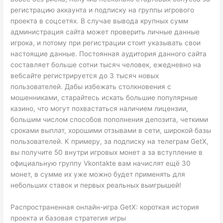
регистрацию аккаунта и подписку на группы игрового
проекта в соцсетях. В случае вывода крупных сумм
администрация сайта может проверить личные данные
игрока, и потому при регистрации стоит указывать свои
настоящие данные. Постоянная аудитория данного сайта
составляет больше сотни тысяч человек, ежедневно на
вебсайте регистрируется до 3 тысяч новых
пользователей. Дабы избежать столкновения с
мошенниками, старайтесь искать большие популярные
казино, что могут похвастаться наличием лицензии,
большим числом способов пополнения депозита, четкими
сроками выплат, хорошими отзывами в сети, широкой базы
пользователей. К примеру, за подписку на телеграм GetX,
вы получите 50 внутри игровых монет а за вступление в
официальную группу Vkontakte вам начислят ещё 30
монет, в сумме их уже можно будет применять для
небольших ставок и первых реальных выигрышей!
Распространенная онлайн-игра GetX: короткая история
проекта и базовая стратегия игры