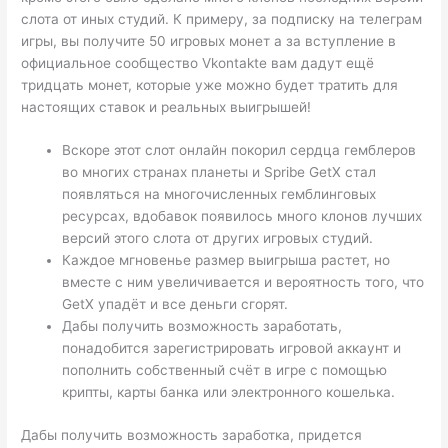
слота от иных студий. К примеру, за подписку на телеграм
игры, вы получите 50 игровых монет а за вступление в
официальное сообщество Vkontakte вам дадут ещё
тридцать монет, которые уже можно будет тратить для
настоящих ставок и реальных выигрышей!
Вскоре этот слот онлайн покорил сердца гемблеров
во многих странах планеты и Spribe GetX стал
появляться на многочисленных гемблинговых
ресурсах, вдобавок появилось много клонов лучших
версий этого слота от других игровых студий.
Каждое мгновенье размер выигрыша растет, но
вместе с ним увеличивается и вероятность того, что
GetX упадёт и все деньги сгорят.
Дабы получить возможность заработать,
понадобится зарегистрировать игровой аккаунт и
пополнить собственный счёт в игре с помощью
крипты, карты банка или электронного кошелька.
Дабы получить возможность заработка, придется