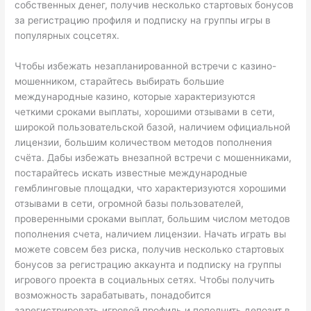
собственных денег, получив несколько стартовых бонусов
за регистрацию профиля и подписку на группы игры в
популярных соцсетях.
Чтобы избежать незапланированной встречи с казино-
мошенником, старайтесь выбирать большие
международные казино, которые характеризуются
четкими сроками выплаты, хорошими отзывами в сети,
широкой пользовательской базой, наличием официальной
лицензии, большим количеством методов пополнения
счёта. Дабы избежать внезапной встречи с мошенниками,
постарайтесь искать известные международные
гемблинговые площадки, что характеризуются хорошими
отзывами в сети, огромной базы пользователей,
проверенными сроками выплат, большим числом методов
пополнения счета, наличием лицензии. Начать играть вы
можете совсем без риска, получив несколько стартовых
бонусов за регистрацию аккаунта и подписку на группы
игрового проекта в социальных сетях. Чтобы получить
возможность зарабатывать, понадобится
зарегистрировать игровой профиль и пополнить депозит в