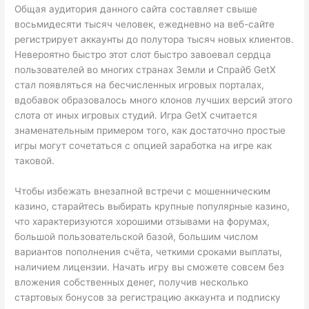
Общая аудитория данного сайта составляет свыше
восьмидесяти тысяч человек, ежедневно на веб-сайте
регистрирует аккаунты до полутора тысяч новых клиентов.
Невероятно быстро этот слот быстро завоевал сердца
пользователей во многих странах Земли и Спрайб GetX
стал появляться на бесчисленных игровых порталах,
вдобавок образовалось много клонов лучших версий этого
слота от иных игровых студий. Игра GetX считается
знаменательным примером того, как достаточно простые
игры могут сочетаться с опцией заработка на игре как
таковой.
Чтобы избежать внезапной встречи с мошенническим
казино, старайтесь выбирать крупные популярные казино,
что характеризуются хорошими отзывами на форумах,
большой пользовательской базой, большим числом
вариантов пополнения счёта, четкими сроками выплаты,
наличием лицензии. Начать игру вы сможете совсем без
вложения собственных денег, получив несколько
стартовых бонусов за регистрацию аккаунта и подписку