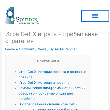
Skip
to
content
Игра Get X играть – прибыльная
стратегия
Leave a Comment
/
News
/ By
Abdul Rehman
Об игре Get X
Игра Get X: история проекта и основные
правила
Игра Get X: история и правила
Гемблинговая платформа Get X: краткий
обзор игр и основные опции для
заработка
Востребованная онлайн-игра Get X:
краткая история проекта и базовые