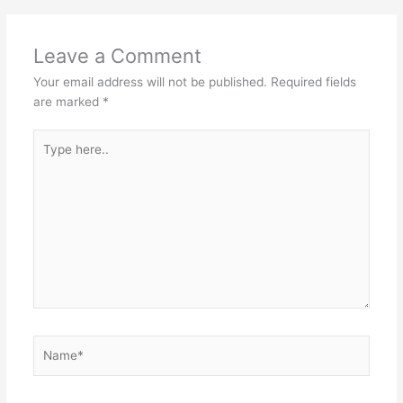
Leave a Comment
Your email address will not be published.
Required fields
are marked
*
Type
here..
Name*