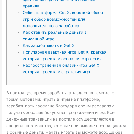
правила
Online платформа Get X: короткий обзор
игр и обзор возможностей для
дополнительного заработка
Как ставить реальные деньги в
описанной игре
Как зарабатывать в Get X
Популярная азартная игра Get X: краткая
история проекта и основная стратегия
Распространённая онлайн-игра Get X:
история проекта и стратегия игры
В настоящее время зарабатывать здесь вы сможете
тремя методами: играть в игры на платформе,
зарабатывать пассивно благодаря своим рефералам,
получать хорошие бонусы за продвижение игры. Все
денежные транзакции на портале осуществляются в
специальных монетах, которые при выводе превращаются
в обычные деньги. Начать играть вы можете вообще без