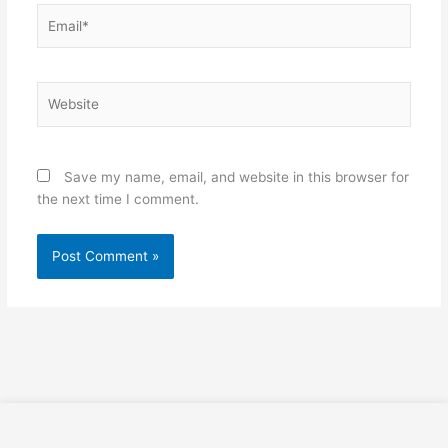
Email*
Website
Save my name, email, and website in this browser for
the next time I comment.