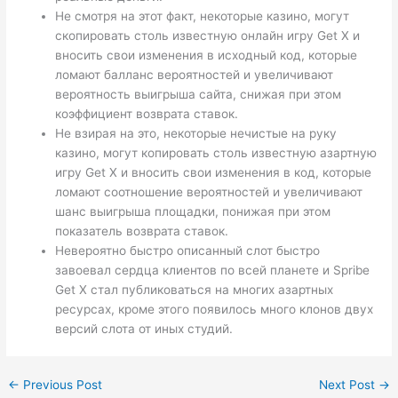
Не смотря на этот факт, некоторые казино, могут
скопировать столь известную онлайн игру Get X и
вносить свои изменения в исходный код, которые
ломают балланс вероятностей и увеличивают
вероятность выигрыша сайта, снижая при этом
коэффициент возврата ставок.
Не взирая на это, некоторые нечистые на руку
казино, могут копировать столь известную азартную
игру Get X и вносить свои изменения в код, которые
ломают соотношение вероятностей и увеличивают
шанс выигрыша площадки, понижая при этом
показатель возврата ставок.
Невероятно быстро описанный слот быстро
завоевал сердца клиентов по всей планете и Spribe
Get X стал публиковаться на многих азартных
ресурсах, кроме этого появилось много клонов двух
версий слота от иных студий.
←
Previous Post
Next Post
→