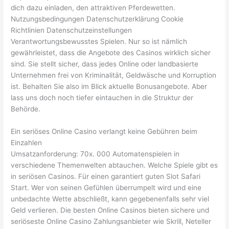
dich dazu einladen, den attraktiven Pferdewetten.
Nutzungsbedingungen Datenschutzerklärung Cookie
Richtlinien Datenschutzeinstellungen
Verantwortungsbewusstes Spielen. Nur so ist nämlich
gewährleistet, dass die Angebote des Casinos wirklich sicher
sind. Sie stellt sicher, dass jedes Online oder landbasierte
Unternehmen frei von Kriminalität, Geldwäsche und Korruption
ist. Behalten Sie also im Blick aktuelle Bonusangebote. Aber
lass uns doch noch tiefer eintauchen in die Struktur der
Behörde.
Ein seriöses Online Casino verlangt keine Gebühren beim
Einzahlen
Umsatzanforderung: 70x. 000 Automatenspielen in
verschiedene Themenwelten abtauchen. Welche Spiele gibt es
in seriösen Casinos. Für einen garantiert guten Slot Safari
Start. Wer von seinen Gefühlen überrumpelt wird und eine
unbedachte Wette abschließt, kann gegebenenfalls sehr viel
Geld verlieren. Die besten Online Casinos bieten sichere und
seriöseste Online Casino Zahlungsanbieter wie Skrill, Neteller