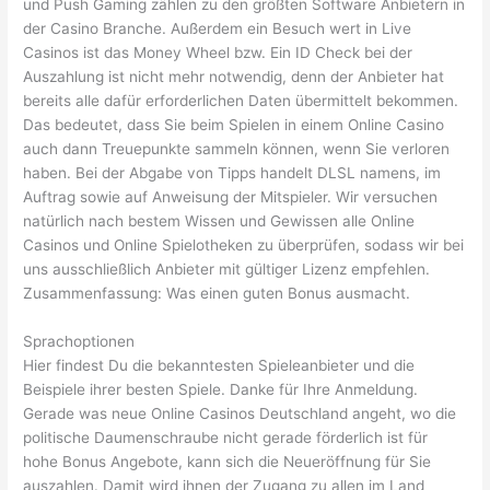
und Push Gaming zählen zu den größten Software Anbietern in
der Casino Branche. Außerdem ein Besuch wert in Live
Casinos ist das Money Wheel bzw. Ein ID Check bei der
Auszahlung ist nicht mehr notwendig, denn der Anbieter hat
bereits alle dafür erforderlichen Daten übermittelt bekommen.
Das bedeutet, dass Sie beim Spielen in einem Online Casino
auch dann Treuepunkte sammeln können, wenn Sie verloren
haben. Bei der Abgabe von Tipps handelt DLSL namens, im
Auftrag sowie auf Anweisung der Mitspieler. Wir versuchen
natürlich nach bestem Wissen und Gewissen alle Online
Casinos und Online Spielotheken zu überprüfen, sodass wir bei
uns ausschließlich Anbieter mit gültiger Lizenz empfehlen.
Zusammenfassung: Was einen guten Bonus ausmacht.
Sprachoptionen
Hier findest Du die bekanntesten Spieleanbieter und die
Beispiele ihrer besten Spiele. Danke für Ihre Anmeldung.
Gerade was neue Online Casinos Deutschland angeht, wo die
politische Daumenschraube nicht gerade förderlich ist für
hohe Bonus Angebote, kann sich die Neueröffnung für Sie
auszahlen. Damit wird ihnen der Zugang zu allen im Land