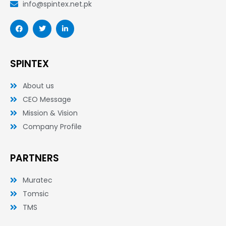
info@spintex.net.pk
F
T
L
a
w
i
c
i
n
e
t
k
b
t
e
o
e
d
SPINTEX
o
r
i
k
n
-
-
About us
f
i
n
CEO Message
Mission & Vision
Company Profile
PARTNERS
Muratec
Tomsic
TMS