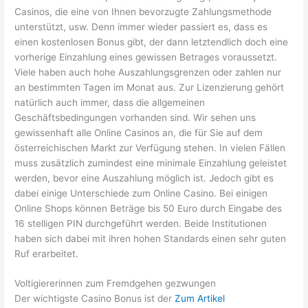
Casinos, die eine von Ihnen bevorzugte Zahlungsmethode
unterstützt, usw. Denn immer wieder passiert es, dass es
einen kostenlosen Bonus gibt, der dann letztendlich doch eine
vorherige Einzahlung eines gewissen Betrages voraussetzt.
Viele haben auch hohe Auszahlungsgrenzen oder zahlen nur
an bestimmten Tagen im Monat aus. Zur Lizenzierung gehört
natürlich auch immer, dass die allgemeinen
Geschäftsbedingungen vorhanden sind. Wir sehen uns
gewissenhaft alle Online Casinos an, die für Sie auf dem
österreichischen Markt zur Verfügung stehen. In vielen Fällen
muss zusätzlich zumindest eine minimale Einzahlung geleistet
werden, bevor eine Auszahlung möglich ist. Jedoch gibt es
dabei einige Unterschiede zum Online Casino. Bei einigen
Online Shops können Beträge bis 50 Euro durch Eingabe des
16 stelligen PIN durchgeführt werden. Beide Institutionen
haben sich dabei mit ihren hohen Standards einen sehr guten
Ruf erarbeitet.
Voltigiererinnen zum Fremdgehen gezwungen
Der wichtigste Casino Bonus ist der
Zum Artikel