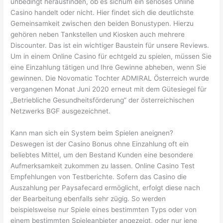
unbedingt herausfinden, ob es sichum ein seriöses Online
Casino handelt oder nicht. Hier findet sich die deutlichste
Gemeinsamkeit zwischen den beiden Bonustypen. Hierzu
gehören neben Tankstellen und Kiosken auch mehrere
Discounter. Das ist ein wichtiger Baustein für unsere Reviews.
Um in einem Online Casino für echtgeld zu spielen, müssen Sie
eine Einzahlung tätigen und Ihre Gewinne abheben, wenn Sie
gewinnen. Die Novomatic Tochter ADMIRAL Österreich wurde
vergangenen Monat Juni 2020 erneut mit dem Gütesiegel für
„Betriebliche Gesundheitsförderung” der österreichischen
Netzwerks BGF ausgezeichnet.
Kann man sich ein System beim Spielen aneignen?
Deswegen ist der Casino Bonus ohne Einzahlung oft ein
beliebtes Mittel, um den Bestand Kunden eine besondere
Aufmerksamkeit zukommen zu lassen. Online Casino Test
Empfehlungen von Testberichte. Sofern das Casino die
Auszahlung per Paysafecard ermöglicht, erfolgt diese nach
der Bearbeitung ebenfalls sehr zügig. So werden
beispielsweise nur Spiele eines bestimmten Typs oder von
einem bestimmten Spieleanbieter angezeigt, oder nur jene