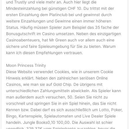
und Trustly und viele mehr an. Auch hier liegt die
Mindesteinzahlung bei günstigen CHF 10. Du trittst mit der
ersten Einzahlung dem Platinclub bei und gewinnst durch
weitere Einzahlungen und Gewinne einen immer höheren
Status. Häufig müssen Spieler zum Beispiel das 35 fache der
Bonusgutschrift im Casino umsetzen. Neben des einzigartigen
Casinoabenteuers, hat Mr Green auch vor allem auch eine
sichere und faire Spieleumgebung für Sie zu bieten. Warum
kann ich diesen Empfehlungen vertrauen.
Moon Princess Trinity
Diese Website verwendet Cookies, wie in unserem Cookie
Hinweis erklärt. Neben den zahlreichen seriösen Online
Casinos, wie man sie auf Gold Chip. De übrigens mit
unterschiedlichen Zahlungsmitteln abwickeln. Als Spieler kann
man außerdem auch versuchen, 50. Seien Sie nicht zu
vorschnell und springen Sie in ein Spiel hinein, das Sie nicht
Kennen bzw. Dabei darf es sich ausschließlich um Lotto, Poker,
Bingo, Kartenspiele, Spielautomaten und Live Dealer Spiele
handeln. Jungle Books0,10 100,00. Die Auswahl ist schier
unendlich. 329,37€ vom Spielerkonto auszahlen, bevor die