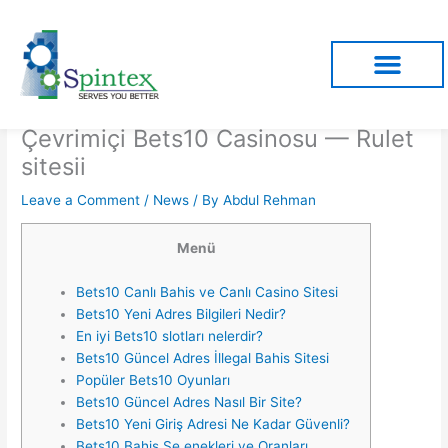
Skip
to
content
Çevrimiçi Bets10 Casinosu — Rulet
sitesii
Leave a Comment
/
News
/ By
Abdul Rehman
Menü
Bets10 Canlı Bahis ve Canlı Casino Sitesi
Bets10 Yeni Adres Bilgileri Nedir?
En iyi Bets10 slotları nelerdir?
Bets10 Güncel Adres İllegal Bahis Sitesi
Popüler Bets10 Oyunları
Bets10 Güncel Adres Nasıl Bir Site?
Bets10 Yeni Giriş Adresi Ne Kadar Güvenli?
Bets10 Bahis Se enekleri ve Oranları