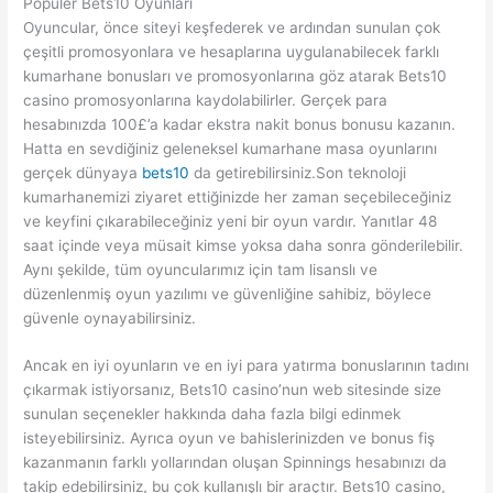
Popüler Bets10 Oyunları
Oyuncular, önce siteyi keşfederek ve ardından sunulan çok
çeşitli promosyonlara ve hesaplarına uygulanabilecek farklı
kumarhane bonusları ve promosyonlarına göz atarak Bets10
casino promosyonlarına kaydolabilirler. Gerçek para
hesabınızda 100£’a kadar ekstra nakit bonus bonusu kazanın.
Hatta en sevdiğiniz geleneksel kumarhane masa oyunlarını
gerçek dünyaya
bets10
da getirebilirsiniz.Son teknoloji
kumarhanemizi ziyaret ettiğinizde her zaman seçebileceğiniz
ve keyfini çıkarabileceğiniz yeni bir oyun vardır. Yanıtlar 48
saat içinde veya müsait kimse yoksa daha sonra gönderilebilir.
Aynı şekilde, tüm oyuncularımız için tam lisanslı ve
düzenlenmiş oyun yazılımı ve güvenliğine sahibiz, böylece
güvenle oynayabilirsiniz.
Ancak en iyi oyunların ve en iyi para yatırma bonuslarının tadını
çıkarmak istiyorsanız, Bets10 casino’nun web sitesinde size
sunulan seçenekler hakkında daha fazla bilgi edinmek
isteyebilirsiniz. Ayrıca oyun ve bahislerinizden ve bonus fiş
kazanmanın farklı yollarından oluşan Spinnings hesabınızı da
takip edebilirsiniz, bu çok kullanışlı bir araçtır. Bets10 casino,