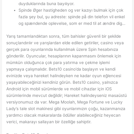
duyduklarında buna bayılıyor.
Spinde Øger hastigheden og ver kazıyı bulmak için çok
fazla şey bul, şu adreste: spinde på din telefon vil enkel
og spændende oplevelse, som er med til at ændre dig…
Yarış tamamlandıktan sonra, tüm bahisler güvenli bir şekilde
sonuçlandırılır ve yarışlardan elde edilen getiriler, casino veya
gerçek para oyunlarında kullanılmak üzere Spin hesabınıza
gönderilir. Oyuncular, hesaplarının kapanmasını önlemek için
mümkün olduğunca çok para yatırma ve çekme işlemi
yapmaya çalışmalıdır. Bets10 casino’da başlayın ve kendi
evinizde veya hareket halindeyken ne kadar oyun eğlencesi
yaşayabileceğinizi kendiniz görün. Bets10 casino, yalnızca
Android için mobil sürümlerde ve mobil cihazlar için iOS
sürümlerinde mevcut değildir; Hareket halindeyseniz masaüstü
versiyonumuz da var. Mega Moolah, Mega Fortune ve Lucky
Lady’s tale slot makinesi gibi oyunlarımızın çoğu, kazanmanıza
yardımcı olacak makaralarda ödüller alabileceğiniz heyecan
verici, makarayı sallayan bir özelliğe sahiptir.