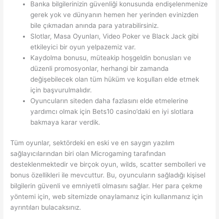
Banka bilgilerinizin güvenliği konusunda endişelenmenize
gerek yok ve dünyanın hemen her yerinden evinizden
bile çıkmadan anında para yatırabilirsiniz.
Slotlar, Masa Oyunları, Video Poker ve Black Jack gibi
etkileyici bir oyun yelpazemiz var.
Kaydolma bonusu, müteakip hoşgeldin bonusları ve
düzenli promosyonlar, herhangi bir zamanda
değişebilecek olan tüm hüküm ve koşulları elde etmek
için başvurulmalıdır.
Oyuncuların siteden daha fazlasını elde etmelerine
yardımcı olmak için Bets10 casino’daki en iyi slotlara
bakmaya karar verdik.
Tüm oyunlar, sektördeki en eski ve en saygın yazılım
sağlayıcılarından biri olan Microgaming tarafından
desteklenmektedir ve birçok oyun, wilds, scatter sembolleri ve
bonus özellikleri ile mevcuttur. Bu, oyuncuların sağladığı kişisel
bilgilerin güvenli ve emniyetli olmasını sağlar. Her para çekme
yöntemi için, web sitemizde onaylamanız için kullanmanız için
ayrıntıları bulacaksınız.