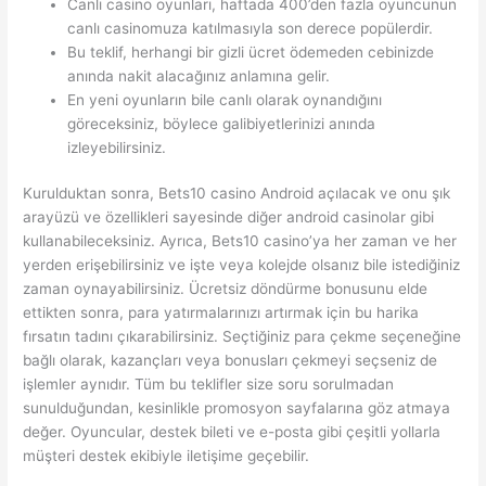
Canlı casino oyunları, haftada 400’den fazla oyuncunun
canlı casinomuza katılmasıyla son derece popülerdir.
Bu teklif, herhangi bir gizli ücret ödemeden cebinizde
anında nakit alacağınız anlamına gelir.
En yeni oyunların bile canlı olarak oynandığını
göreceksiniz, böylece galibiyetlerinizi anında
izleyebilirsiniz.
Kurulduktan sonra, Bets10 casino Android açılacak ve onu şık
arayüzü ve özellikleri sayesinde diğer android casinolar gibi
kullanabileceksiniz. Ayrıca, Bets10 casino’ya her zaman ve her
yerden erişebilirsiniz ve işte veya kolejde olsanız bile istediğiniz
zaman oynayabilirsiniz. Ücretsiz döndürme bonusunu elde
ettikten sonra, para yatırmalarınızı artırmak için bu harika
fırsatın tadını çıkarabilirsiniz. Seçtiğiniz para çekme seçeneğine
bağlı olarak, kazançları veya bonusları çekmeyi seçseniz de
işlemler aynıdır. Tüm bu teklifler size soru sorulmadan
sunulduğundan, kesinlikle promosyon sayfalarına göz atmaya
değer. Oyuncular, destek bileti ve e-posta gibi çeşitli yollarla
müşteri destek ekibiyle iletişime geçebilir.