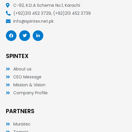
C-92, K.D.A Scheme No.1, Karachi
(+92)213 452 3729, (+92)213 452 3739
info@spintex.net.pk
F
T
L
a
w
i
c
i
n
e
t
k
b
t
e
o
e
d
SPINTEX
o
r
i
k
n
-
-
About us
f
i
n
CEO Message
Mission & Vision
Company Profile
PARTNERS
Muratec