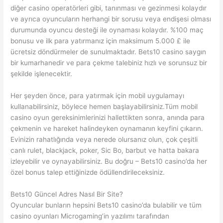
diğer casino operatörleri gibi, tanınması ve gezinmesi kolaydır
ve ayrıca oyuncuların herhangi bir sorusu veya endişesi olması
durumunda oyuncu desteği ile oynaması kolaydır. %100 maç
bonusu ve ilk para yatırmanız için maksimum 5.000 £ ile
ücretsiz döndürmeler de sunulmaktadır. Bets10 casino saygın
bir kumarhanedir ve para çekme talebiniz hızlı ve sorunsuz bir
şekilde işlenecektir.
Her şeyden önce, para yatırmak için mobil uygulamayı
kullanabilirsiniz, böylece hemen başlayabilirsiniz.Tüm mobil
casino oyun gereksinimlerinizi hallettikten sonra, anında para
çekmenin ve hareket halindeyken oynamanın keyfini çıkarın.
Evinizin rahatlığında veya nerede olursanız olun, çok çeşitli
canlı rulet, blackjack, poker, Sic Bo, barbut ve hatta bakara
izleyebilir ve oynayabilirsiniz. Bu doğru – Bets10 casino’da her
özel bonus talep ettiğinizde ödüllendirileceksiniz.
Bets10 Güncel Adres Nasıl Bir Site?
Oyuncular bunların hepsini Bets10 casino’da bulabilir ve tüm
casino oyunları Microgaming’in yazılımı tarafından