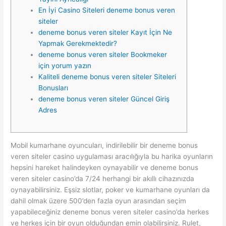
En İyi Casino Siteleri deneme bonus veren
siteler
deneme bonus veren siteler Kayıt İçin Ne
Yapmak Gerekmektedir?
deneme bonus veren siteler Bookmeker
için yorum yazın
Kaliteli deneme bonus veren siteler Siteleri
Bonusları
deneme bonus veren siteler Güncel Giriş
Adres
Mobil kumarhane oyuncuları, indirilebilir bir deneme bonus
veren siteler casino uygulaması aracılığıyla bu harika oyunların
hepsini hareket halindeyken oynayabilir ve deneme bonus
veren siteler casino’da 7/24 herhangi bir akıllı cihazınızda
oynayabilirsiniz. Eşsiz slotlar, poker ve kumarhane oyunları da
dahil olmak üzere 500’den fazla oyun arasından seçim
yapabileceğiniz deneme bonus veren siteler casino’da herkes
ve herkes için bir oyun olduğundan emin olabilirsiniz. Rulet,