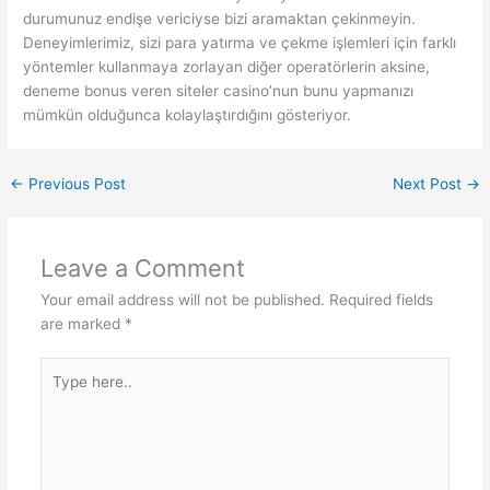
durumunuz endişe vericiyse bizi aramaktan çekinmeyin.
Deneyimlerimiz, sizi para yatırma ve çekme işlemleri için farklı
yöntemler kullanmaya zorlayan diğer operatörlerin aksine,
deneme bonus veren siteler casino’nun bunu yapmanızı
mümkün olduğunca kolaylaştırdığını gösteriyor.
←
Previous Post
Next Post
→
Leave a Comment
Your email address will not be published.
Required fields
are marked
*
Type
here..