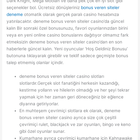
Dark Knight, Mega Moolah ve daha pek çok en iyi slot gibi
seçenekler bol. Ücretsiz dönüşleriniz
bonus veren siteler
deneme
otomatik olarak gerçek paralı casino hesabınıza
yatırılacaktır. deneme bonus veren siteler casino’da güncel
kalın Bir sonraki özel bonusunuzu, favori oyunlarınızdan birini
veya en yeni online casino bonuslarını dağıtıyor olmamız fark
etmeksizin deneme bonus veren siteler casino’dan en son
haberlerle güncel kalın. Yeni oyuncular ‘Hoş Geldiniz Bonusu’
butonuna tıklayarak girebilir ve teklif sadece geçmişte bonus
talep etmemiş olanlar içindir.
deneme bonus veren siteler casino slotları
slotlardır.Gerçek slot fanatiğini herkesin kazandığı,
kestirme yolların ve hilelerin olmadığı ve her şeyi tekrar
yapmak için her zaman geri döneceğiniz bir eğlence
diyarına getiriyorlar.
En muhteşem çevrimiçi slotlara ek olarak, deneme
bonus veren siteler casino ayrıca size çok çeşitli
çevrimiçi rulet, blackjack ve zar oyunları, bingo ve keno
gibi özel oyunlar sunar.
Kumarhane ayrıca çevrimiçi kumarhane için Kahnawake