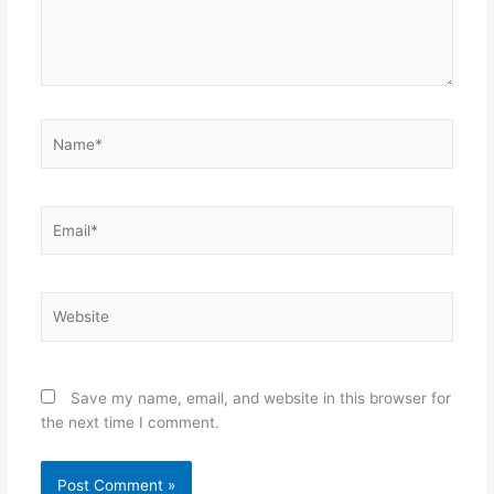
Name*
Email*
Website
Save my name, email, and website in this browser for
the next time I comment.