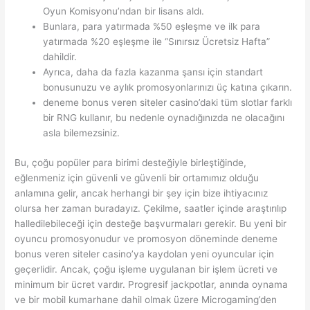
Oyun Komisyonu’ndan bir lisans aldı.
Bunlara, para yatırmada %50 eşleşme ve ilk para
yatırmada %20 eşleşme ile “Sınırsız Ücretsiz Hafta”
dahildir.
Ayrıca, daha da fazla kazanma şansı için standart
bonusunuzu ve aylık promosyonlarınızı üç katına çıkarın.
deneme bonus veren siteler casino’daki tüm slotlar farklı
bir RNG kullanır, bu nedenle oynadığınızda ne olacağını
asla bilemezsiniz.
Bu, çoğu popüler para birimi desteğiyle birleştiğinde,
eğlenmeniz için güvenli ve güvenli bir ortamımız olduğu
anlamına gelir, ancak herhangi bir şey için bize ihtiyacınız
olursa her zaman buradayız. Çekilme, saatler içinde araştırılıp
halledilebileceği için desteğe başvurmaları gerekir. Bu yeni bir
oyuncu promosyonudur ve promosyon döneminde deneme
bonus veren siteler casino’ya kaydolan yeni oyuncular için
geçerlidir. Ancak, çoğu işleme uygulanan bir işlem ücreti ve
minimum bir ücret vardır. Progresif jackpotlar, anında oynama
ve bir mobil kumarhane dahil olmak üzere Microgaming’den