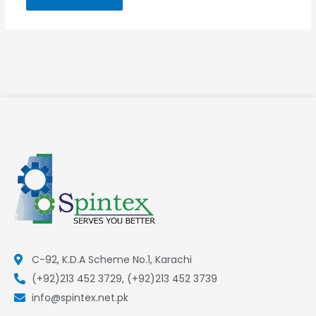
C-92, K.D.A Scheme No.1, Karachi
(+92)213 452 3729, (+92)213 452 3739
info@spintex.net.pk