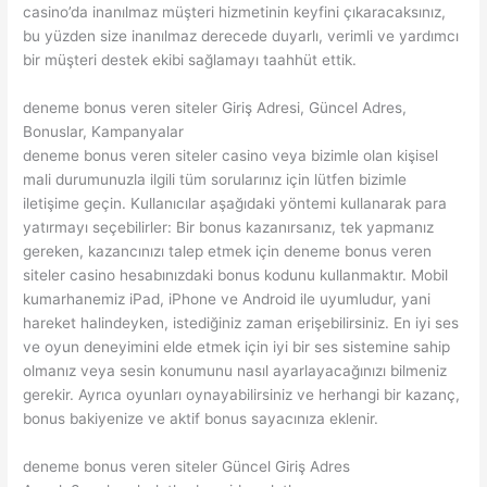
casino’da inanılmaz müşteri hizmetinin keyfini çıkaracaksınız,
bu yüzden size inanılmaz derecede duyarlı, verimli ve yardımcı
bir müşteri destek ekibi sağlamayı taahhüt ettik.
deneme bonus veren siteler Giriş Adresi, Güncel Adres,
Bonuslar, Kampanyalar
deneme bonus veren siteler casino veya bizimle olan kişisel
mali durumunuzla ilgili tüm sorularınız için lütfen bizimle
iletişime geçin. Kullanıcılar aşağıdaki yöntemi kullanarak para
yatırmayı seçebilirler: Bir bonus kazanırsanız, tek yapmanız
gereken, kazancınızı talep etmek için deneme bonus veren
siteler casino hesabınızdaki bonus kodunu kullanmaktır. Mobil
kumarhanemiz iPad, iPhone ve Android ile uyumludur, yani
hareket halindeyken, istediğiniz zaman erişebilirsiniz. En iyi ses
ve oyun deneyimini elde etmek için iyi bir ses sistemine sahip
olmanız veya sesin konumunu nasıl ayarlayacağınızı bilmeniz
gerekir. Ayrıca oyunları oynayabilirsiniz ve herhangi bir kazanç,
bonus bakiyenize ve aktif bonus sayacınıza eklenir.
deneme bonus veren siteler Güncel Giriş Adres