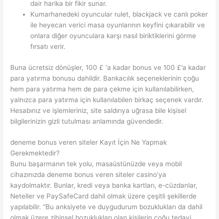
dair harika bir fikir sunar.
Kumarhanedeki oyuncular rulet, blackjack ve canlı poker
ile heyecan verici masa oyunlarının keyfini çıkarabilir ve
onlara diğer oyunculara karşı nasıl biriktiklerini görme
fırsatı verir.
Buna ücretsiz dönüşler, 100 £ ‘a kadar bonus ve 100 £’a kadar
para yatırma bonusu dahildir. Bankacılık seçeneklerinin çoğu
hem para yatırma hem de para çekme için kullanılabilirken,
yalnızca para yatırma için kullanılabilen birkaç seçenek vardır.
Hesabınız ve işlemleriniz, site saldırıya uğrasa bile kişisel
bilgilerinizin gizli tutulması anlamında güvendedir.
deneme bonus veren siteler Kayıt İçin Ne Yapmak
Gerekmektedir?
Bunu başarmanın tek yolu, masaüstünüzde veya mobil
cihazınızda deneme bonus veren siteler casino’ya
kaydolmaktır. Bunlar, kredi veya banka kartları, e-cüzdanlar,
Neteller ve PaySafeCard dahil olmak üzere çeşitli şekillerde
yapılabilir. “Bu anksiyete ve duygudurum bozuklukları da dahil
olmak üzere zihinsel bozuklukları olan kişilerin çoğu tedavi