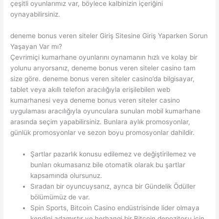
çeşitli oyunlarımız var, böylece kalbinizin içeriğini
oynayabilirsiniz.
deneme bonus veren siteler Giriş Sitesine Giriş Yaparken Sorun
Yaşayan Var mı?
Çevrimiçi kumarhane oyunlarını oynamanın hızlı ve kolay bir
yolunu arıyorsanız, deneme bonus veren siteler casino tam
size göre. deneme bonus veren siteler casino’da bilgisayar,
tablet veya akıllı telefon aracılığıyla erişilebilen web
kumarhanesi veya deneme bonus veren siteler casino
uygulaması aracılığıyla oyunculara sunulan mobil kumarhane
arasında seçim yapabilirsiniz. Bunlara aylık promosyonlar,
günlük promosyonlar ve sezon boyu promosyonlar dahildir.
Şartlar pazarlık konusu edilemez ve değiştirilemez ve
bunları okumasanız bile otomatik olarak bu şartlar
kapsamında olursunuz.
Sıradan bir oyuncuysanız, ayrıca bir Gündelik Ödüller
bölümümüz de var.
Spin Sports, Bitcoin Casino endüstrisinde lider olmaya
kendini adamıştır ve herhangi bir Bitcoin depozitosu için