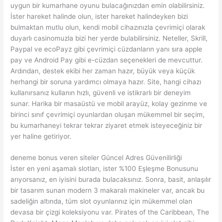
uygun bir kumarhane oyunu bulacağınızdan emin olabilirsiniz.
İster hareket halinde olun, ister hareket halindeyken bizi
bulmaktan mutlu olun, kendi mobil cihazınızla çevrimiçi olarak
duyarlı casinomuzla bizi her yerde bulabilirsiniz. Neteller, Skrill,
Paypal ve ecoPayz gibi çevrimiçi cüzdanların yanı sıra apple
pay ve Android Pay gibi e-cüzdan seçenekleri de mevcuttur.
Ardından, destek ekibi her zaman hazır, büyük veya küçük
herhangi bir soruna yardımcı olmaya hazır. Site, hangi cihazı
kullanırsanız kullanın hızlı, güvenli ve istikrarlı bir deneyim
sunar. Harika bir masaüstü ve mobil arayüz, kolay gezinme ve
birinci sınıf çevrimiçi oyunlardan oluşan mükemmel bir seçim,
bu kumarhaneyi tekrar tekrar ziyaret etmek isteyeceğiniz bir
yer haline getiriyor.
deneme bonus veren siteler Güncel Adres Güvenilirliği
İster en yeni aşamalı slotları, ister %100 Eşleşme Bonusunu
arıyorsanız, en iyisini burada bulacaksınız. Sonra, basit, anlaşılır
bir tasarım sunan modern 3 makaralı makineler var, ancak bu
sadeliğin altında, tüm slot oyunlarınız için mükemmel olan
devasa bir çizgi koleksiyonu var. Pirates of the Caribbean, The