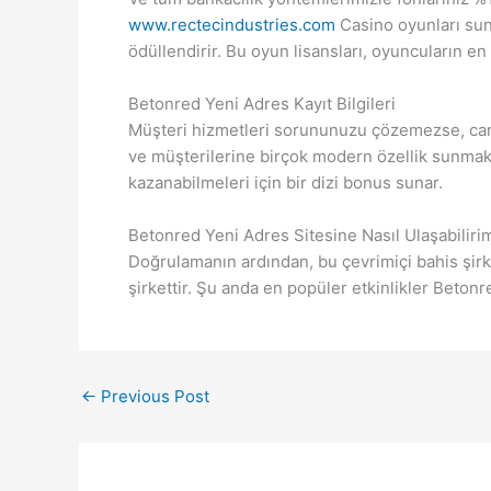
www.rectecindustries.com
Casino oyunları sunm
ödüllendirir. Bu oyun lisansları, oyuncuların e
Betonred Yeni Adres Kayıt Bilgileri
Müşteri hizmetleri sorununuzu çözemezse, canlı 
ve müşterilerine birçok modern özellik sunmak içi
kazanabilmeleri için bir dizi bonus sunar.
Betonred Yeni Adres Sitesine Nasıl Ulaşabiliri
Doğrulamanın ardından, bu çevrimiçi bahis şirke
şirkettir. Şu anda en popüler etkinlikler Betonre
←
Previous Post