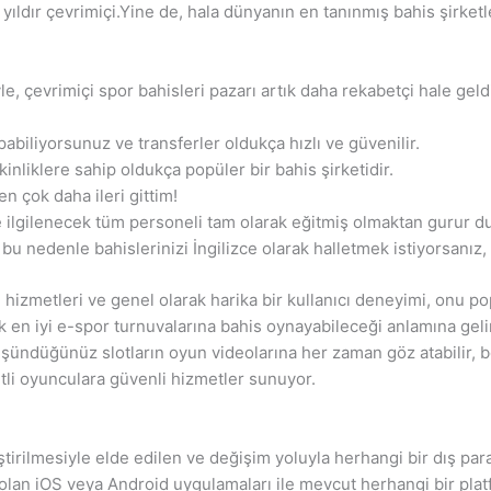
n yıldır çevrimiçi.Yine de, hala dünyanın en tanınmış bahis şirke
le, çevrimiçi spor bahisleri pazarı artık daha rekabetçi hale gel
biliyorsunuz ve transferler oldukça hızlı ve güvenilir.
kinliklere sahip oldukça popüler bir bahis şirketidir.
 çok daha ileri gittim!
le ilgilenecek tüm personeli tam olarak eğitmiş olmaktan gurur d
u nedenle bahislerinizi İngilizce olarak halletmek istiyorsanız,
izmetleri ve genel olarak harika bir kullanıcı deneyimi, onu po
rak en iyi e-spor turnuvalarına bahis oynayabileceği anlamına gel
şündüğünüz slotların oyun videolarına her zaman göz atabilir, b
ntli oyunculara güvenli hizmetler sunuyor.
ştirilmesiyle elde edilen ve değişim yoluyla herhangi bir dış para 
lan iOS veya Android uygulamaları ile mevcut herhangi bir platf