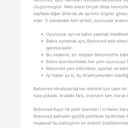
oluşturmuştur. Web sitesi birçok dilde mevcutt
sayfada diğer dillerde de ayrıntılı bilgiler gör
eder. O zamandan beri şirket, oyuncular arasında
Oyuncular ayrıca bahis yapmak istedikleri
Bahis oynamak için, Betonred web sitesind
gerekecektir.
Bu nedenle, bir müşteri Betonred’te bah
Bahis acentesindeki her yeni oyuncuya %
Betonred yeni etkinlikler, sporlar ve b
İyi haber şu ki, bu ikramiyelerden istedi
Betonred Hindistan’da her etkinlik için canlı bi
hala yüksek. Aradaki fark, oranların tam olarak
Betonred Kayıt Ve yelik İşlemleri İ in Neler Ger
Betonred bahisleri gizlilik politikası tarafınd
maalesef bu bahisçinin en önemli özelliklerind