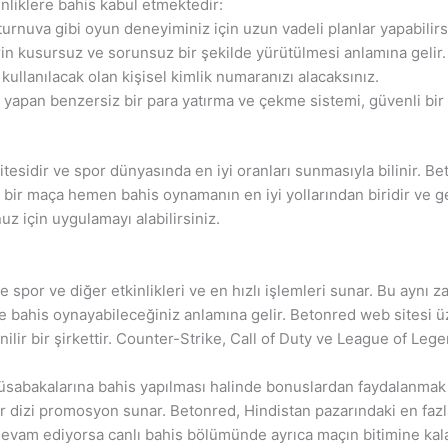
nliklere bahis kabul etmektedir:
 turnuva gibi oyun deneyiminiz için uzun vadeli planlar yapabilirs
rin kusursuz ve sorunsuz bir şekilde yürütülmesi anlamına gelir.
ullanılacak olan kişisel kimlik numaranızı alacaksınız.
i yapan benzersiz bir para yatırma ve çekme sistemi, güvenli bir 
tesidir ve spor dünyasında en iyi oranları sunmasıyla bilinir. Bet
, bir maça hemen bahis oynamanın en iyi yollarından biridir ve g
nuz için uygulamayı alabilirsiniz.
de spor ve diğer etkinlikleri ve en hızlı işlemleri sunar. Bu aynı
 bahis oynayabileceğiniz anlamına gelir. Betonred web sitesi ü
ilir bir şirkettir. Counter-Strike, Call of Duty ve League of Lege
üsabakalarına bahis yapılması halinde bonuslardan faydalanmak
r dizi promosyon sunar. Betonred, Hindistan pazarındaki en fazl
ç devam ediyorsa canlı bahis bölümünde ayrıca maçın bitimine kala