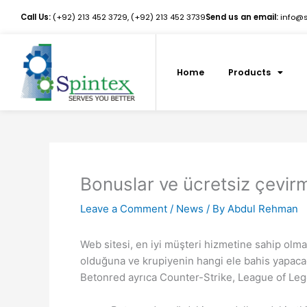
Skip
Call Us:
(+92) 213 452 3729, (+92) 213 452 3739
Send us an email:
info@sp
to
content
Home
Products
Bonuslar ve ücretsiz çevirm
Leave a Comment
/
News
/ By
Abdul Rehman
Web sitesi, en iyi müşteri hizmetine sahip olma
olduğuna ve krupiyenin hangi ele bahis yapacağ
Betonred ayrıca Counter-Strike, League of Legen