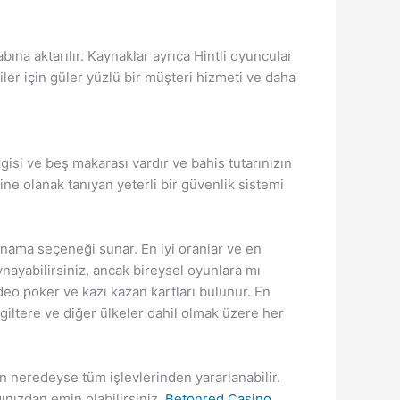
ına aktarılır. Kaynaklar ayrıca Hintli oyuncular
iler için güler yüzlü bir müşteri hizmeti ve daha
zgisi ve beş makarası vardır ve bahis tutarınızın
e olanak tanıyan yeterli bir güvenlik sistemi
ynama seçeneği sunar. En iyi oranlar ve en
ayabilirsiniz, ancak bireysel oyunlara mı
deo poker ve kazı kazan kartları bulunur. En
ngiltere ve diğer ülkeler dahil olmak üzere her
n neredeyse tüm işlevlerinden yararlanabilir.
ınızdan emin olabilirsiniz.
Betonred Casino