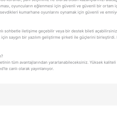
ası, oyuncuların eğlenmesi için güvenli ve güvenli bir ortam iç
n sevdikleri kumarhane oyunlarını oynamak için güvenli ve emniyet
sohbetle iletişime geçebilir veya bir destek bileti açabilirsiniz
n saygın bir yazılım geliştirme şirketi ile güçlerini birleştirdi.
m?
tinin tüm avantajlarından yararlanabileceksiniz. Yüksek kaliteli
d’te canlı olarak yayınlanıyor.