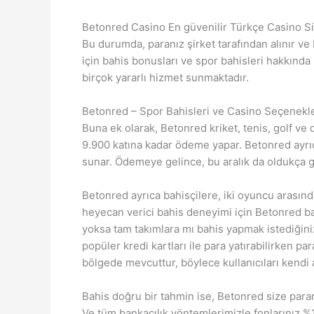
Betonred Casino En güvenilir Türkçe Casino Si
Bu durumda, paranız şirket tarafından alınır ve 
için bahis bonusları ve spor bahisleri hakkında 
birçok yararlı hizmet sunmaktadır.
Betonred – Spor Bahisleri ve Casino Seçenekle
Buna ek olarak, Betonred kriket, tenis, golf ve d
9.900 katına kadar ödeme yapar. Betonred ayrıc
sunar. Ödemeye gelince, bu aralık da oldukça g
Betonred ayrıca bahisçilere, iki oyuncu arasın
heyecan verici bahis deneyimi için Betonred ba
yoksa tam takımlara mı bahis yapmak istediğiniz
popüler kredi kartları ile para yatırabilirken 
bölgede mevcuttur, böylece kullanıcıları kendi a
Bahis doğru bir tahmin ise, Betonred size paran
Ve tüm bankacılık yöntemlerimizle fonlarınız %1