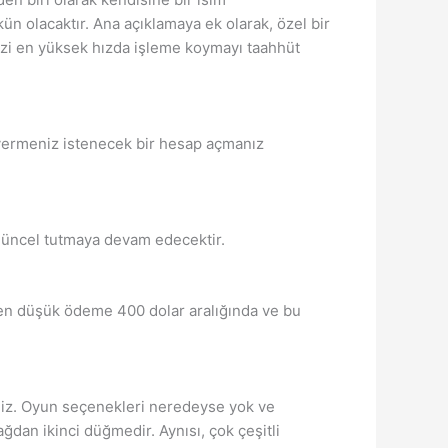
n olacaktır. Ana açıklamaya ek olarak, özel bir
rinizi en yüksek hızda işleme koymayı taahhüt
zi vermeniz istenecek bir hesap açmanız
güncel tutmaya devam edecektir.
ak en düşük ödeme 400 dolar aralığında ve bu
siniz. Oyun seçenekleri neredeyse yok ve
dan ikinci düğmedir. Aynısı, çok çeşitli