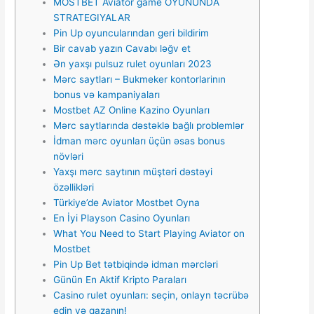
MOSTBET Aviator game OYUNUNDA
STRATEGIYALAR
Pin Up oyuncularından geri bildirim
Bir cavab yazın Cavabı ləğv et
Ən yaxşı pulsuz rulet oyunları 2023
Mərc saytları – Bukmeker kontorlarinın
bonus və kampaniyaları
Mostbet AZ Online Kazino Oyunları
Mərc saytlarında dəstəklə bağlı problemlər
İdman mərc oyunları üçün əsas bonus
növləri
Yaxşı mərc saytının müştəri dəstəyi
özəllikləri
Türkiye’de Aviator Mostbet Oyna
En İyi Playson Casino Oyunları
What You Need to Start Playing Aviator on
Mostbet
Pin Up Bet tətbiqində idman mərcləri
Günün En Aktif Kripto Paraları
Casino rulet oyunları: seçin, onlayn təcrübə
edin və qazanın!