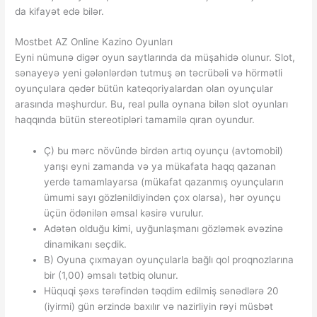
da kifayət edə bilər.
Mostbet AZ Online Kazino Oyunları
Eyni nümunə digər oyun saytlarında da müşahidə olunur. Slot,
sənayeyə yeni gələnlərdən tutmuş ən təcrübəli və hörmətli
oyunçulara qədər bütün kateqoriyalardan olan oyunçular
arasında məşhurdur. Bu, real pulla oynana bilən slot oyunları
haqqında bütün stereotipləri tamamilə qıran oyundur.
Ç) bu mərc növündə birdən artıq oyunçu (avtomobil)
yarışı eyni zamanda və ya mükafata haqq qazanan
yerdə tamamlayarsa (mükafat qazanmış oyunçuların
ümumi sayı gözlənildiyindən çox olarsa), hər oyunçu
üçün ödənilən əmsal kəsirə vurulur.
Adətən olduğu kimi, uyğunlaşmanı gözləmək əvəzinə
dinamikanı seçdik.
B) Oyuna çıxmayan oyunçularla bağlı qol proqnozlarına
bir (1,00) əmsalı tətbiq olunur.
Hüquqi şəxs tərəfindən təqdim edilmiş sənədlərə 20
(iyirmi) gün ərzində baxılır və nazirliyin rəyi müsbət