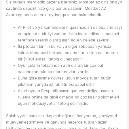
Siz burada mərc edib qazana bilərsiniz. Mostbet az giris onlayn
saytında depozitinizə görə bonus qazanın! Mostbet AZ
Azərbaycanda ən çox reytinq qazanan bukmekerdir.
A) Pilot və ya komandaların qazandıqları qələbələrin sayı
çempionatın bitdiyi zaman riskin idarə edilməsi mərkəzi
tərəfindən rəsmi olaraq elan edilən qələbə sayıdır.
İki pilotdan birinin bu və ya digər səbəbdən yarışda
iştirak etməməsi halında, onların hər ikisinə dair mərcə
bir (1,00) əmsalı tətbiq olunacaqdır.
Oyunçuların təbiətindən asılı olaraq bir çox pul
qazandıran ruletka mərc növləri vardır.
Buna görə isinmə dövrəsi üçün mövqe tutan bütün
pilotların yarışda iştirak etməsi qəbul edilir.
Azərbaycan Respublikasının qanunvericiliyə əsasən
ruletka online da daxil olmaqla bir çox kazino xidmətləri
üçün məhdudiyyətlər tətbiq edilmişdir.
Səlahiyyətli banklar uduş məbləğlərini ödəyərkən, şəxsiyyəti
müəyyənləşdirməyə və qanunda nəzərdə tutulan lazımi
tədbirləri həyata keçirməyə görə məsuliyyət daşıyırlar. Saxta,