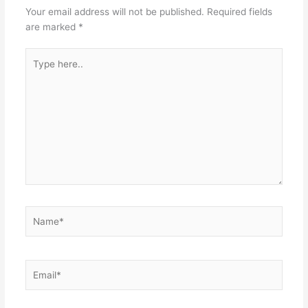
Your email address will not be published.
Required fields
are marked
*
Type
here..
Name*
Email*