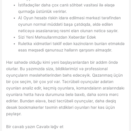
İstifadəçilər daha çox canlı söhbət vasitəsi ilə əlaqə
qurmağa üstünlük verirlər.
A) Oyun hesabı riskin idarə edilməsi mərkəzi tərəfindən
oyunun normal müddəti başa çatdıqda, əldə edilən
nəticəyə əsaslanaraq rəsmi elan olunan nəticə sayılır.
Sizi Yeni Məhsullarımızdan Xəbərdar Edək
Ruletka xidmətləri təklif edən kazinoların bunları etməkdə
əsas məqsədi qanunsuz halların qarşısını almaqdır.
Hər sahədə olduğu kimi yeni başlayanlardan bir addım öndə
olurlar. Bu yazımızda sizə, bildiklərimizi və professional
oyunçuların məsləhətlərindən bəhs edəcəyik. Qazanmaq üçün
bir çox seçim, bir çox yol var. Təcrübəli oyunçular adətən
oyunları analiz edir, keçmiş oyunlara, komandaların aralarındakı
oyunlara hətta hava durumuna belə baxıb, daha sonra mərc
edirlər. Bundan əlavə, bəzi təcrübəli oyunçular, daha dəqiq
desək bookmakerlər təxmin etdikləri oyunları hər kəs üçün
paylaşır.
Bir cavab yazın Cavabı ləğv et