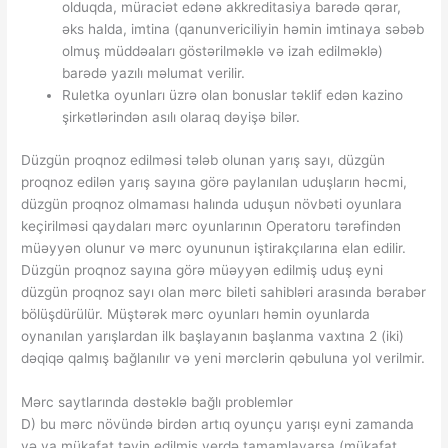
olduqda, müraciət edənə akkreditasiya barədə qərar,
əks halda, imtina (qanunvericiliyin həmin imtinaya səbəb
olmuş müddəaları göstərilməklə və izah edilməklə)
barədə yazılı məlumat verilir.
Ruletka oyunları üzrə olan bonuslar təklif edən kazino
şirkətlərindən asılı olaraq dəyişə bilər.
Düzgün proqnoz edilməsi tələb olunan yarış sayı, düzgün
proqnoz edilən yarış sayına görə paylanılan uduşların həcmi,
düzgün proqnoz olmaması halında uduşun növbəti oyunlara
keçirilməsi qaydaları mərc oyunlarının Operatoru tərəfindən
müəyyən olunur və mərc oyununun iştirakçılarına elan edilir.
Düzgün proqnoz sayına görə müəyyən edilmiş uduş eyni
düzgün proqnoz sayı olan mərc bileti sahibləri arasında bərabər
bölüşdürülür. Müştərək mərc oyunları həmin oyunlarda
oynanılan yarışlardan ilk başlayanın başlanma vaxtına 2 (iki)
dəqiqə qalmış bağlanılır və yeni mərclərin qəbuluna yol verilmir.
Mərc saytlarında dəstəklə bağlı problemlər
D) bu mərc növündə birdən artıq oyunçu yarışı eyni zamanda
və ya mükafat təyin edilmiş yerdə tamamlayarsa (mükafat