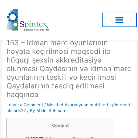
Skip
to
content
153 – İdman mərc oyunlarının
həyata keçirilməsi məqsədi ilə
hüquqi şəxsin akkreditasiya
olunması Qaydasının və İdman mərc
oyunlarının təşkili və keçirilməsi
Qaydalarının təsdiq edilməsi
haqqında
Leave a Comment
/
Mostbet Azərbaycan mobil tətbiqi internet
aləmi 322
/ By
Abdul Rehman
Content