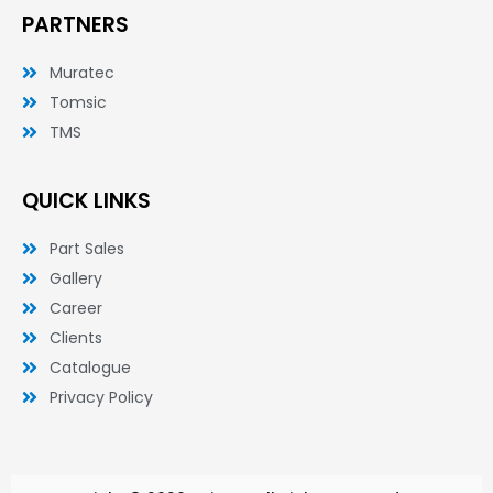
PARTNERS
Muratec
Tomsic
TMS
QUICK LINKS
Part Sales
Gallery
Career
Clients
Catalogue
Privacy Policy