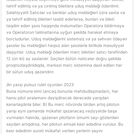
təhrif edilmiş və ya cırılmış biletlərə uduş məbləği ödənilmir.
Səlahiyyətli Satıcılar və banklar uduş məbləğləri üzrə saxta və
ya təhrif edilmiş biletləri təsbit edərlərsə, bunları və bileti
təqdim edən şəxs haqqında məlumatları Operatora bildirməyə
və Operatorun təlimatlarına uyğun şəkildə hərəkət etməyə
borcludurlar. Uduş məbləğlərini sistemsiz və ya səhvən ödəyən
şəxslər bu məbləğləri haqsız alan şəxslərlə birlikdə məsuliyyət
daşıyırlar. Uduş məbləği ödənilən mərc biletləri satıcı tərəfindən
12 (on iki) ay saxlanılır. Seçilən bütün nəticələr doğru şəkildə
proqnozlaşdırıldıqda, mərkəzi mərc sisteminə daxil edilən hər
bir sütun uduş qazandırır.
Ən yaxşı pulsuz rulet oyunları 2023
Buna nümunə kimi (ancaq bununla məhdudlaşmadan), hər
hansı pilot sıralamanı dəyişdirəcək dərəcədə yarışdan
kənarlaşdırıla bilər. B) Bu mərc növündə birdən artıq pilotun
yarışı eyni zamanda mükafat qazanacaq vəziyyətdə başa
vurmaları halında, qazanan pilotların ümumi sayı gözlənilən
saydan artıqdırsa, hər pilotun əmsalı kəsr ədədinə vurulur. Bu
kəsr ədədinin surəti mükafat verilən yerlərin sayını