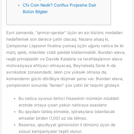
Cfx Coin Nedir? Conflux Projesine Dair
Bütün Bilgiler
Eyni zamanda, “qırmızı-qaralar” üçün ən azı bürünc medalları
hədəfləmək son dərəcə çətin olacaq. Nəzərə alsaq ki,
Çempionlar Liqasının finalına çıxmaq üçün uğurlu nəticə ilə iki
matç qalıb, milanlılar ciddi şəkildə köklənməlidir. Bundan əlavə,
rəqib prinsipialdır və Davide Kalabria və tərəfdaşlarının əlavə
motivasiyaya ehtiyacı olmayacaq. Beynəlxalq Serie A-da
avrokubok zonasındadır, lakin çox yüksək olmasa da,
komandanın güclü dördlüyə düşmək şansı var. Bundan əlavə,
çempionatın sonunda “ilanları” çox çətin bir təqvim gözləyir.
Bu nəticə oyunun birinci hissəsinin mümkün müddəti
ərzində ortaya çıxan yekun nəticəyə əsaslanır.
Bu qaydanı tətbiq etməklə, iştirakçılara ödəniləcək
əmsallar birdən (1,00) az ola bilməz.
Bəzənsə, qeydiyyat gününüzün il dönümü üçün də
xüsusi kampaniyalar təşkil olunur.