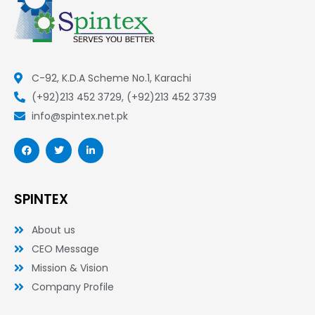
C-92, K.D.A Scheme No.1, Karachi
(+92)213 452 3729, (+92)213 452 3739
info@spintex.net.pk
F
T
L
a
w
i
c
i
n
e
t
k
b
t
e
o
e
d
SPINTEX
o
r
i
k
n
-
-
About us
f
i
n
CEO Message
Mission & Vision
Company Profile