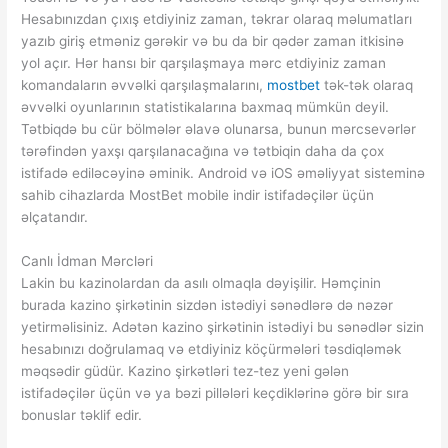
Hesabınızdan çıxış etdiyiniz zaman, təkrar olaraq məlumatları
yazıb giriş etməniz gərəkir və bu da bir qədər zaman itkisinə
yol açır. Hər hansı bir qarşılaşmaya mərc etdiyiniz zaman
komandaların əvvəlki qarşılaşmalarını,
mostbet
tək-tək olaraq
əvvəlki oyunlarının statistikalarına baxmaq mümkün deyil.
Tətbiqdə bu cür bölmələr əlavə olunarsa, bunun mərcsevərlər
tərəfindən yaxşı qarşılanacağına və tətbiqin daha da çox
istifadə ediləcəyinə əminik. Android və iOS əməliyyat sisteminə
sahib cihazlarda MostBet mobile indir istifadəçilər üçün
əlçatandır.
Canlı İdman Mərcləri
Lakin bu kazinolardan da asılı olmaqla dəyişilir. Həmçinin
burada kazino şirkətinin sizdən istədiyi sənədlərə də nəzər
yetirməlisiniz. Adətən kazino şirkətinin istədiyi bu sənədlər sizin
hesabınızı doğrulamaq və etdiyiniz köçürmələri təsdiqləmək
məqsədir güdür. Kazino şirkətləri tez-tez yeni gələn
istifadəçilər üçün və ya bəzi pillələri keçdiklərinə görə bir sıra
bonuslar təklif edir.