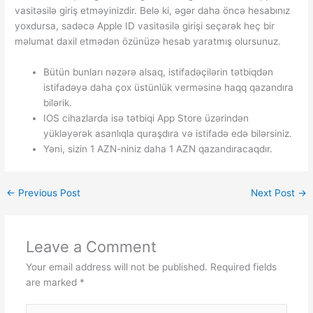
vasitəsilə giriş etməyinizdir. Belə ki, əgər daha öncə hesabınız
yoxdursa, sadəcə Apple ID vasitəsilə girişi seçərək heç bir
məlumat daxil etmədən özünüzə hesab yaratmış olursunuz.
Bütün bunları nəzərə alsaq, istifadəçilərin tətbiqdən
istifadəyə daha çox üstünlük verməsinə haqq qazandıra
bilərik.
IOS cihazlarda isə tətbiqi App Store üzərindən
yükləyərək asanlıqla quraşdıra və istifadə edə bilərsiniz.
Yəni, sizin 1 AZN-niniz daha 1 AZN qazandıracaqdır.
←
Previous Post
Next Post
→
Leave a Comment
Your email address will not be published.
Required fields
are marked
*
Type