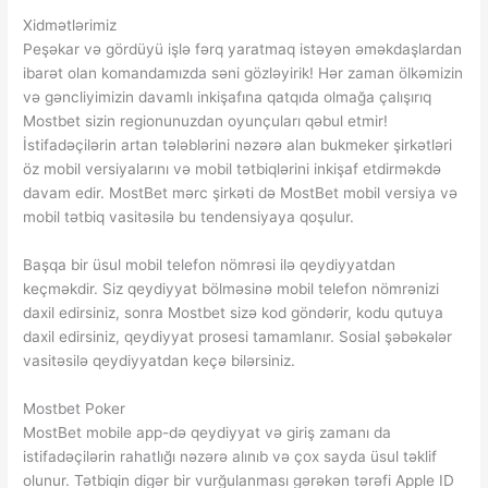
Xidmətlərimiz
Peşəkar və gördüyü işlə fərq yaratmaq istəyən əməkdaşlardan
ibarət olan komandamızda səni gözləyirik! Hər zaman ölkəmizin
və gəncliyimizin davamlı inkişafına qatqıda olmağa çalışırıq
Mostbet sizin regionunuzdan oyunçuları qəbul etmir!
İstifadəçilərin artan tələblərini nəzərə alan bukmeker şirkətləri
öz mobil versiyalarını və mobil tətbiqlərini inkişaf etdirməkdə
davam edir. MostBet mərc şirkəti də MostBet mobil versiya və
mobil tətbiq vasitəsilə bu tendensiyaya qoşulur.
Başqa bir üsul mobil telefon nömrəsi ilə qeydiyyatdan
keçməkdir. Siz qeydiyyat bölməsinə mobil telefon nömrənizi
daxil edirsiniz, sonra Mostbet sizə kod göndərir, kodu qutuya
daxil edirsiniz, qeydiyyat prosesi tamamlanır. Sosial şəbəkələr
vasitəsilə qeydiyyatdan keçə bilərsiniz.
Mostbet Poker
MostBet mobile app-də qeydiyyat və giriş zamanı da
istifadəçilərin rahatlığı nəzərə alınıb və çox sayda üsul təklif
olunur. Tətbiqin digər bir vurğulanması gərəkən tərəfi Apple ID