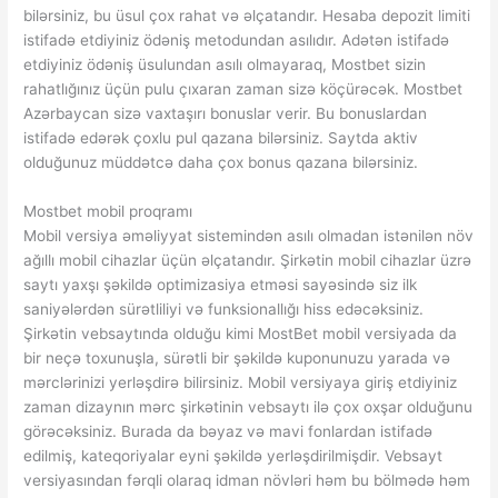
bilərsiniz, bu üsul çox rahat və əlçatandır. Hesaba depozit limiti
istifadə etdiyiniz ödəniş metodundan asılıdır. Adətən istifadə
etdiyiniz ödəniş üsulundan asılı olmayaraq, Mostbet sizin
rahatlığınız üçün pulu çıxaran zaman sizə köçürəcək. Mostbet
Azərbaycan sizə vaxtaşırı bonuslar verir. Bu bonuslardan
istifadə edərək çoxlu pul qazana bilərsiniz. Saytda aktiv
olduğunuz müddətcə daha çox bonus qazana bilərsiniz.
Mostbet mobil proqramı
Mobil versiya əməliyyat sistemindən asılı olmadan istənilən növ
ağıllı mobil cihazlar üçün əlçatandır. Şirkətin mobil cihazlar üzrə
saytı yaxşı şəkildə optimizasiya etməsi sayəsində siz ilk
saniyələrdən sürətliliyi və funksionallığı hiss edəcəksiniz.
Şirkətin vebsaytında olduğu kimi MostBet mobil versiyada da
bir neçə toxunuşla, sürətli bir şəkildə kuponunuzu yarada və
mərclərinizi yerləşdirə bilirsiniz. Mobil versiyaya giriş etdiyiniz
zaman dizaynın mərc şirkətinin vebsaytı ilə çox oxşar olduğunu
görəcəksiniz. Burada da bəyaz və mavi fonlardan istifadə
edilmiş, kateqoriyalar eyni şəkildə yerləşdirilmişdir. Vebsayt
versiyasından fərqli olaraq idman növləri həm bu bölmədə həm