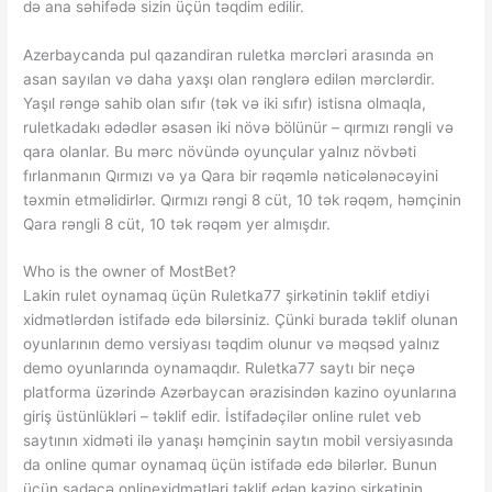
də ana səhifədə sizin üçün təqdim edilir.
Azerbaycanda pul qazandiran ruletka mərcləri arasında ən
asan sayılan və daha yaxşı olan rənglərə edilən mərclərdir.
Yaşıl rəngə sahib olan sıfır (tək və iki sıfır) istisna olmaqla,
ruletkadakı ədədlər əsasən iki növə bölünür – qırmızı rəngli və
qara olanlar. Bu mərc növündə oyunçular yalnız növbəti
fırlanmanın Qırmızı və ya Qara bir rəqəmlə nəticələnəcəyini
təxmin etməlidirlər. Qırmızı rəngi 8 cüt, 10 tək rəqəm, həmçinin
Qara rəngli 8 cüt, 10 tək rəqəm yer almışdır.
Who is the owner of MostBet?
Lakin rulet oynamaq üçün Ruletka77 şirkətinin təklif etdiyi
xidmətlərdən istifadə edə bilərsiniz. Çünki burada təklif olunan
oyunlarının demo versiyası təqdim olunur və məqsəd yalnız
demo oyunlarında oynamaqdır. Ruletka77 saytı bir neçə
platforma üzərində Azərbaycan ərazisindən kazino oyunlarına
giriş üstünlükləri – təklif edir. İstifadəçilər online rulet veb
saytının xidməti ilə yanaşı həmçinin saytın mobil versiyasında
da online qumar oynamaq üçün istifadə edə bilərlər. Bunun
üçün sadəcə onlinexidmətləri təklif edən kazino şirkətinin