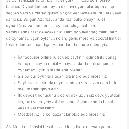
əsrdə fransızlar tərəfindən rulet çarxının icad edilməsi ilə
başladı. O vaxtdan bəri, oyun özlərini oyunçular üçün ən çox
seçilən versiya olaraq quran bir çox yeniləmələrə və versiyaya
sahib idi. Bu gün Azərbaycanda real pulla onlayn rulet
oynadığınız zaman həmişə eyni quruluşa sahib rulet
versiyalarına rast gələcəksiniz. Həm populyar seçimləri, həm
də oynamaq üçün əyləncəli olan, geniş mərc və cədvəl limitləri
təklif edən bir neçə digər variantları da əhatə edəcəyik.
İstifadəçilər online rulet veb saytının xidməti ilə yanaşı
həmçinin saytın mobil versiyasında da online qumar
oynamaq üçün istifadə edə bilərlər.
Siz bu cür oyunlara asanlıqla mərc edə bilərsiniz.
Sayt sizlər üçün daim yenilənir və sizə lazım olan bütün
məlumatları qeyd edir.
İlk depozit bonusunu əldə etmək üçün siz qeydiyyatdan
keçməli və qeydiyyatdan sonra 7 gün ərzində hesaba
vəsait yatırmalısınız.
Mostbet AZ ilə bol qazanclar əldə edə bilərsiniz.
Siz Mostbet-i sosial hesabınızla birləşdirərək hesab yarada