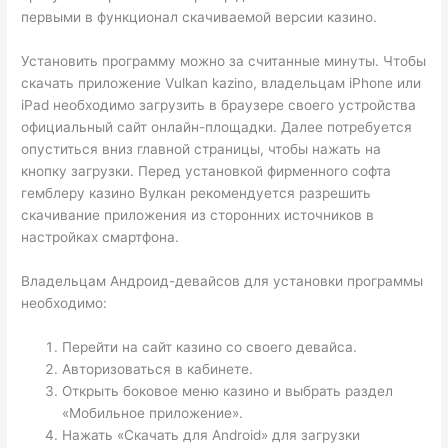
первыми в функционал скачиваемой версии казино.
Установить программу можно за считанные минуты. Чтобы
скачать приложение Vulkan kazino, владельцам iPhone или
iPad необходимо загрузить в браузере своего устройства
официальный сайт онлайн-площадки. Далее потребуется
опуститься вниз главной страницы, чтобы нажать на
кнопку загрузки. Перед установкой фирменного софта
гемблеру казино Вулкан рекомендуется разрешить
скачивание приложения из сторонних источников в
настройках смартфона.
Владельцам Андроид-девайсов для установки программы
необходимо:
Перейти на сайт казино со своего девайса.
Авторизоваться в кабинете.
Открыть боковое меню казино и выбрать раздел
«Мобильное приложение».
Нажать «Скачать для Android» для загрузки