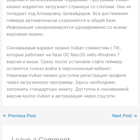
казино корректно загружает страницы со слотами. Она не
попадает под блокировку провайдеров. Все достижения
геймера автоматически сохраняются в общей базе.
Информация синхронизируется одновременно со всеми
версиями казино.
Скачиваемый вариант казино Vulkan совместим с ПК,
которые работают на базе ОС MacOS либо Windows 7
версии и выше. Сразу после установки софта геймеру
останется только войти в персональный кабинет.
Новичкам Vulkan казино доступна регистрация профиля
через загруженную программу. Здесь необходимо
заполнить стандартную анкету. Доступна в скачиваемой
версии kazino Vulkan и авторизация через соцсети.
←
Previous Post
Next Post
→
Leave a Comment