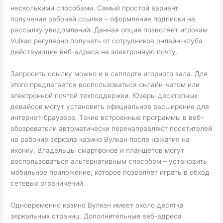
несколькими способами. Самый простой вариант
получения рабочей ссылки – оформление подписки на
рассылку уведомлений. Данная опция позволяет игрокам
Vulkan регулярно получать от сотрудников онлайн-клуба
действующие веб-адреса на электронную почту.
Запросить ссылку можно и в саппорте игорного зала. Для
этого предлагается воспользоваться онлайн-чатом или
электронной почтой техподдержки. Юзеры десктопных
девайсов могут установить официальное расширение для
интернет-браузера. Такие встроенные программы в веб-
обозреватели автоматически перенаправляют посетителей
на рабочие зеркала казино Вулкан после нажатия на
иконку. Владельцы смартфонов и планшетов могут
воспользоваться альтернативным способом – установить
мобильное приложение, которое позволяет играть в обход
сетевых ограничений.
Одновременно казино Вулкан имеет около десятка
зеркальных страниц. Дополнительные веб-адреса