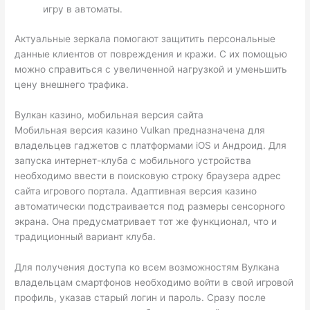
игру в автоматы.
Актуальные зеркала помогают защитить персональные
данные клиентов от повреждения и кражи. С их помощью
можно справиться с увеличенной нагрузкой и уменьшить
цену внешнего трафика.
Вулкан казино, мобильная версия сайта
Мобильная версия казино Vulkan предназначена для
владельцев гаджетов с платформами iOS и Андроид. Для
запуска интернет-клуба с мобильного устройства
необходимо ввести в поисковую строку браузера адрес
сайта игрового портала. Адаптивная версия казино
автоматически подстраивается под размеры сенсорного
экрана. Она предусматривает тот же функционал, что и
традиционный вариант клуба.
Для получения доступа ко всем возможностям Вулкана
владельцам смартфонов необходимо войти в свой игровой
профиль, указав старый логин и пароль. Сразу после