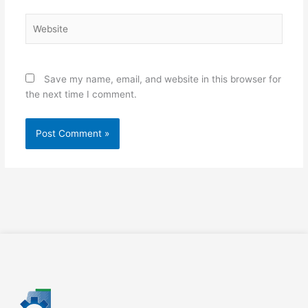
Website
Save my name, email, and website in this browser for
the next time I comment.