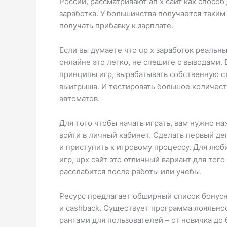
России, рассматривают ап х сайт как спосо
заработка. У большинства получается таки
получать прибавку к зарплате.
Если вы думаете что up x заработок реальны
онлайне это легко, не спешите с выводами.
принципы игр, вырабатывать собственную с
выигрыша. И тестировать большое количест
автоматов.
Для того чтобы начать играть, вам нужно на
войти в личный кабинет. Сделать первый деп
и приступить к игровому процессу. Для люб
игр, upx сайт это отличный вариант для того
расслабится после работы или учебы.
Ресурс предлагает обширный список бонус
и cashback. Существует программа лояльно
рангами для пользователей – от новичка до 