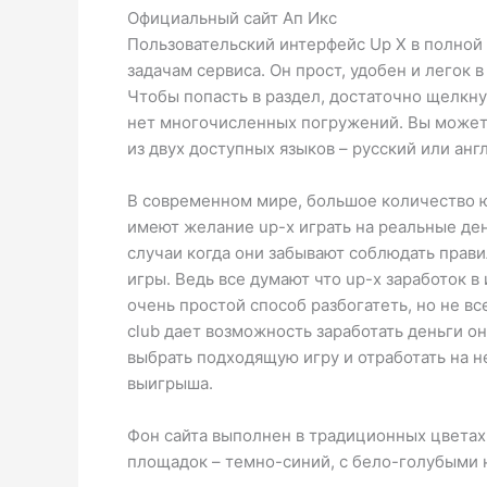
Официальный сайт Ап Икс
Пользовательский интерфейс Up X в полной
задачам сервиса. Он прост, удобен и легок 
Чтобы попасть в раздел, достаточно щелкн
нет многочисленных погружений. Вы может
из двух доступных языков – русский или анг
В современном мире, большое количество 
имеют желание up-x играть на реальные де
случаи когда они забывают соблюдать прав
игры. Ведь все думают что up-x заработок в 
очень простой способ разбогатеть, но не все
club дает возможность заработать деньги о
выбрать подходящую игру и отработать на н
выигрыша.
Фон сайта выполнен в традиционных цветах
площадок – темно-синий, с бело-голубыми 