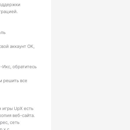
 поддержки
трацией.
оль
свой аккаунт ОК,
-Икс, обратитесь
и
м решить все
н игры UpX есть
копия веб-сайта.
рес, сеть
p x с