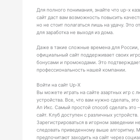
Для полного понимания, знайте что up-x ка
сайт даст вам возможность повысить качест
но не стоит полагаться лишь на удачу. Это 
для заработка не выходя из дома.
Даже в такие сложные времена для России, 
официальный сайт поддерживает своих игр
бонусами и промокодами. Это подтверждае
профессиональность нашей компании.
Войти на сайт Up-X
Вы можете играть на сайте азартных игр с 
устройства. Все, что вам нужно сделать, это
Ап Икс. Самый простой способ сделать это –
сайт. Клуб доступен с различных устройств.
Зарегистрироваться в игорном заведении н
следовать приведенному выше алгоритму. 
предпочитают заходить на сайт через социа