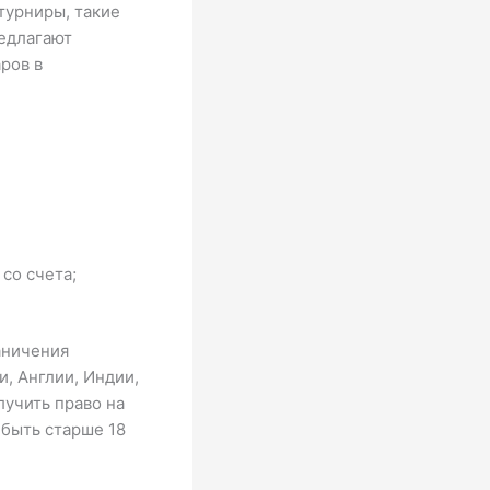
турниры, такие
редлагают
ров в
со счета;
аничения
, Англии, Индии,
лучить право на
 быть старше 18