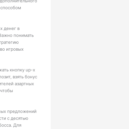
б дополнительного
м способом
х денег в
 Важно понимать
тратегию
во игровых
жать кнопку up-x
озит, взять бонус
ителей азартных
 чтобы
ных предложений
сти с десятью
босса. Для