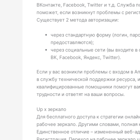
ВКонтакте, Facebook, Twitter и т.д. Служба
поможет, если возникнут проблемы с регис
Существует 2 метода авторизации:
через стандартную форму (логин, пар
предоставляются);
через социальные сети (вы входите в 
ВК, Facebook, Яндекс, Twitter).
Если у вас возникли проблемы с входом в Ап
в службу технической поддержки ресурса, 
квалифицированные помощники помогут ва
трудности и ответят на ваши вопросы.
Up x зеркало
Для бесплатного доступа к стратегии онлай
рабочее зеркало. Другими словами, полная 
Единственное отличие – измененный веб-ад
Регистрация. Переход на рабочее зеркало u