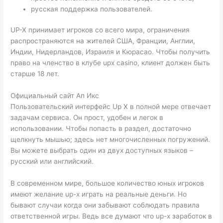
русская поддержка пользователей.
UP-X принимает игроков со всего мира, ограничения
распространяются на жителей США, Франции, Англии,
Индии, Нидерландов, Израиля и Кюрасао. Чтобы получить
право на членство в клубе upx casino, клиент должен быть
старше 18 лет.
Официальный сайт Ап Икс
Пользовательский интерфейс Up X в полной мере отвечает
задачам сервиса. Он прост, удобен и легок в
использовании. Чтобы попасть в раздел, достаточно
щелкнуть мышью; здесь нет многочисленных погружений.
Вы можете выбрать один из двух доступных языков –
русский или английский.
В современном мире, большое количество юных игроков
имеют желание up-x играть на реальные деньги. Но
бывают случаи когда они забывают соблюдать правила
ответственной игры. Ведь все думают что up-x заработок в