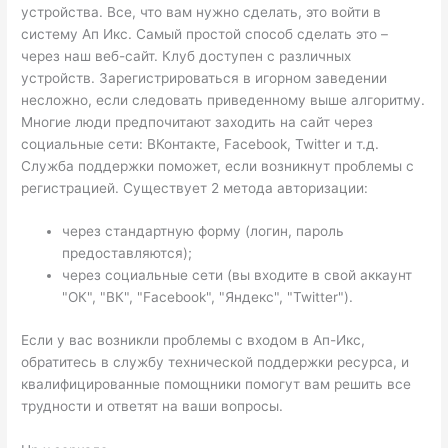
устройства. Все, что вам нужно сделать, это войти в
систему Ап Икс. Самый простой способ сделать это –
через наш веб-сайт. Клуб доступен с различных
устройств. Зарегистрироваться в игорном заведении
несложно, если следовать приведенному выше алгоритму.
Многие люди предпочитают заходить на сайт через
социальные сети: ВКонтакте, Facebook, Twitter и т.д.
Служба поддержки поможет, если возникнут проблемы с
регистрацией. Существует 2 метода авторизации:
через стандартную форму (логин, пароль
предоставляются);
через социальные сети (вы входите в свой аккаунт
"ОК", "ВК", "Facebook", "Яндекс", "Twitter").
Если у вас возникли проблемы с входом в Ап-Икс,
обратитесь в службу технической поддержки ресурса, и
квалифицированные помощники помогут вам решить все
трудности и ответят на ваши вопросы.