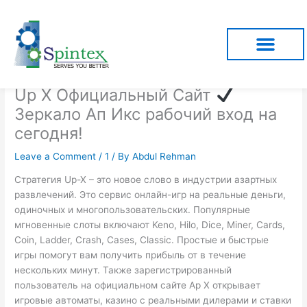
Skip
to
content
Up X Официальный Сайт
Зеркало Ап Икс рабочий вход на
сегодня!
Leave a Comment
/
1
/ By
Abdul Rehman
Стратегия Up-X – это новое слово в индустрии азартных
развлечений. Это сервис онлайн-игр на реальные деньги,
одиночных и многопользовательских. Популярные
мгновенные слоты включают Keno, Hilo, Dice, Miner, Cards,
Coin, Ladder, Crash, Cases, Classic. Простые и быстрые
игры помогут вам получить прибыль от в течение
нескольких минут. Также зарегистрированный
пользователь на официальном сайте Ap X открывает
игровые автоматы, казино с реальными дилерами и ставки