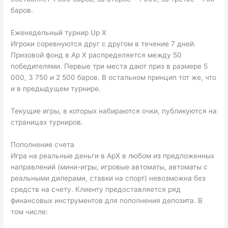
баров.
Еженедельный турнир Up X
Игроки соревнуются друг с другом в течение 7 дней.
Призовой фонд в Ap X распределяется между 50
победителями. Первые три места дают приз в размере 5
000, 3 750 и 2 500 баров. В остальном принцип тот же, что
и в предыдущем турнире.
Текущие игры, в которых набираются очки, публикуются на
страницах турниров.
Пополнение счета
Игра на реальные деньги в ApX в любом из предложенных
направлений (мини-игры, игровые автоматы, автоматы с
реальными дилерами, ставки на спорт) невозможна без
средств на счету. Клиенту предоставляется ряд
финансовых инструментов для пополнения депозита. В
том числе: