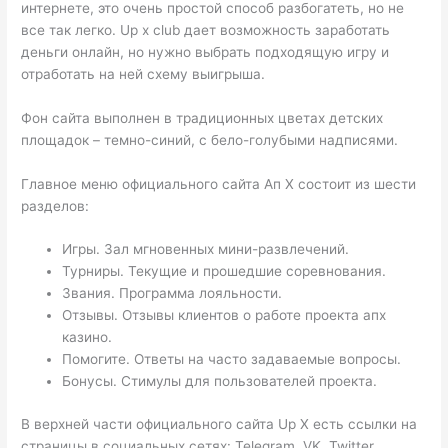
интернете, это очень простой способ разбогатеть, но не
все так легко. Up x club дает возможность заработать
деньги онлайн, но нужно выбрать подходящую игру и
отработать на ней схему выигрыша.
Фон сайта выполнен в традиционных цветах детских
площадок – темно-синий, с бело-голубыми надписями.
Главное меню официального сайта Ап Х состоит из шести
разделов:
Игры. Зал мгновенных мини-развлечений.
Турниры. Текущие и прошедшие соревнования.
Звания. Программа лояльности.
Отзывы. Отзывы клиентов о работе проекта апх
казино.
Помогите. Ответы на часто задаваемые вопросы.
Бонусы. Стимулы для пользователей проекта.
В верхней части официального сайта Up X есть ссылки на
страницы в социальных сетях: Telegram, VK, Twitter,