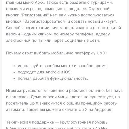
главном меню Ap-X. Также есть разделы с турнирами,
отзывами игроков, помощью и так далее. Отдельной
кнопки "Регистрация" нет, вам нужно воспользоваться
кнопкой "Зарегистрироваться" и создать новый аккаунт.
Способы регистрации ничем не отличаются от настольной
версии – одним кликом, по номеру телефона, адресу
электронной почты или через социальные сети.
Почему стоит выбрать мобильную платформу Up X:
используйте в любом месте и в любое время;
подходит для Android и iOS;
полная рабочая функциональность.
Игры загружаются мгновенно и работают отлично, без пауз
и задержек. Демо-версии мини-слотов не существует, но
посетитель Up X знакомится с общим принципом работы
автомата. Также вы можете скачать Up X на Андроид.
Техническая поддержка — круглосуточная помощь
В быстро развивающейся игровой стратегии Ап Икс