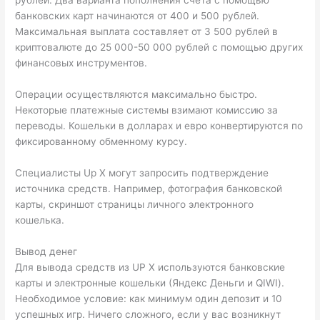
рублей. Два варианта пополнения счета с помощью
банковских карт начинаются от 400 и 500 рублей.
Максимальная выплата составляет от 3 500 рублей в
криптовалюте до 25 000-50 000 рублей с помощью других
финансовых инструментов.
Операции осуществляются максимально быстро.
Некоторые платежные системы взимают комиссию за
переводы. Кошельки в долларах и евро конвертируются по
фиксированному обменному курсу.
Специалисты Up X могут запросить подтверждение
источника средств. Например, фотография банковской
карты, скриншот страницы личного электронного
кошелька.
Вывод денег
Для вывода средств из UP X используются банковские
карты и электронные кошельки (Яндекс Деньги и QIWI).
Необходимое условие: как минимум один депозит и 10
успешных игр. Ничего сложного, если у вас возникнут