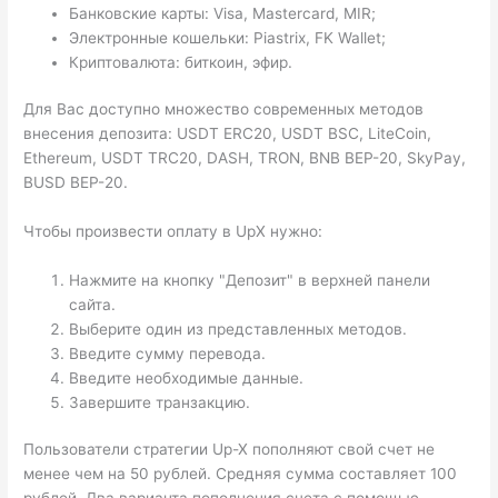
Банковские карты: Visa, Mastercard, MIR;
Электронные кошельки: Piastrix, FK Wallet;
Криптовалюта: биткоин, эфир.
Для Вас доступно множество современных методов
внесения депозита: USDT ERC20, USDT BSC, LiteCoin,
Ethereum, USDT TRC20, DASH, TRON, BNB BEP-20, SkyPay,
BUSD BEP-20.
Чтобы произвести оплату в UpX нужно:
Нажмите на кнопку "Депозит" в верхней панели
сайта.
Выберите один из представленных методов.
Введите сумму перевода.
Введите необходимые данные.
Завершите транзакцию.
Пользователи стратегии Up-X пополняют свой счет не
менее чем на 50 рублей. Средняя сумма составляет 100