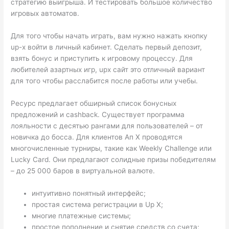
стратегию выигрыша. И тестировать большое количество
игровых автоматов.
Для того чтобы начать играть, вам нужно нажать кнопку
up-x войти в личный кабинет. Сделать первый депозит,
взять бонус и приступить к игровому процессу. Для
любителей азартных игр, upx сайт это отличный вариант
для того чтобы расслабится после работы или учебы.
Ресурс предлагает обширный список бонусных
предложений и cashback. Существует программа
лояльности с десятью рангами для пользователей – от
новичка до босса. Для клиентов Ап Х проводятся
многочисленные турниры, такие как Weekly Challenge или
Lucky Card. Они предлагают солидные призы победителям
– до 25 000 баров в виртуальной валюте.
интуитивно понятный интерфейс;
простая система регистрации в Up X;
многие платежные системы;
простое пополнение и снятие средств со счета;