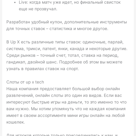
Live: когда матч уже идет, но финальный свисток
еще не прозвучал.
Разработан удобный купон, дополнительные инструменты
для точных ставок – статистика и многое другое.
В Up Х есть различные типы ставок: одиночные, парлай,
система, трикси, патент, янки, канада и некоторые другие.
Среди рынков – точный счет, тотал, ставка на период,
гандикап, двойной шанс. Подробнее об этом вы можете
узнать в правилах ставок на спорт.
Слоты от up x tech
Наша компания предоставляет большой выбор онлайн
развлечений, онлайн слоты это один из видов. Если вас
интересуют быстрые игры на деньги, то это именно то что
вам нужно. Мы хотим упомянуть что не каждая компания
имеет в своем ассортименте мини игры онлайн на любой
кошелек.
Для игроков которые только присоединились к нам, и