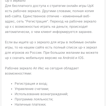
Up x зеркало
Для бесплатного доступа к стратегии онлайн игры UpX
есть рабочее зеркало. Другими словами, полная копия
веб-сайта. Единственное отличие – измененный веб-
адрес, сеть "Регистрация". Переход на рабочее зеркало
up x с возможностью играть на деньги, происходит
автоматически, о чем клиент информируется заранее.
Если вы ищите up x зеркало для игры в любимые онлайн
игры, то на нашем сайте есть полный список up-x зеркал
для игроков из России. При большом желании вы можете
up x скачать мобильную версию на Android и IOS.
Рабочее зеркало Ап Икс на сегодня обладает
возможностями:
Регистрация и вход;
Управление счетами;
Использование вознаграждений;
Программа лояльности;
Наличные платежи;