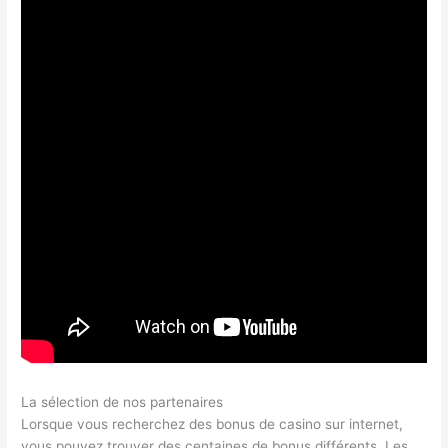
La sélection de nos partenaires
Lorsque vous recherchez des bonus de casino sur internet,
vous pouvez trouver des centaines de bonus différents. Les