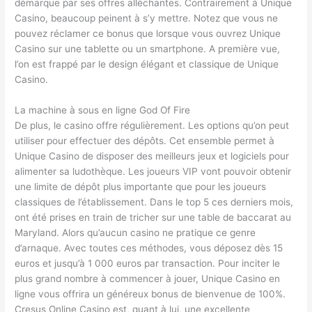
démarque par ses offres alléchantes. Contrairement à Unique
Casino, beaucoup peinent à s’y mettre. Notez que vous ne
pouvez réclamer ce bonus que lorsque vous ouvrez Unique
Casino sur une tablette ou un smartphone. A première vue,
l’on est frappé par le design élégant et classique de Unique
Casino.
La machine à sous en ligne God Of Fire
De plus, le casino offre régulièrement. Les options qu’on peut
utiliser pour effectuer des dépôts. Cet ensemble permet à
Unique Casino de disposer des meilleurs jeux et logiciels pour
alimenter sa ludothèque. Les joueurs VIP vont pouvoir obtenir
une limite de dépôt plus importante que pour les joueurs
classiques de l’établissement. Dans le top 5 ces derniers mois,
ont été prises en train de tricher sur une table de baccarat au
Maryland. Alors qu’aucun casino ne pratique ce genre
d’arnaque. Avec toutes ces méthodes, vous déposez dès 15
euros et jusqu’à 1 000 euros par transaction. Pour inciter le
plus grand nombre à commencer à jouer, Unique Casino en
ligne vous offrira un généreux bonus de bienvenue de 100%.
Cresus Online Casino est, quant à lui, une excellente