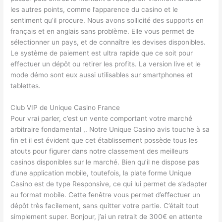
les autres points, comme l’apparence du casino et le
sentiment qu’il procure. Nous avons sollicité des supports en
français et en anglais sans problème. Elle vous permet de
sélectionner un pays, et de connaître les devises disponibles.
Le système de paiement est ultra rapide que ce soit pour
effectuer un dépôt ou retirer les profits. La version live et le
mode démo sont eux aussi utilisables sur smartphones et
tablettes.
Club VIP de Unique Casino France
Pour vrai parler, c’est un vente comportant votre marché
arbitraire fondamental ,. Notre Unique Casino avis touche à sa
fin et il est évident que cet établissement possède tous les
atouts pour figurer dans notre classement des meilleurs
casinos disponibles sur le marché. Bien qu’il ne dispose pas
d’une application mobile, toutefois, la plate forme Unique
Casino est de type Responsive, ce qui lui permet de s’adapter
au format mobile. Cette fenêtre vous permet d’effectuer un
dépôt très facilement, sans quitter votre partie. C’était tout
simplement super. Bonjour, j’ai un retrait de 300€ en attente