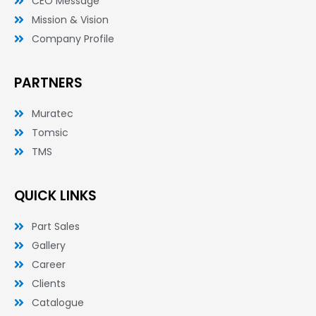
CEO Message
Mission & Vision
Company Profile
PARTNERS
Muratec
Tomsic
TMS
QUICK LINKS
Part Sales
Gallery
Career
Clients
Catalogue