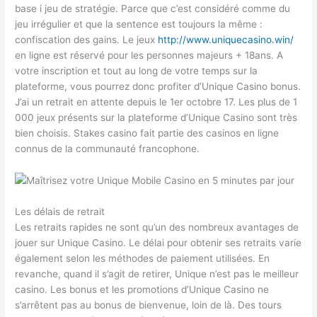
base i jeu de stratégie. Parce que c’est considéré comme du
jeu irrégulier et que la sentence est toujours la même :
confiscation des gains. Le jeux
http://www.uniquecasino.win/
en ligne est réservé pour les personnes majeurs + 18ans. A
votre inscription et tout au long de votre temps sur la
plateforme, vous pourrez donc profiter d’Unique Casino bonus.
J’ai un retrait en attente depuis le 1er octobre 17. Les plus de 1
000 jeux présents sur la plateforme d’Unique Casino sont très
bien choisis. Stakes casino fait partie des casinos en ligne
connus de la communauté francophone.
Les délais de retrait
Les retraits rapides ne sont qu’un des nombreux avantages de
jouer sur Unique Casino. Le délai pour obtenir ses retraits varie
également selon les méthodes de paiement utilisées. En
revanche, quand il s’agit de retirer, Unique n’est pas le meilleur
casino. Les bonus et les promotions d’Unique Casino ne
s’arrêtent pas au bonus de bienvenue, loin de là. Des tours