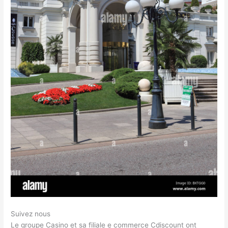
Suivez nous
Le groupe Casino et sa filiale e commerce Cdiscount ont