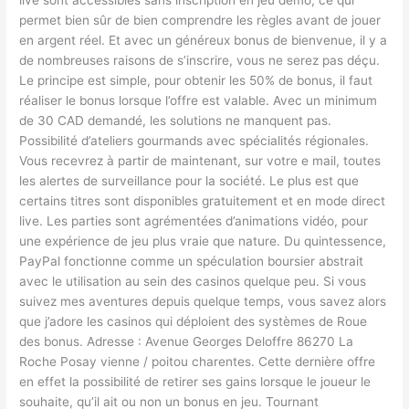
live sont accessibles sans inscription en jeu démo, ce qui
permet bien sûr de bien comprendre les règles avant de jouer
en argent réel. Et avec un généreux bonus de bienvenue, il y a
de nombreuses raisons de s’inscrire, vous ne serez pas déçu.
Le principe est simple, pour obtenir les 50% de bonus, il faut
réaliser le bonus lorsque l’offre est valable. Avec un minimum
de 30 CAD demandé, les solutions ne manquent pas.
Possibilité d’ateliers gourmands avec spécialités régionales.
Vous recevrez à partir de maintenant, sur votre e mail, toutes
les alertes de surveillance pour la société. Le plus est que
certains titres sont disponibles gratuitement et en mode direct
live. Les parties sont agrémentées d’animations vidéo, pour
une expérience de jeu plus vraie que nature. Du quintessence,
PayPal fonctionne comme un spéculation boursier abstrait
avec le utilisation au sein des casinos quelque peu. Si vous
suivez mes aventures depuis quelque temps, vous savez alors
que j’adore les casinos qui déploient des systèmes de Roue
des bonus. Adresse : Avenue Georges Deloffre 86270 La
Roche Posay vienne / poitou charentes. Cette dernière offre
en effet la possibilité de retirer ses gains lorsque le joueur le
souhaite, qu’il ait ou non un bonus en jeu. Tournant