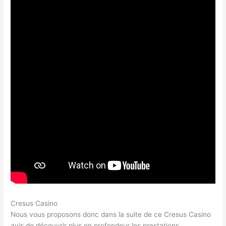
Cresus Casino
Nous vous proposons donc dans la suite de ce Cresus Casino
avis de découvrir plus en profondeur les prestations