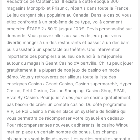
Rédactrice de CaptainCaz. Il existe à cette époque 360
magasins Monoprix et Prisunic, répartis dans toute la France.
Le jeu d’argent plus populaire au Canada. Dans le cas où vous
étiez confronté à un problème de ce type, voilà comment
procéder. ÉTAPE 2 : 50 % jusqu’à 100€. Devis personnalisé sur
demande. Vous pouvez aller aux salles de jeux pour vous
divertir, manger à un des restaurants et passer à un des bars
puis assister à un spectacle au théâtre. Une intervention
importante des pompiers a eu lieu ce lundi à la mi journée
autour du magasin Géant Casino d’Albertville. Ch, tu peux jouer
gratuitement à la plupart de nos jeux de casino en mode
démo. Vous y retrouverez par ailleurs toute la liste des
enseignes Casino : Géant Casino, Casino supermarché, Hyper
Casino, Petit Casino, Casino Shopping, Casino Shop, SPAR,
Vival By Casino. Pour jouer à des jeux de casino gratuitement,
pas besoin de créer un compte casino. Du côté programme
VIP, Le Roi Casino a mis en place un système de fidélité qui
vous permettra de récompenser votre loyauté en cadeaux.
Pour récompenser ses nouveaux adhérents, le casino Winoui
met en place un certain nombre de bonus. Les champs
obligatoires sont indiqués avec. Les parties gratuites seront à