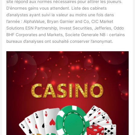
site répond aux normes nécessaires pour attirer les joueurs.
D’énormes gains vous attendent. Liste des cabinets
d’analystes ayant suivi la valeur au moins une fois dans
l’année : AlphaValue, Bryan Garnier and Co, CIC Market
Solutions ESN Partnership, Invest Securities, Jefferies, Oddo
BHF Corporates and Markets, Societe Generale NB : certains
bureaux d’analyses ont souhaité conserver l’anonymat.