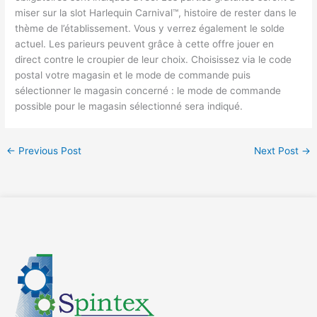
miser sur la slot Harlequin Carnival™, histoire de rester dans le
thème de l’établissement. Vous y verrez également le solde
actuel. Les parieurs peuvent grâce à cette offre jouer en
direct contre le croupier de leur choix. Choisissez via le code
postal votre magasin et le mode de commande puis
sélectionner le magasin concerné : le mode de commande
possible pour le magasin sélectionné sera indiqué.
←
Previous Post
Next Post
→