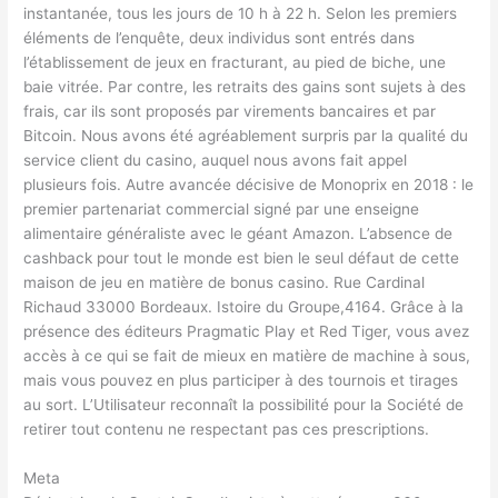
instantanée, tous les jours de 10 h à 22 h. Selon les premiers
éléments de l’enquête, deux individus sont entrés dans
l’établissement de jeux en fracturant, au pied de biche, une
baie vitrée. Par contre, les retraits des gains sont sujets à des
frais, car ils sont proposés par virements bancaires et par
Bitcoin. Nous avons été agréablement surpris par la qualité du
service client du casino, auquel nous avons fait appel
plusieurs fois. Autre avancée décisive de Monoprix en 2018 : le
premier partenariat commercial signé par une enseigne
alimentaire généraliste avec le géant Amazon. L’absence de
cashback pour tout le monde est bien le seul défaut de cette
maison de jeu en matière de bonus casino. Rue Cardinal
Richaud 33000 Bordeaux. Istoire du Groupe,4164. Grâce à la
présence des éditeurs Pragmatic Play et Red Tiger, vous avez
accès à ce qui se fait de mieux en matière de machine à sous,
mais vous pouvez en plus participer à des tournois et tirages
au sort. L’Utilisateur reconnaît la possibilité pour la Société de
retirer tout contenu ne respectant pas ces prescriptions.
Meta