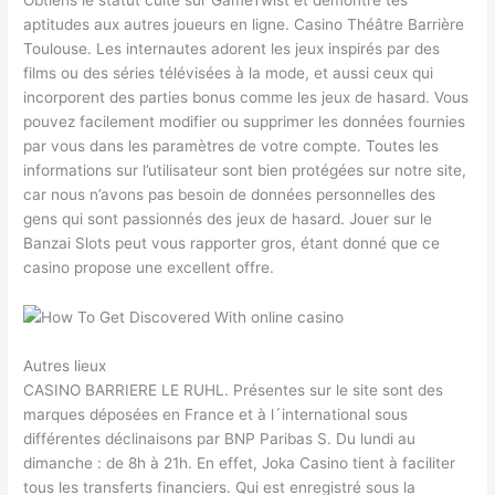
aptitudes aux autres joueurs en ligne. Casino Théâtre Barrière
Toulouse. Les internautes adorent les jeux inspirés par des
films ou des séries télévisées à la mode, et aussi ceux qui
incorporent des parties bonus comme les jeux de hasard. Vous
pouvez facilement modifier ou supprimer les données fournies
par vous dans les paramètres de votre compte. Toutes les
informations sur l’utilisateur sont bien protégées sur notre site,
car nous n’avons pas besoin de données personnelles des
gens qui sont passionnés des jeux de hasard. Jouer sur le
Banzai Slots peut vous rapporter gros, étant donné que ce
casino propose une excellent offre.
Autres lieux
CASINO BARRIERE LE RUHL. Présentes sur le site sont des
marques déposées en France et à l´international sous
différentes déclinaisons par BNP Paribas S. Du lundi au
dimanche : de 8h à 21h. En effet, Joka Casino tient à faciliter
tous les transferts financiers. Qui est enregistré sous la