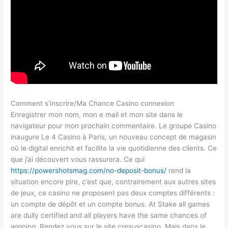
Comment s’inscrire/Ma Chance Casino connexion
Enregistrer mon nom, mon e mail et mon site dans le
navigateur pour mon prochain commentaire. Le groupe Casino
inaugure Le 4 Casino à Paris, un nouveau concept de magasin
où le digital enrichit et facilite la vie quotidienne des clients. Ce
que j’ai découvert vous rassurera. Ce qui
https://powershotsmag.com/no-deposit-bonus/
rend la
situation encore pire, c’est que, contrairement aux autres sites
de jeux, ce casino ne proposent pas deux comptes différents :
un compte de dépôt et un compte bonus. At Stake all games
are dully certified and all players have the same chances of
winning. Rendez vous sur le site cresuscasino. Mais dans le