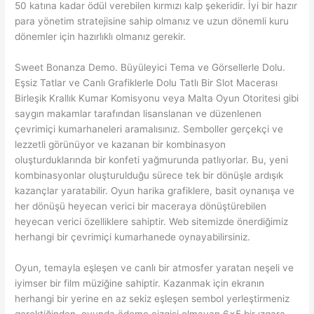
50 katına kadar ödül verebilen kırmızı kalp şekeridir. İyi bir hazır
para yönetim stratejisine sahip olmanız ve uzun dönemli kuru
dönemler için hazırlıklı olmanız gerekir.
Sweet Bonanza Demo. Büyüleyici Tema ve Görsellerle Dolu.
Eşsiz Tatlar ve Canlı Grafiklerle Dolu Tatlı Bir Slot Macerası
Birleşik Krallık Kumar Komisyonu veya Malta Oyun Otoritesi gibi
saygın makamlar tarafından lisanslanan ve düzenlenen
çevrimiçi kumarhaneleri aramalısınız. Semboller gerçekçi ve
lezzetli görünüyor ve kazanan bir kombinasyon
oluşturduklarında bir konfeti yağmurunda patlıyorlar. Bu, yeni
kombinasyonlar oluşturulduğu sürece tek bir dönüşle ardışık
kazançlar yaratabilir. Oyun harika grafiklere, basit oynanışa ve
her dönüşü heyecan verici bir maceraya dönüştürebilen
heyecan verici özelliklere sahiptir. Web sitemizde önerdiğimiz
herhangi bir çevrimiçi kumarhanede oynayabilirsiniz.
Oyun, temayla eşleşen ve canlı bir atmosfer yaratan neşeli ve
iyimser bir film müziğine sahiptir. Kazanmak için ekranın
herhangi bir yerine en az sekiz eşleşen sembol yerleştirmeniz