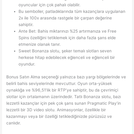
oyuncular için çok pahalı olabilir.
Bu semboller, patladıklarında tüm kazançlara uygulanan
2x ile 100x arasında rastgele bir çarpan değerine
sahiptir.
Ante Bet: Bahis miktarınızı %25 artırmanıza ve Free
Spins özelliğini tetiklemek için daha fazla şans elde
etmenize olanak tanır.
Sweet Bonanza slotu, şeker temalı slotları seven
herkese hitap edebilecek eğlenceli ve eğlenceli bir
oyundur.
Bonus Satın Alma seçeneği yalnızca bazı yargı bölgelerinde ve
belirli bahis seviyelerinde mevcuttur. Oyun orta-yüksek
oynaklığa ve %96,51’lik bir RTP’ye sahiptir, bu da çevrimiçi
slotlar için ortalamanın üzerindedir. Tatlı Bonanza slotu, bazı
lezzetli kazançlar için pek çok şans sunan Pragmatic Play’in
lezzetli bir 3D video slotu. Animasyonlar, özellikle bir
kazanmayı veya bir özelliği tetiklediğinizde pürüzsüz ve
canlıdır.