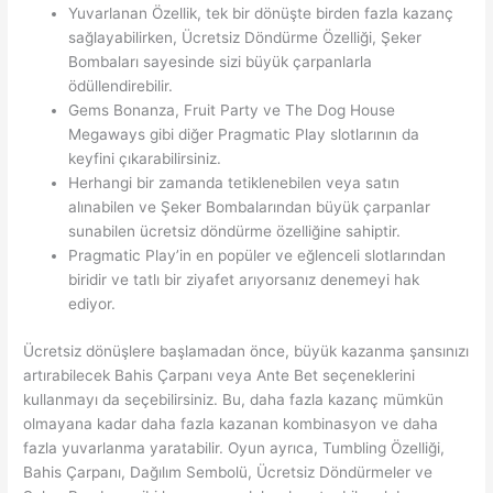
Yuvarlanan Özellik, tek bir dönüşte birden fazla kazanç
sağlayabilirken, Ücretsiz Döndürme Özelliği, Şeker
Bombaları sayesinde sizi büyük çarpanlarla
ödüllendirebilir.
Gems Bonanza, Fruit Party ve The Dog House
Megaways gibi diğer Pragmatic Play slotlarının da
keyfini çıkarabilirsiniz.
Herhangi bir zamanda tetiklenebilen veya satın
alınabilen ve Şeker Bombalarından büyük çarpanlar
sunabilen ücretsiz döndürme özelliğine sahiptir.
Pragmatic Play’in en popüler ve eğlenceli slotlarından
biridir ve tatlı bir ziyafet arıyorsanız denemeyi hak
ediyor.
Ücretsiz dönüşlere başlamadan önce, büyük kazanma şansınızı
artırabilecek Bahis Çarpanı veya Ante Bet seçeneklerini
kullanmayı da seçebilirsiniz. Bu, daha fazla kazanç mümkün
olmayana kadar daha fazla kazanan kombinasyon ve daha
fazla yuvarlanma yaratabilir. Oyun ayrıca, Tumbling Özelliği,
Bahis Çarpanı, Dağılım Sembolü, Ücretsiz Döndürmeler ve