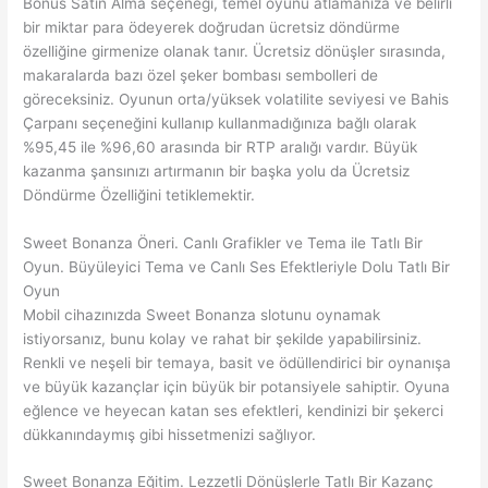
Bonus Satın Alma seçeneği, temel oyunu atlamanıza ve belirli
bir miktar para ödeyerek doğrudan ücretsiz döndürme
özelliğine girmenize olanak tanır. Ücretsiz dönüşler sırasında,
makaralarda bazı özel şeker bombası sembolleri de
göreceksiniz. Oyunun orta/yüksek volatilite seviyesi ve Bahis
Çarpanı seçeneğini kullanıp kullanmadığınıza bağlı olarak
%95,45 ile %96,60 arasında bir RTP aralığı vardır. Büyük
kazanma şansınızı artırmanın bir başka yolu da Ücretsiz
Döndürme Özelliğini tetiklemektir.
Sweet Bonanza Öneri. Canlı Grafikler ve Tema ile Tatlı Bir
Oyun. Büyüleyici Tema ve Canlı Ses Efektleriyle Dolu Tatlı Bir
Oyun
Mobil cihazınızda Sweet Bonanza slotunu oynamak
istiyorsanız, bunu kolay ve rahat bir şekilde yapabilirsiniz.
Renkli ve neşeli bir temaya, basit ve ödüllendirici bir oynanışa
ve büyük kazançlar için büyük bir potansiyele sahiptir. Oyuna
eğlence ve heyecan katan ses efektleri, kendinizi bir şekerci
dükkanındaymış gibi hissetmenizi sağlıyor.
Sweet Bonanza Eğitim. Lezzetli Dönüşlerle Tatlı Bir Kazanç