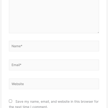
Name*
Email*
Website
Save my name, email, and website in this browser for
the next time I comment.