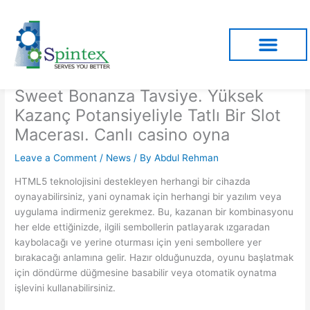
Skip
to
content
Sweet Bonanza Tavsiye. Yüksek
Kazanç Potansiyeliyle Tatlı Bir Slot
Macerası. Canlı casino oyna
Leave a Comment
/
News
/ By
Abdul Rehman
HTML5 teknolojisini destekleyen herhangi bir cihazda
oynayabilirsiniz, yani oynamak için herhangi bir yazılım veya
uygulama indirmeniz gerekmez. Bu, kazanan bir kombinasyonu
her elde ettiğinizde, ilgili sembollerin patlayarak ızgaradan
kaybolacağı ve yerine oturması için yeni sembollere yer
bırakacağı anlamına gelir. Hazır olduğunuzda, oyunu başlatmak
için döndürme düğmesine basabilir veya otomatik oynatma
işlevini kullanabilirsiniz.