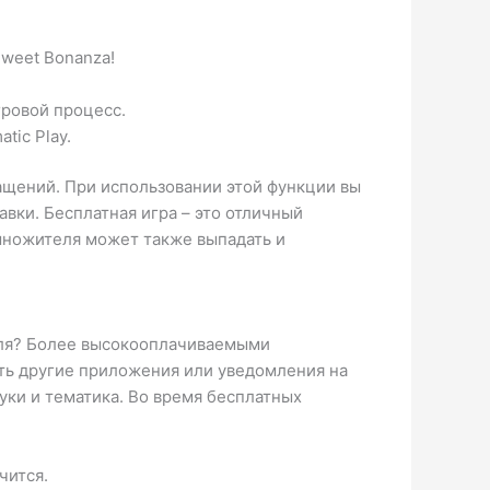
Sweet Bonanza!
гровой процесс.
tic Play.
щений. При использовании этой функции вы
авки. Бесплатная игра – это отличный
 множителя может также выпадать и
еля? Более высокооплачиваемыми
ать другие приложения или уведомления на
уки и тематика. Во время бесплатных
чится.