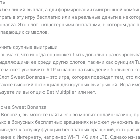
ть
5 без линий выплат, а для формирования выигрышной комби
ать в эту игру бесплатно или на реальные деньги в некот
Bonanza. Это слот с кластерными выплатами, в котором дл
впадающих символов.
лучить крупные выигрыши
означает, что иногда она может быть довольно разочаровыв
еляющими ее среди других слотов, такими как функция Tum
кже может увеличить RTP и шансы на выпадение большего ко
лот Sweet Bonanza – это игра, которая подойдет тем, кто 
 также высокий потенциал для крупных выигрышей. Игра и
зуете ли вы опцию Bet Multiplier или нет.
ом в Sweet Bonanza
t Bonanza, вы можете найти его во многих онлайн-казино, п
ко в бонусных бесплатных вращениях и может умножить выи
риведет к запуску функции бесплатных вращений, которая я
ие к Интернету, например Wi-Fi, 4G или LTE. Однако из-за