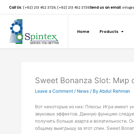
Skip
Call Us:
(+92) 213 452 3729, (+92) 213 452 3739
Send us an email:
info@sp
to
content
Home
Products
Sweet Bonanza Slot: Мир 
Leave a Comment
/
News
/ By
Abdul Rehman
Вот некоторые из них: Плюсы: Игра имеет 
звуковых эффектов. Данную функцию следует 
получить больше азарта и волатильности. О
общему выигрышу за этот спин. Sweet Bonanz