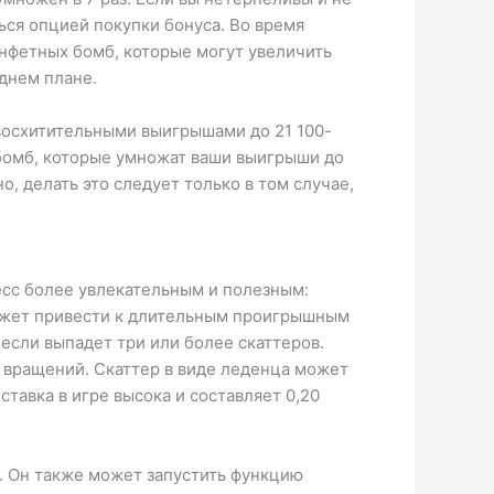
ься опцией покупки бонуса. Во время
нфетных бомб, которые могут увеличить
аднем плане.
 восхитительными выигрышами до 21 100-
бомб, которые умножат ваши выигрыши до
, делать это следует только в том случае,
есс более увлекательным и полезным:
может привести к длительным проигрышным
сли выпадет три или более скаттеров.
 вращений. Скаттер в виде леденца может
тавка в игре высока и составляет 0,20
. Он также может запустить функцию