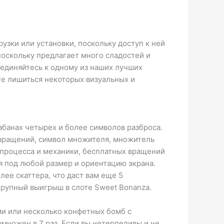
узки или установки, поскольку доступ к ней
поскольку предлагает много сладостей и
оединяйтесь к одному из наших лучших
те лишиться некоторых визуальных и
абанах четырех и более символов разброса.
х вращений, символ множителя, множитель
о процесса и механики, бесплатных вращений
ся под любой размер и ориентацию экрана.
ее скаттера, что даст вам еще 5
крупный выигрыш в слоте Sweet Bonanza.
и или несколько конфетных бомб с
множен в 7 раз. Если вы нетерпеливы и не