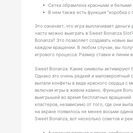
Сетка обрамлена красными и белыми 
В нем также есть функция “коробка с
Это означает, что игра выплачивает деньги 
часто можно выиграть в Sweet Bonanza Slot
Bonanza? Это позволяет создавать новые 
каждом вращении. В любом случае, вы получ
игрового процесса: Размер ставки и линии в
Sweet Bonanza: Какие символы активируют
Однако это очень редкий и маловероятный с
выпали конфеты в виде красного сердца с м
включая игры в живом казино. Функция Bon
выигрышей во время бесплатных вращений. 
кластеров, независимо от того, где они вы
на экране появилось не менее восьми одина
Sweet Bonanza, вот несколько советов и р
Анимация плавная и яркая, особенно 