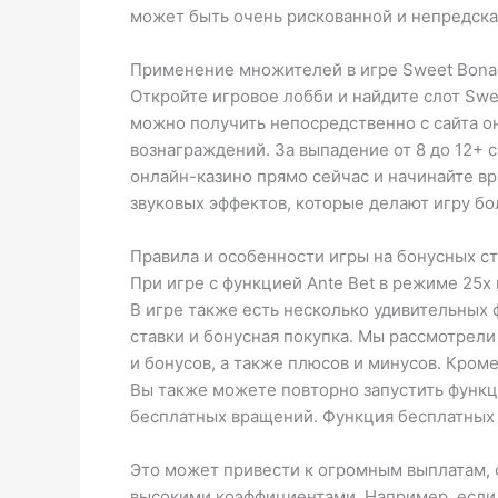
может быть очень рискованной и непредска
Применение множителей в игре Sweet Bona
Откройте игровое лобби и найдите слот Swee
можно получить непосредственно с сайта он
вознаграждений. За выпадение от 8 до 12+ 
онлайн-казино прямо сейчас и начинайте вр
звуковых эффектов, которые делают игру бо
Правила и особенности игры на бонусных ст
При игре с функцией Ante Bet в режиме 25x
В игре также есть несколько удивительных 
ставки и бонусная покупка. Мы рассмотрели
и бонусов, а также плюсов и минусов. Кром
Вы также можете повторно запустить функци
бесплатных вращений. Функция бесплатных 
Это может привести к огромным выплатам, 
высокими коэффициентами. Например, если у