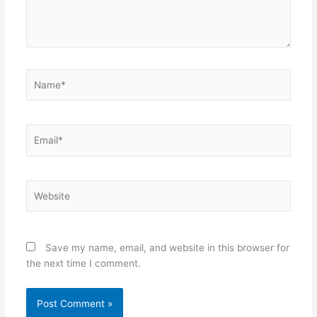
Name*
Email*
Website
Save my name, email, and website in this browser for
the next time I comment.