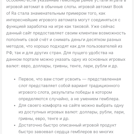
игровой автомат в обычные слоты. игровой автомат Book
of Ra стала знаменательным примером того, как
интереснейшие игрового автомата могут соединяться с
функцией заработка на игре как таковой. Уже сейчас
данный сайт предоставляет своим клиентам возможность
пополнить свой счёт и снимать деньги десятком разных
методов, что хорошо подходят как для пользователей из
РФ, так и для других стран. Для пущего удобства на
данном портале можно указать одну из основных игровых
валют: евро, доллары, гривны, тенге, лари, рубли и др.
Первое, что вам стоит усвоить — представленная
слот представляет собой вариант традиционного
игрового слота, результаты победы в котором
определяются случайно, а не умением гемблера.
Для своего комфорта на сайте можно выбрать одну
из доступных игровых валют: доллары, рубли, лари,
гривны, евро, тенге и др.
Достаточно быстро описанный игровой продукт
быстро завоевал сердца гемблеров во многих