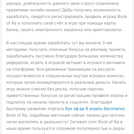
раунда, длительность данного окна строго ограничена
правилами онлайн-казино! Дабы получить возможность
заработать, придётся регистрировать профиль игрока Book
of Ra и пополнить свой счёт в игре при помощи карты
банка, своего электронного кошелька или криптовалюты.
В настоящее время заработать тут вы можете 3-мя
методами: получать отличные бонусы за рекламу проекта,
зарабатывать пассивно благодаря большому количеству
рефералов, играть в игровой автомат в игрового автомата
на платформе. Все денежные транзакции на ресурсе
осуществляются в специальных внутри игровых монетах,
которые затем конвертируются в реальные деньги. Начать
игру можно совсем без риска, получив парочку
приветственных бонусов за регистрацию профиля игрока и
подписку на каналы проекта в соцсетях. Благодаря
быстрому развитию портала
бук оф ра 6 играть бесплатно
Book of Ra, подобные мечтания сейчас можно достаточно
легко воплотить в реальность! Сетевая слот Book of Ra в
наше время пользуется огромной популярностью в рядах