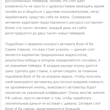
русскоязычных геймеров, потому что слот дает
возможность не просто с удовольствием проводить время
онлайн,но и общаться с другими пользователями, легко
зарабатывать средства себе на жизнь. Суммарная
активная аудитория представленного ресурса составляет
более ста тысяч человек, каждый день на сайте
регистрируется до двух тысяч новых геймеров.
Подробнее о правилах игрового автомата Book of Ra
Самое главное, что вам стоит усвоить — данная слот
является вариантом традиционных видеослотов,
результаты победы в котором определяются случайно, а
не умениями геймера. В каждом раунде игроку дается
шанс сделать две ставки, а затем следить за плавным
подъёмом Book of Ra на игровом экране. Чтобы получить
свой выигрового автоматаш достаточно вовремя кликнуть
на одноимённую кнопку, выигрового автоматаш будет
увеличен на указанный коэффициент. Очень многие жители
РФ сейчас просто мечтают о том, чтобы заработать
значительные деньги не вставая с дивана. Сетевая слот
Book of Ra сейчас характеризуется большой