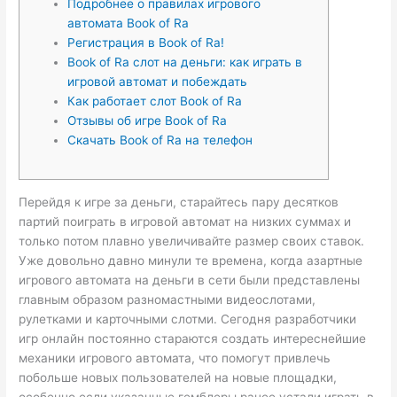
Подробнее о правилах игрового
автомата Book of Ra
Регистрация в Book of Ra!
Book of Ra слот на деньги: как играть в
игровой автомат и побеждать
Как работает слот Book of Ra
Отзывы об игре Book of Ra
Скачать Book of Ra на телефон
Перейдя к игре за деньги, старайтесь пару десятков
партий поиграть в игровой автомат на низких суммах и
только потом плавно увеличивайте размер своих ставок.
Уже довольно давно минули те времена, когда азартные
игрового автомата на деньги в сети были представлены
главным образом разномастными видеослотами,
рулетками и карточными слотми. Сегодня разработчики
игр онлайн постоянно стараются создать интереснейшие
механики игрового автомата, что помогут привлечь
побольше новых пользователей на новые площадки,
особенно если указанные гемблеры ранее устали играть в