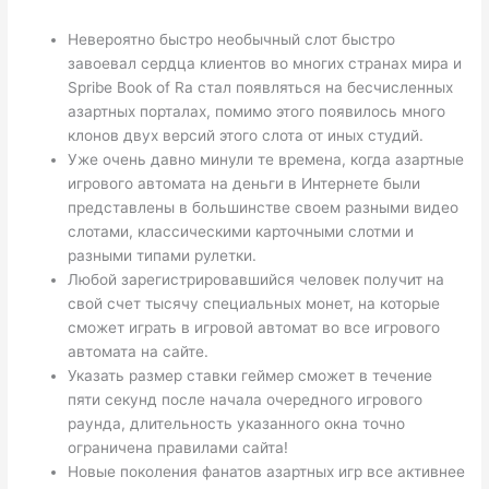
Невероятно быстро необычный слот быстро
завоевал сердца клиентов во многих странах мира и
Spribe Book of Ra стал появляться на бесчисленных
азартных порталах, помимо этого появилось много
клонов двух версий этого слота от иных студий.
Уже очень давно минули те времена, когда азартные
игрового автомата на деньги в Интернете были
представлены в большинстве своем разными видео
слотами, классическими карточными слотми и
разными типами рулетки.
Любой зарегистрировавшийся человек получит на
свой счет тысячу специальных монет, на которые
сможет играть в игровой автомат во все игрового
автомата на сайте.
Указать размер ставки геймер сможет в течение
пяти секунд после начала очередного игрового
раунда, длительность указанного окна точно
ограничена правилами сайта!
Новые поколения фанатов азартных игр все активнее