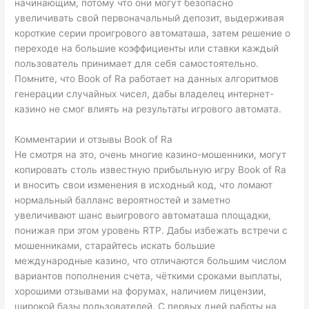
начинающим, потому что они могут безопасно
увеличивать свой первоначальный депозит, выдерживая
короткие серии проигрового автоматаша, затем решение о
переходе на большие коэффициенты или ставки каждый
пользователь принимает для себя самостоятельно.
Помните, что Book of Ra работает на данных алгоритмов
генерации случайных чисел, дабы владелец интернет-
казино не смог влиять на результаты игрового автомата.
Комментарии и отзывы Book of Ra
Не смотря на это, очень многие казино-мошенники, могут
копировать столь известную прибыльную игру Book of Ra
и вносить свои изменения в исходный код, что ломают
нормальный балланс вероятностей и заметно
увеличивают шанс выигрового автоматаша площадки,
понижая при этом уровень RTP. Дабы избежать встречи с
мошенниками, старайтесь искать большие
международные казино, что отличаются большим числом
вариантов пополнения счета, чёткими сроками выплаты,
хорошими отзывами на форумах, наличием лицензии,
широкой базы пользователей. С первых дней работы на