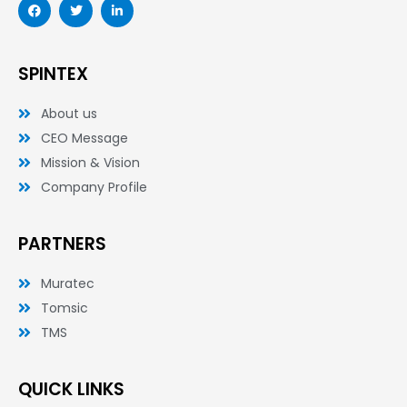
a
w
i
c
i
n
e
t
k
b
t
e
o
e
d
SPINTEX
o
r
i
k
n
-
-
About us
f
i
n
CEO Message
Mission & Vision
Company Profile
PARTNERS
Muratec
Tomsic
TMS
QUICK LINKS