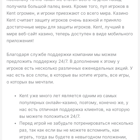
получила большой палец вниз. Кроме того, пул игроков в
Kent огромен, и игроки приезжают со всего мира. Казино
Kent считает защиту игроков очень важной и приняло
достаточные меры для защиты игроков. Kent, лучший в
мире веб-сайт казино, теперь доступен в виде мобильного
приложения!
Благодаря службе поддержки компании мы можем
предложить поддержку 24/7. В дополнение к этому у
игроков есть несколько различных еженедельных акций. У
нас есть все слоты, в которые вы хотите играть, все игры,
о которых вы мечтали.
Kent уже много лет является одним из самых
популярных онлайн-казино, поэтому, конечно же, у
нас есть отличная поддержка клиентов, на которую
вы можете положиться 24/7.
Перед игрой не забудьте потренироваться несколько
раз, так как если вы не можете вспомнить, как
играть, тогда вы будете в невыгодном положении,