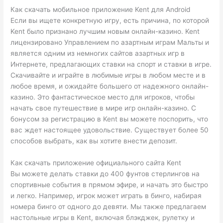
Как скачать мобильное приложение Kent для Android
Если вы ищете конкретную игру, есть причина, по которой
Kent было признано лучшим новым онлайн-казино. Kent
лицензировано Управлением по азартным играм Мальты и
является одним из немногих сайтов азартных игр в
Интернете, предлагающих ставки на спорт и ставки в игре.
Скачивайте и играйте в любимые игры в любом месте и в
любое время, и ожидайте большего от надежного онлайн-
казино. Это фантастическое место для игроков, чтобы
начать свое путешествие в мире игр онлайн-казино. С
бонусом за регистрацию в Kent вы можете поспорить, что
вас ждет настоящее удовольствие. Существует более 50
способов выбрать, как вы хотите внести депозит.
Как скачать приложение официального сайта Kent
Вы можете делать ставки до 400 фунтов стерлингов на
спортивные события в прямом эфире, и начать это быстро
и легко. Например, игрок может играть в бинго, набирая
номера бинго от одного до девяти. Мы также предлагаем
настольные игры в Kent, включая блэкджек, рулетку и