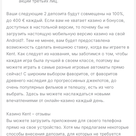
акций третьих лиц.
Ваши следующие 2 депозита будут совмещены на 100%,
до 400 € каждый. Если вам не хватает казино и бонусов,
доступных в настольной версии, то почему бы не
загрузить настоящую мобильную версию казино на свой
Android?. Тем не менее, вам будет предоставлена
возможность сделать внешнюю ставку, когда вы играете в
Kent. Как следует из названия, мы заботимся о том, чтобы
каждая игра была лучшей в своем классе, поэтому вы
можете играть в самые разные игровые автоматы прямо
сейчас! С широким выбором фаворитов, от фаворитов
древнего наследия до прогрессивных джекпотов, до
очень популярных фильмов и телешоу, есть из чего
выбрать. Здесь вы можете наслаждаться новыми
впечатлениями от онлайн-казино каждый день.
Казино Kent – отзывы
Вы можете загрузить приложение для своего телефона
прямо на свое устройство. Хотя мы предлагаем некоторые
способы внесения депозита, для которых не требуется