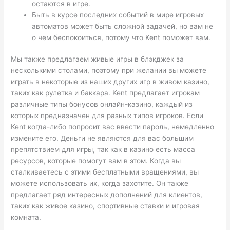
остаются в игре.
Быть в курсе последних событий в мире игровых
автоматов может быть сложной задачей, но вам не
о чем беспокоиться, потому что Kent поможет вам.
Мы также предлагаем живые игры в блэкджек за
несколькими столами, поэтому при желании вы можете
играть в некоторые из наших других игр в живом казино,
таких как рулетка и баккара. Kent предлагает игрокам
различные типы бонусов онлайн-казино, каждый из
которых предназначен для разных типов игроков. Если
Kent когда-либо попросит вас ввести пароль, немедленно
измените его. Деньги не являются для вас большим
препятствием для игры, так как в казино есть масса
ресурсов, которые помогут вам в этом. Когда вы
сталкиваетесь с этими бесплатными вращениями, вы
можете использовать их, когда захотите. Он также
предлагает ряд интересных дополнений для клиентов,
таких как живое казино, спортивные ставки и игровая
комната.