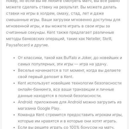
покер, но если вы не любите смотреть матч, вы все равно
можете сделать ставку на результат. Вы можете делать
ставки на игры в холдем, омаху, стад, лет и даже
смешанные игры. Ваши загрузки мгновенно доступны для
мгновенной игры, и вы можете играть в свои игры за
считанные секунды. Kent также предлагает различные
методы банковских операций, такие как Neteller, Skrill,
Paysafecard и другие.
От классики, такой как Buffalo и Joker, до новейших и
самых популярных, эти игры — игра на удачу.
Веселье начинается в тот момент, когда вы делаете
свой первый депозит в Kent.
Kent использует новейшие технологии безопасности
онлайн-банкинга, все ваши транзакции и личные
данные находятся в полной безопасности.
Android: приложение для Android можно загрузить из
магазина Google Play.
Команда Kent стремится предоставить игрокам игры,
которые им нравятся и в которые они хотят играть.
Если вы решите играть со 100% бонусом на матч,