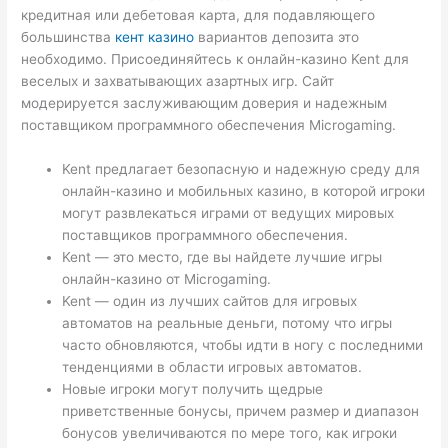
кредитная или дебетовая карта, для подавляющего
большинства
кент казино
вариантов депозита это
необходимо. Присоединяйтесь к онлайн-казино Kent для
веселых и захватывающих азартных игр. Сайт
модерируется заслуживающим доверия и надежным
поставщиком программного обеспечения Microgaming.
Kent предлагает безопасную и надежную среду для
онлайн-казино и мобильных казино, в которой игроки
могут развлекаться играми от ведущих мировых
поставщиков программного обеспечения.
Kent — это место, где вы найдете лучшие игры
онлайн-казино от Microgaming.
Kent — один из лучших сайтов для игровых
автоматов на реальные деньги, потому что игры
часто обновляются, чтобы идти в ногу с последними
тенденциями в области игровых автоматов.
Новые игроки могут получить щедрые
приветственные бонусы, причем размер и диапазон
бонусов увеличиваются по мере того, как игроки