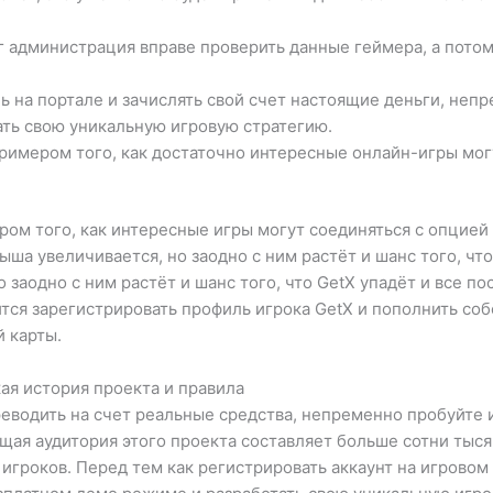
г администрация вправе проверить данные геймера, а пото
ь на портале и зачислять свой счет настоящие деньги, неп
ь свою уникальную игровую стратегию.
примером того, как достаточно интересные онлайн-игры мог
ом того, как интересные игры могут соединяться с опцией 
а увеличивается, но заодно с ним растёт и шанс того, что 
заодно с ним растёт и шанс того, что GetX упадёт и все п
тся зарегистрировать профиль игрока GetX и пополнить со
 карты.
ая история проекта и правила
ереводить на счет реальные средства, непременно пробуйте
щая аудитория этого проекта составляет больше сотни тыся
 игроков. Перед тем как регистрировать аккаунт на игровом