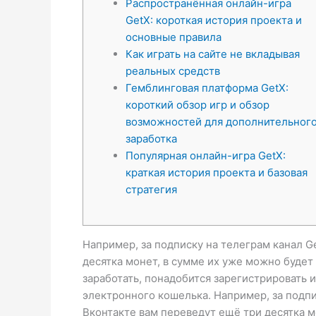
Распространённая онлайн-игра
GetX: короткая история проекта и
основные правила
Как играть на сайте не вкладывая
реальных средств
Гемблинговая платформа GetX:
короткий обзор игр и обзор
возможностей для дополнительног
заработка
Популярная онлайн-игра GetX:
краткая история проекта и базовая
стратегия
Например, за подписку на телеграм канал G
десятка монет, в сумме их уже можно буде
заработать, понадобится зарегистрировать 
электронного кошелька. Например, за подпи
Вконтакте вам переведут ещё три десятка 