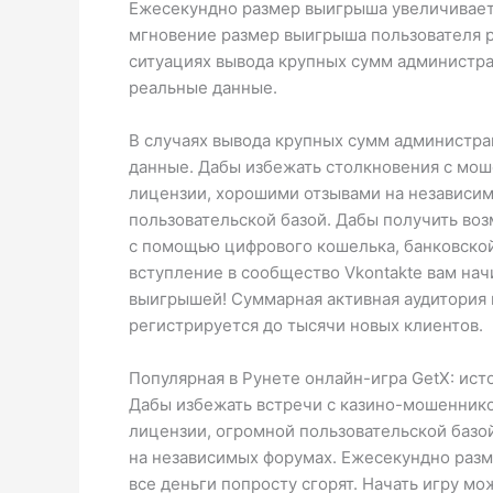
Ежесекундно размер выигрыша увеличивается
мгновение размер выигрыша пользователя рас
ситуациях вывода крупных сумм администра
реальные данные.
В случаях вывода крупных сумм администра
данные. Дабы избежать столкновения с мош
лицензии, хорошими отзывами на независим
пользовательской базой. Дабы получить воз
с помощью цифрового кошелька, банковской 
вступление в сообщество Vkontakte вам нач
выигрышей! Суммарная активная аудитория 
регистрируется до тысячи новых клиентов.
Популярная в Рунете онлайн-игра GetX: ист
Дабы избежать встречи с казино-мошеннико
лицензии, огромной пользовательской базо
на независимых форумах. Ежесекундно разме
все деньги попросту сгорят. Начать игру м