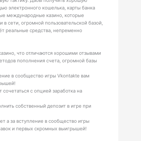
овую тактику. Дабы получить хорошую
щью электронного кошелька, карты банка
ные международные казино, которые
 в сети, огромной пользовательской базой,
чёт реальные средства, непременно
азино, что отличаются хорошими отзывами
етодов пополнения счета, огромной базы
ление в сообщество игры Vkontakte вам
грышей!
 сочетаться с опцией заработка на
лнить собственный депозит в игре при
ет а за вступление в сообщество игры
ставок и первых скромных выигрышей!