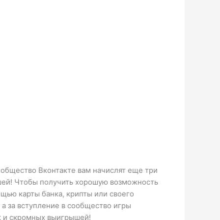
сообщество Вконтакте вам начислят еще три
ышей! Чтобы получить хорошую возможность
ощью карты банка, крипты или своего
 а за вступление в сообщество игры
к и скромных выигрышей!