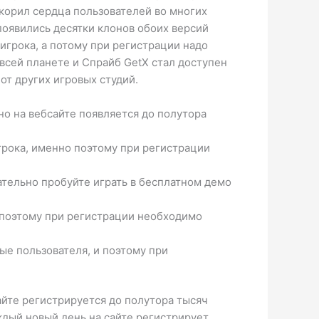
окорил сердца пользователей во многих
появились десятки клонов обоих версий
игрока, а потому при регистрации надо
всей планете и Спрайб GetX стал доступен
от других игровых студий.
о на вебсайте появляется до полутора
грока, именно поэтому при регистрации
ательно пробуйте играть в бесплатном демо
 поэтому при регистрации необходимо
е пользователя, и поэтому при
айте регистрируется до полутора тысяч
ждый новый день на сайте регистрирует