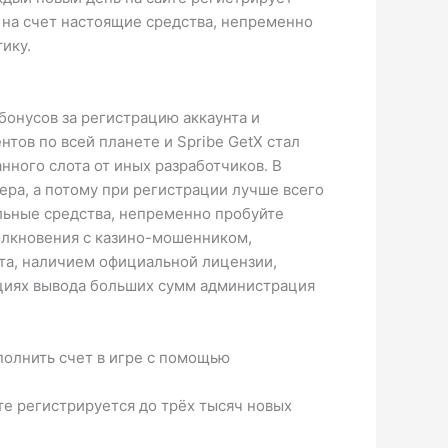
ь на счет настоящие средства, непременно
ику.
бонусов за регистрацию аккаунта и
тов по всей планете и Spribe GetX стал
нного слота от иных разработчиков. В
ра, а потому при регистрации лучше всего
альные средства, непременно пробуйте
толкновения с казино-мошенником,
ета, наличием официальной лицензии,
ациях вывода больших сумм администрация
полнить счет в игре с помощью
те регистрируется до трёх тысяч новых