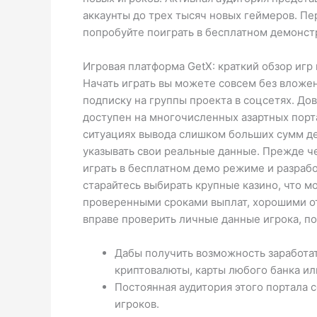
аккаунты до трех тысяч новых геймеров. Пе
попробуйте поиграть в бесплатном демонст
Игровая платформа GetX: краткий обзор игр
Начать играть вы можете совсем без вложен
подписку на группы проекта в соцсетях. До
доступен на многочисленных азартных порта
ситуациях вывода слишком больших сумм де
указывать свои реальные данные. Прежде че
играть в бесплатном демо режиме и разраб
старайтесь выбирать крупные казино, что 
проверенными сроками выплат, хорошими от
вправе проверить личные данные игрока, по
Дабы получить возможность заработат
криптовалюты, карты любого банка ил
Постоянная аудитория этого портала 
игроков.