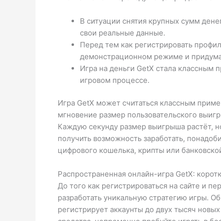
В ситуации снятия крупных сумм дене
свои реальные данные.
Перед тем как регистрировать профил
демонстрационном режиме и придумат
Игра на деньги GetX стала классным 
игровом процессе.
Игра GetX может считаться классным пример
мгновение размер пользовательского выигрыш
Каждую секунду размер выигрыша растёт, но 
получить возможность заработать, понадоби
цифрового кошелька, крипты или банковской
Распространенная онлайн-игра GetX: коротк
До того как регистрироваться на сайте и п
разработать уникальную стратегию игры. Об
регистрирует аккаунты до двух тысяч новых