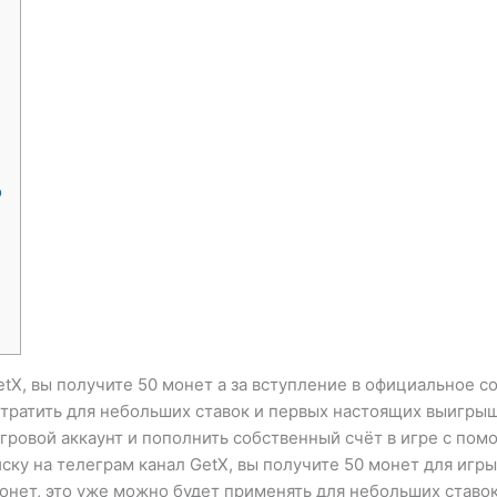
о
etX, вы получите 50 монет а за вступление в официальное 
т тратить для небольших ставок и первых настоящих выигр
игровой аккаунт и пополнить собственный счёт в игре с пом
ску на телеграм канал GetX, вы получите 50 монет для игры
монет, это уже можно будет применять для небольших ставо