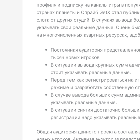
профиля и подписку на каналы игры в попул
странах планеты и Спрайб GetX стал публик
слота от других студий. В случаях вывода 
указывать свои реальные данные. Очень быс
на многочисленных азартных ресурсах, вдоб
Постоянная аудитория представленног
тысяч новых игроков.
В ситуации вывода крупных сумм адми
стоит указывать реальные данные.
Перед тем как регистрироваться на и
режиме и разработать собственную ст
В случае вывода больших сумм админ
указывать реальные данные.
В ситуации снятия достаточно больши
регистрации надо указывать реальные
Общая аудитория данного проекта составляе
новых игроков. Активная аудитория предста