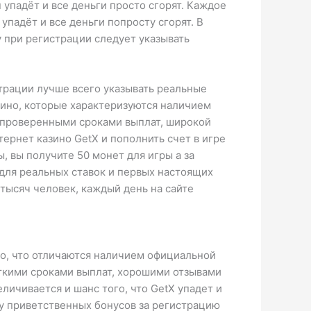
 упадёт и все деньги просто сгорят. Каждое
упадёт и все деньги попросту сгорят. В
 при регистрации следует указывать
трации лучше всего указывать реальные
зино, которые характеризуются наличием
 проверенными сроками выплат, широкой
ернет казино GetX и пополнить счет в игре
, вы получите 50 монет для игры а за
 для реальных ставок и первых настоящих
тысяч человек, каждый день на сайте
о, что отличаются наличием официальной
ткими сроками выплат, хорошими отзывами
личивается и шанс того, что GetX упадет и
ку приветственных бонусов за регистрацию