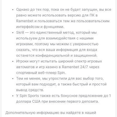
Однако до тех пор, пока он не будет запущен, вы все
равно можете использовать версию для ПК в
Ramenbet и пользоваться тем же пользовательским
интерфейсом и функциями.
Skrill — это единственный метод, который мы
используем для взаимодействия с нашими
игроками, поэтому мы можем с уверенностью
сказать, что вся ваша информация для входа
останется конфиденциальной и защищенной.
Игроки могут испытать широкий спектр игровых
автоматов и игр казино в Ramenbet 24/7 через
спортивный веб-плеер Spin.
Тем не менее, мы упростили для вас выбор того,
который вам подходит, а также быстрый и простой
вывод средств.
У Spin Sports также есть бонусное предложение до 1
доллара США при внесении первого депозита.
Дополнительную информацию вы найдете в нашей