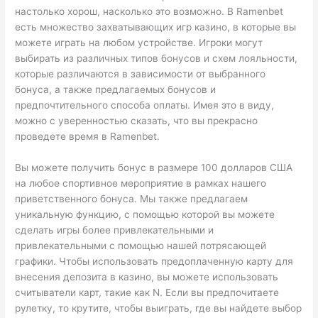
настолько хорош, насколько это возможно. В Ramenbet
есть множество захватывающих игр казино, в которые вы
можете играть на любом устройстве. Игроки могут
выбирать из различных типов бонусов и схем лояльности,
которые различаются в зависимости от выбранного
бонуса, а также предлагаемых бонусов и
предпочтительного способа оплаты. Имея это в виду,
можно с уверенностью сказать, что вы прекрасно
проведете время в Ramenbet.
Вы можете получить бонус в размере 100 долларов США
на любое спортивное мероприятие в рамках нашего
приветственного бонуса. Мы также предлагаем
уникальную функцию, с помощью которой вы можете
сделать игры более привлекательными и
привлекательными с помощью нашей потрясающей
графики. Чтобы использовать предоплаченную карту для
внесения депозита в казино, вы можете использовать
считыватели карт, такие как N. Если вы предпочитаете
рулетку, то крутите, чтобы выиграть, где вы найдете выбор