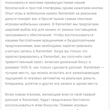
пользоваться многими преимуществами нашей
безопасной и простой платформы одним нажатием кнопки.
Опыт игры в мобильном казино Ramenbet на реальные
деньги покорит вас и бросит вызов самым опытным
игрокам мобильных казино. В Ramenbet мы предлагаем
широкий выбор игр для казино от разных поставщиков
программного обеспечения. Чтобы воспользоваться
нашими бесплатными вращениями и бездепозитными
предложениями, вам необходимо зарегистрировать
учетную запись в Ramenbet. Когда вы только что
зарегистрировались в Ramenbet, вы получите свой
приветственный пакет, включая денежный бонус в
размере 1000 €, как только сделаете депозит. Ramenbet —
лучшее место, где можно испытать все захватывающие
ощущения от игровых автоматов на реальные деньги,
блэкджека, рулетки и других игр казино в одном месте.
Всем новым игрокам, желающим внести свой первый
депозит в Ramenbet, будет предложено бесплатно
воспользоваться этим бонусом. Помимо игровых