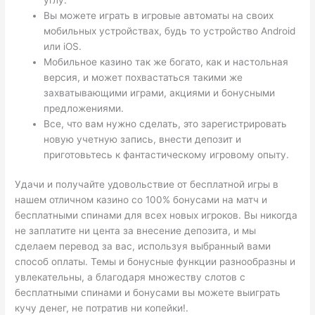
Вы можете играть в игровые автоматы на своих
мобильных устройствах, будь то устройство Android
или iOS.
Мобильное казино так же богато, как и настольная
версия, и может похвастаться такими же
захватывающими играми, акциями и бонусными
предложениями.
Все, что вам нужно сделать, это зарегистрировать
новую учетную запись, внести депозит и
приготовьтесь к фантастическому игровому опыту.
Удачи и получайте удовольствие от бесплатной игры в
нашем отличном казино со 100% бонусами на матч и
бесплатными спинами для всех новых игроков. Вы никогда
не заплатите ни цента за внесение депозита, и мы
сделаем перевод за вас, используя выбранный вами
способ оплаты. Темы и бонусные функции разнообразны и
увлекательны, а благодаря множеству слотов с
бесплатными спинами и бонусами вы можете выиграть
кучу денег, не потратив ни копейки!.