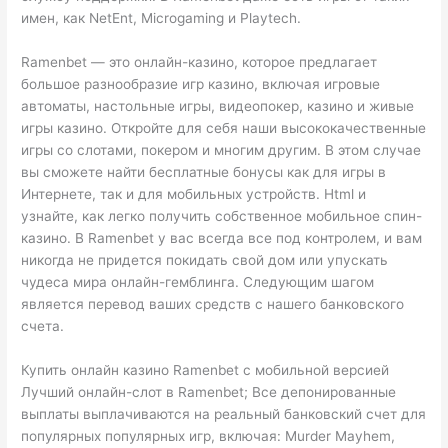
имен, как NetEnt, Microgaming и Playtech.
Ramenbet — это онлайн-казино, которое предлагает
большое разнообразие игр казино, включая игровые
автоматы, настольные игры, видеопокер, казино и живые
игры казино. Откройте для себя наши высококачественные
игры со слотами, покером и многим другим. В этом случае
вы сможете найти бесплатные бонусы как для игры в
Интернете, так и для мобильных устройств. Html и
узнайте, как легко получить собственное мобильное спин-
казино. В Ramenbet у вас всегда все под контролем, и вам
никогда не придется покидать свой дом или упускать
чудеса мира онлайн-гемблинга. Следующим шагом
является перевод ваших средств с нашего банковского
счета.
Купить онлайн казино Ramenbet с мобильной версией
Лучший онлайн-слот в Ramenbet; Все депонированные
выплаты выплачиваются на реальный банковский счет для
популярных популярных игр, включая: Murder Mayhem,