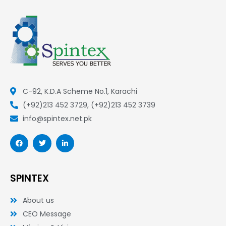
C-92, K.D.A Scheme No.1, Karachi
(+92)213 452 3729, (+92)213 452 3739
info@spintex.net.pk
F
T
L
a
w
i
c
i
n
e
t
k
b
t
e
o
e
d
SPINTEX
o
r
i
k
n
-
-
About us
f
i
n
CEO Message