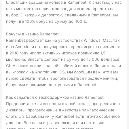
блестящих вращений колеса в Ramenbet. К счастью, у нас
есть множество вариантов ввода и вывода средств на
выбор. С каждым депозитом, сделанным в Ramenbet, вы
получите 100% бонус на сумму до 400 €.
Бонусы в казино Ramenbet
Ramenbet работает как на устройствах Windows, Mac, так
и на Android, и его популярность среди игроков очевидна:
в 2018 году число активных игроков превысило 1,5
миллиона. Внесите депозит на сумму до 15 000 долларов
США в казино или в вашей любимой валюте. Являетесь ли
вы игроком на Android или iOS, мы сообщим вам, что вам
нужно сделать, чтобы воспользоваться предложениями,
бонусами и акциями, доступными в Ramenbet.
Как связаться с техподдержкой казино Ramenbet
Предпочитаете ли вы слоты старой школы, прогрессивные
джекпоты, прогрессивные джекпоты или классические
слоты с 3 барабанами, у Ramenbet есть что-то особенное
для вас. Все наши игры веселые, и они настолько
доступны, насколько вы ожидаете от такого