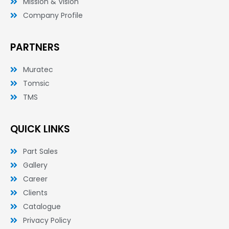
Mission & Vision
Company Profile
PARTNERS
Muratec
Tomsic
TMS
QUICK LINKS
Part Sales
Gallery
Career
Clients
Catalogue
Privacy Policy