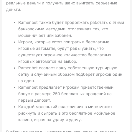
реальные деньги и получить шанс выиграть серьезные
деньги.
Ramenbet также будет продолжать работать с этими
банковскими методами, отслеживая тех, кто
мошенничает или забанен.
Игроки, которые хотят поиграть в бесплатные
игровые автоматы, будут рады узнать, что
существует огромное количество бесплатных
игровых автоматов на выбор.
Ramenbet создаст вашу собственную турнирную
сетку и случайным образом подберет игроков один
на один.
Ramenbet предлагает игрокам приветственный
бонус в размере 250 бесплатных вращений на
первый депозит.
Каждый маленький счастливчик в мире может
рискнуть и сыграть в это бесплатное мобильное
казино, играя на удачу и удачу.