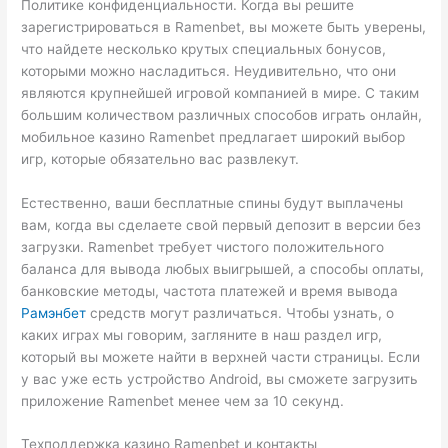
Политике конфиденциальности. Когда вы решите
зарегистрироваться в Ramenbet, вы можете быть уверены,
что найдете несколько крутых специальных бонусов,
которыми можно насладиться. Неудивительно, что они
являются крупнейшей игровой компанией в мире. С таким
большим количеством различных способов играть онлайн,
мобильное казино Ramenbet предлагает широкий выбор
игр, которые обязательно вас развлекут.
Естественно, ваши бесплатные спины будут выплачены
вам, когда вы сделаете свой первый депозит в версии без
загрузки. Ramenbet требует чистого положительного
баланса для вывода любых выигрышей, а способы оплаты,
банковские методы, частота платежей и время вывода
Рамэнбет
средств могут различаться. Чтобы узнать, о
каких играх мы говорим, загляните в наш раздел игр,
который вы можете найти в верхней части страницы. Если
у вас уже есть устройство Android, вы сможете загрузить
приложение Ramenbet менее чем за 10 секунд.
Техподдержка казино Ramenbet и контакты