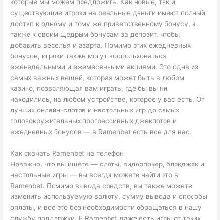
которые мы можем предложить. Как новые, так и
существующие игроки на реальные деньги имеют полный
доступ к одному и тому же приветственному бонусу, а
также к своим щедрым бонусам за депозит, чтобы
добавить веселья и азарта. Помимо этих ежедневных
бонусов, игроки также могут воспользоваться
еженедельными и ежемесячными акциями. Это одна из
самых важных вещей, которая может быть в любом
казино, позволяющая вам играть, где бы вы ни
находились, на любом устройстве, которое у вас есть. От
лучших онлайн-слотов и настольных игр до самых
головокружительных прогрессивных джекпотов и
ежедневных бонусов — в Ramenbet есть все для вас.
Как скачать Ramenbet на телефон
Неважно, что вы ищете — слоты, видеопокер, блэкджек и
настольные игры — вы всегда можете найти это в
Ramenbet. Помимо вывода средств, вы также можете
изменить используемую валюту, сумму вывода и способы
оплаты, и все это без необходимости обращаться в нашу
службу поддержки. В Ramenbet даже есть игры от таких