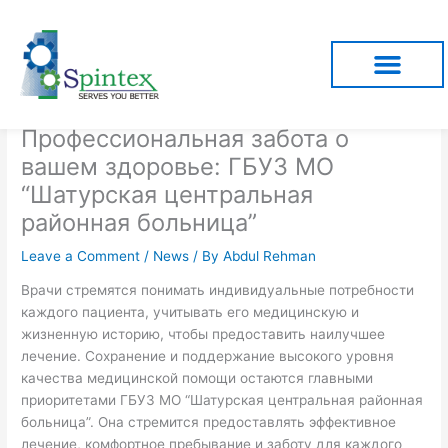
Skip
to
content
Профессиональная забота о
вашем здоровье: ГБУЗ МО
“Шатурская центральная
районная больница”
Leave a Comment
/
News
/ By
Abdul Rehman
Врачи стремятся понимать индивидуальные потребности
каждого пациента, учитывать его медицинскую и
жизненную историю, чтобы предоставить наилучшее
лечение. Сохранение и поддержание высокого уровня
качества медицинской помощи остаются главными
приоритетами ГБУЗ МО “Шатурская центральная районная
больница”. Она стремится предоставлять эффективное
лечение, комфортное пребывание и заботу для каждого