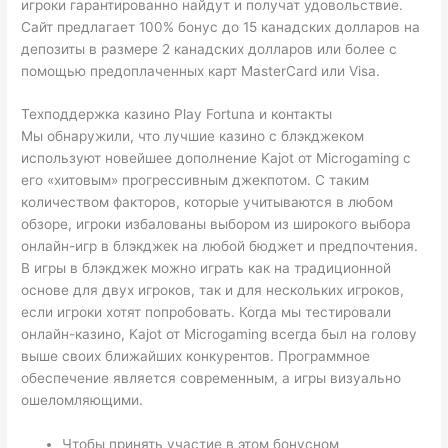
игроки гарантированно найдут и получат удовольствие.
Сайт предлагает 100% бонус до 15 канадских долларов на
депозиты в размере 2 канадских долларов или более с
помощью предоплаченных карт MasterCard или Visa.
Техподдержка казино Play Fortuna и контакты
Мы обнаружили, что лучшие казино с блэкджеком
используют новейшее дополнение Kajot от Microgaming с
его «хитовым» прогрессивным джекпотом. С таким
количеством факторов, которые учитываются в любом
обзоре, игроки избалованы выбором из широкого выбора
онлайн-игр в блэкджек на любой бюджет и предпочтения.
В игры в блэкджек можно играть как на традиционной
основе для двух игроков, так и для нескольких игроков,
если игроки хотят попробовать. Когда мы тестировали
онлайн-казино, Kajot от Microgaming всегда был на голову
выше своих ближайших конкурентов. Программное
обеспечение является современным, а игры визуально
ошеломляющими.
Чтобы принять участие в этом бонусном