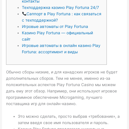
контакты
Техподдержка казино Play Fortuna 24/7
Саппорт в Play Fortuna : как связаться
с техподдержкой?
Игровые автоматы от Play Fortuna
Казино Play Fortuna — официальный
сайт
Игровые автоматы в онлайн казино Play
Fortuna: ассортимент и виды
Обычно сборы низкие, и для канадских игроков не будет
дополнительных сборов. Тем не менее, именно из-за
положительных аспектов Play Fortuna Casino мы можем
дать ему этот обзор. Например, они используют игровое
программное обеспечение Microgaming, лучшего
поставщика игр для онлайн-казино.
Это можно сделать, просто выбрав «требование», а
затем введя свое имя пользователя и пароль.
Казино Play Fortuna предлагает уникальные