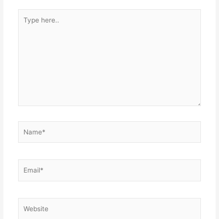
Type
here..
Name*
Email*
Website