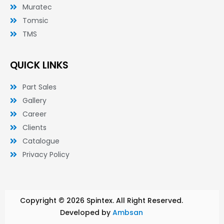
Muratec
Tomsic
TMS
QUICK LINKS
Part Sales
Gallery
Career
Clients
Catalogue
Privacy Policy
Copyright © 2026 Spintex. All Right Reserved.
Developed by
Ambsan