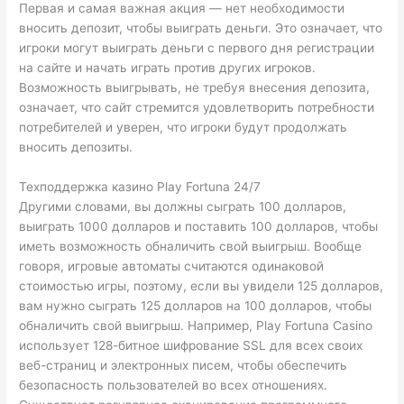
Первая и самая важная акция — нет необходимости
вносить депозит, чтобы выиграть деньги. Это означает, что
игроки могут выиграть деньги с первого дня регистрации
на сайте и начать играть против других игроков.
Возможность выигрывать, не требуя внесения депозита,
означает, что сайт стремится удовлетворить потребности
потребителей и уверен, что игроки будут продолжать
вносить депозиты.
Техподдержка казино Play Fortuna 24/7
Другими словами, вы должны сыграть 100 долларов,
выиграть 1000 долларов и поставить 100 долларов, чтобы
иметь возможность обналичить свой выигрыш. Вообще
говоря, игровые автоматы считаются одинаковой
стоимостью игры, поэтому, если вы увидели 125 долларов,
вам нужно сыграть 125 долларов на 100 долларов, чтобы
обналичить свой выигрыш. Например, Play Fortuna Casino
использует 128-битное шифрование SSL для всех своих
веб-страниц и электронных писем, чтобы обеспечить
безопасность пользователей во всех отношениях.