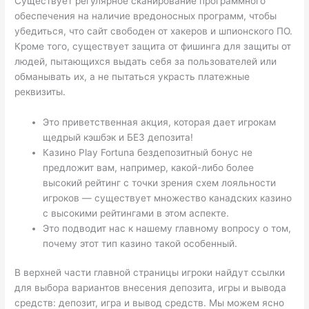
Существует регулярное сканирование программного
обеспечения на наличие вредоносных программ, чтобы
убедиться, что сайт свободен от хакеров и шпионского ПО.
Кроме того, существует защита от фишинга для защиты от
людей, пытающихся выдать себя за пользователей или
обманывать их, а не пытаться украсть платежные
реквизиты.
Это приветственная акция, которая дает игрокам
щедрый кэшбэк и БЕЗ депозита!
Казино Play Fortuna бездепозитный бонус не
предложит вам, например, какой-либо более
высокий рейтинг с точки зрения схем лояльности
игроков — существует множество канадских казино
с высокими рейтингами в этом аспекте.
Это подводит нас к нашему главному вопросу о том,
почему этот тип казино такой особенный.
В верхней части главной страницы игроки найдут ссылки
для выбора вариантов внесения депозита, игры и вывода
средств: депозит, игра и вывод средств. Мы можем ясно