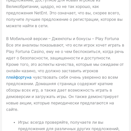
предложение, доступное для новых игроков из
Великобритании, щедро, но не так хорошо, как
предложения NetEnt. Это означает, что вы, скорее всего,
получите лучшее предложение о регистрации, которое вы
можете найти в сети.
В Мобильной версии – Джекпоты и бонусы – Play Fortuna
Все эти анализы показывают, что если игрок хочет играть в
Play Fortuna Casino, ему не о чем беспокоиться, когда речь
идет о безопасности, защищенности и доступности.
Кроме того, это аспекты качества, которые мы ожидаем от
онлайн-казино, что должно заставить игроков
плейфортуна
чувствовать себя очень уверенно во всем
предложении. Домашняя страница содержит краткие
обзоры всех игр, а также дает возможность играть в
демоверсии и загружать игры. Он также демонстрирует
новые акции, которые периодически предлагаются на
сайте.
Игры: всегда проверяйте, получаете ли вы
предложения для различных других предложений,