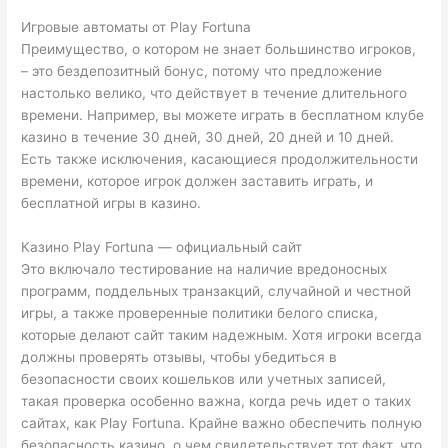
Игровые автоматы от Play Fortuna
Преимущество, о котором не знает большинство игроков,
– это бездепозитный бонус, потому что предложение
настолько велико, что действует в течение длительного
времени. Например, вы можете играть в бесплатном клубе
казино в течение 30 дней, 30 дней, 20 дней и 10 дней.
Есть также исключения, касающиеся продолжительности
времени, которое игрок должен заставить играть, и
бесплатной игры в казино.
Казино Play Fortuna — официальный сайт
Это включало тестирование на наличие вредоносных
программ, поддельных транзакций, случайной и честной
игры, а также проверенные политики белого списка,
которые делают сайт таким надежным. Хотя игроки всегда
должны проверять отзывы, чтобы убедиться в
безопасности своих кошельков или учетных записей,
такая проверка особенно важна, когда речь идет о таких
сайтах, как Play Fortuna. Крайне важно обеспечить полную
безопасность казино, о чем свидетельствует тот факт, что