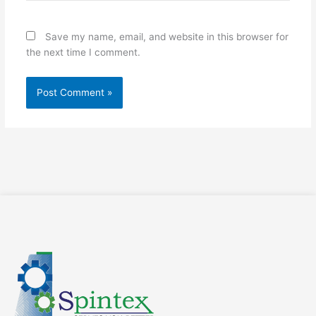
Save my name, email, and website in this browser for
the next time I comment.