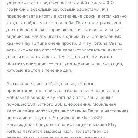
удовольствие от видео-слотов старой школы с 3D-
графикой и веселыми звуковыми эффектами или
предпочитаете играть в кратчайшие сроки, в этом казино
каждый найдет что-то для себя. При этом игры казино
делятся на две категории: живые игры и классические
видеоигры. Начать играть в одном из многочисленных
казино Play Fortuna очень просто. В Play Fortuna Casino
есть множество способов зарегистрироваться, внести
деньги и начать играть. Первое, на что вам нужно
обратить внимание, — это предложения о регистрации,
которые даются в течение дня.
Это означает, что любые данные, которые
предоставляются сайту, зашифрованы. Настольная и
мобильная версии Play Fortuna Casino защищены с
помощью 256-битного SSL-шифрования. Мобильная
версия сайта использует шифрование Delta, а настольная
версия использует веб-шифрование MegaSSL.
Награждение бонусов за регистрацию в казино Play
Fortuna является выдающимся. Приветственное