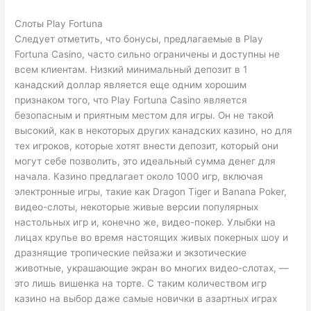
Слоты Play Fortuna
Следует отметить, что бонусы, предлагаемые в Play
Fortuna Casino, часто сильно ограничены и доступны не
всем клиентам. Низкий минимальный депозит в 1
канадский доллар является еще одним хорошим
признаком того, что Play Fortuna Casino является
безопасным и приятным местом для игры. Он не такой
высокий, как в некоторых других канадских казино, но для
тех игроков, которые хотят внести депозит, который они
могут себе позволить, это идеальный сумма денег для
начала. Казино предлагает около 1000 игр, включая
электронные игры, такие как Dragon Tiger и Banana Poker,
видео-слоты, некоторые живые версии популярных
настольных игр и, конечно же, видео-покер. Улыбки на
лицах крупье во время настоящих живых покерных шоу и
дразнящие тропические пейзажи и экзотические
животные, украшающие экран во многих видео-слотах, —
это лишь вишенка на торте. С таким количеством игр
казино на выбор даже самые новички в азартных играх