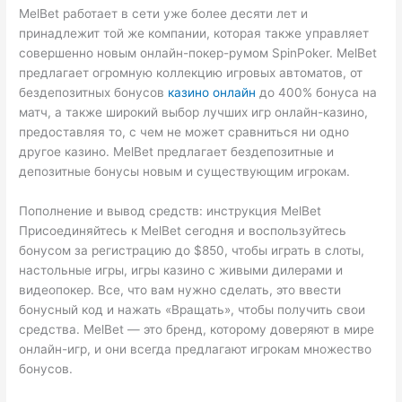
MelBet работает в сети уже более десяти лет и
принадлежит той же компании, которая также управляет
совершенно новым онлайн-покер-румом SpinPoker. MelBet
предлагает огромную коллекцию игровых автоматов, от
бездепозитных бонусов
казино онлайн
до 400% бонуса на
матч, а также широкий выбор лучших игр онлайн-казино,
предоставляя то, с чем не может сравниться ни одно
другое казино. MelBet предлагает бездепозитные и
депозитные бонусы новым и существующим игрокам.
Пополнение и вывод средств: инструкция MelBet
Присоединяйтесь к MelBet сегодня и воспользуйтесь
бонусом за регистрацию до $850, чтобы играть в слоты,
настольные игры, игры казино с живыми дилерами и
видеопокер. Все, что вам нужно сделать, это ввести
бонусный код и нажать «Вращать», чтобы получить свои
средства. MelBet — это бренд, которому доверяют в мире
онлайн-игр, и они всегда предлагают игрокам множество
бонусов.