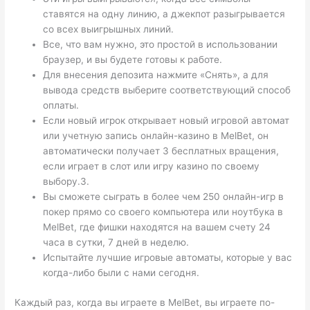
ставятся на одну линию, а джекпот разыгрывается
со всех выигрышных линий.
Все, что вам нужно, это простой в использовании
браузер, и вы будете готовы к работе.
Для внесения депозита нажмите «Снять», а для
вывода средств выберите соответствующий способ
оплаты.
Если новый игрок открывает новый игровой автомат
или учетную запись онлайн-казино в MelBet, он
автоматически получает 3 бесплатных вращения,
если играет в слот или игру казино по своему
выбору.3.
Вы сможете сыграть в более чем 250 онлайн-игр в
покер прямо со своего компьютера или ноутбука в
MelBet, где фишки находятся на вашем счету 24
часа в сутки, 7 дней в неделю.
Испытайте лучшие игровые автоматы, которые у вас
когда-либо были с нами сегодня.
Каждый раз, когда вы играете в MelBet, вы играете по-