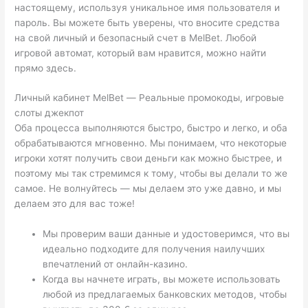
настоящему, используя уникальное имя пользователя и
пароль. Вы можете быть уверены, что вносите средства
на свой личный и безопасный счет в MelBet. Любой
игровой автомат, который вам нравится, можно найти
прямо здесь.
Личный кабинет MelBet — Реальные промокоды, игровые
слоты джекпот
Оба процесса выполняются быстро, быстро и легко, и оба
обрабатываются мгновенно. Мы понимаем, что некоторые
игроки хотят получить свои деньги как можно быстрее, и
поэтому мы так стремимся к тому, чтобы вы делали то же
самое. Не волнуйтесь — мы делаем это уже давно, и мы
делаем это для вас тоже!
Мы проверим ваши данные и удостоверимся, что вы
идеально подходите для получения наилучших
впечатлений от онлайн-казино.
Когда вы начнете играть, вы можете использовать
любой из предлагаемых банковских методов, чтобы