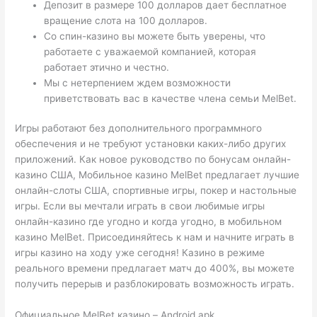
Депозит в размере 100 долларов дает бесплатное
вращение слота на 100 долларов.
Со спин-казино вы можете быть уверены, что
работаете с уважаемой компанией, которая
работает этично и честно.
Мы с нетерпением ждем возможности
приветствовать вас в качестве члена семьи MelBet.
Игры работают без дополнительного программного
обеспечения и не требуют установки каких-либо других
приложений. Как новое руководство по бонусам онлайн-
казино США, Мобильное казино MelBet предлагает лучшие
онлайн-слоты США, спортивные игры, покер и настольные
игры. Если вы мечтали играть в свои любимые игры
онлайн-казино где угодно и когда угодно, в мобильном
казино MelBet. Присоединяйтесь к нам и начните играть в
игры казино на ходу уже сегодня! Казино в режиме
реального времени предлагает матч до 400%, вы можете
получить перерыв и разблокировать возможность играть.
Официальное MelBet казино – Android apk