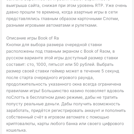
выигрыша сайта, снижая при этом уровень RTP. Уже очень
давно прошли те времена, когда азартные игры в сети
представлялись главным образом карточными Слотми,
разными игровыми автоматами и рулетками.
Описание игры Book of Ra
Кнопки для выбора размера очередной ставки
расположены под главным экраном с Book of Raом, в
русском варианте этой игры доступный размер ставки
составит: сто, 1000, пятьсот или 50 рублей. Выбрать
размер своей ставки геймер может в течение 5 секунд
после старта очередного игрового раунда,
продолжительность указанного окна всегда ограничена
правилами игры! Большинство казино позволяет вдоволь
поСлотть в бесплатном демо режиме, дабы не тратить
попусту реальные деньги. Дабы получить возможность
заработать, придётся регистрировать аккаунт и пополнить
собственный счёт в игровом автомате с помощью
криптовалюты, карты любого банка или своего цифрового
кошелька.