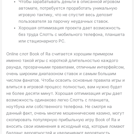
Чтобы зарабатывать деньги в описанной игровом
автомате, потребуется проработать уникальную
игровую тактику, что не спустит весь депозит
пользователя за парочку неудачных ставок.
Хорошая оптимизация проекта дает возможность
без труда Слотть с мобильного телефона, планшета
или стационарного PC.
Online слот Book of Ra считается хорошим примером
именно такой игры с короткой длительностью каждого
раунда, прозрачными правилами, отличным интерфейсом,
очень широким диапазоном ставок и самым большим
числом фанатов. Чтобы освоить основные правила игры и
влиться в игровой процесс полностью, вам нужно будет
не более десяти минут. Хорошая оптимизация игры дает
возможность одинаково легко Слотть с планшета,
ноутбука или собственного телефона. Не смотря на
данный факт, очень многие мошеннические казино, могут
скопировать популярную прибыльную игру Book of Ra и
вносить свои изменения в исходный код, которые ломают
балланс вероятностей и увеличивают вероятность