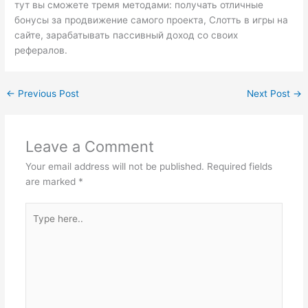
тут вы сможете тремя методами: получать отличные
бонусы за продвижение самого проекта, Слотть в игры на
сайте, зарабатывать пассивный доход со своих
рефералов.
←
Previous Post
Next Post
→
Leave a Comment
Your email address will not be published.
Required fields
are marked
*
Type
here..