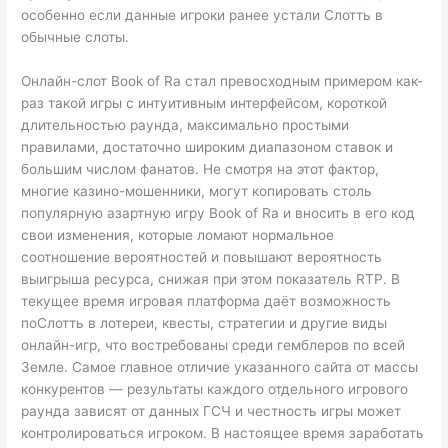
особенно если данные игроки ранее устали Слотть в
обычные слоты.
Онлайн-слот Book of Ra стал превосходным примером как-
раз такой игры с интуитивным интерфейсом, короткой
длительностью раунда, максимально простыми
правилами, достаточно широким диапазоном ставок и
большим числом фанатов. Не смотря на этот фактор,
многие казино-мошенники, могут копировать столь
популярную азартную игру Book of Ra и вносить в его код
свои изменения, которые ломают нормальное
соотношение вероятностей и повышают вероятность
выигрыша ресурса, снижая при этом показатель RTP. В
текущее время игровая платформа даёт возможность
поСлотть в лотереи, квесты, стратегии и другие виды
онлайн-игр, что востребованы среди гемблеров по всей
Земле. Самое главное отличие указанного сайта от массы
конкурентов — результаты каждого отдельного игрового
раунда зависят от данных ГСЧ и честность игры может
контролироваться игроком. В настоящее время заработать