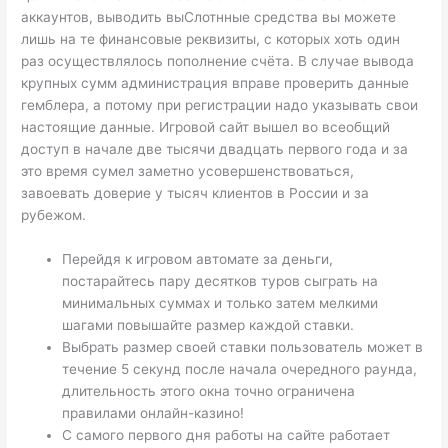
аккаунтов, выводить выСлотнные средства вы можете
лишь на те финансовые реквизиты, с которых хоть один
раз осуществлялось пополнение счёта. В случае вывода
крупных сумм администрация вправе проверить данные
гемблера, а потому при регистрации надо указывать свои
настоящие данные. Игровой сайт вышел во всеобщий
доступ в начале две тысячи двадцать первого года и за
это время сумел заметно усовершенствоваться,
завоевать доверие у тысяч клиентов в России и за
рубежом.
Перейдя к игровом автомате за деньги,
постарайтесь пару десятков туров сыграть на
минимальных суммах и только затем мелкими
шагами повышайте размер каждой ставки.
Выбрать размер своей ставки пользователь может в
течение 5 секунд после начала очередного раунда,
длительность этого окна точно ограничена
правилами онлайн-казино!
С самого первого дня работы на сайте работает