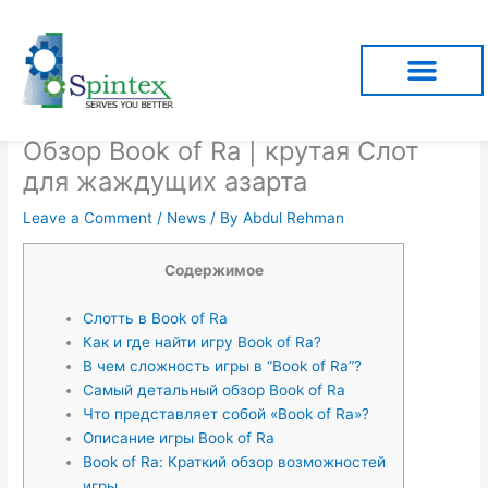
Skip
to
content
Обзор Book of Ra | крутая Слот
для жаждущих азарта
Leave a Comment
/
News
/ By
Abdul Rehman
Содержимое
Слотть в Book of Ra
Как и где найти игру Book of Ra?
В чем сложность игры в “Book of Ra”?
Самый детальный обзор Book of Ra
Что представляет собой «Book of Ra»?
Описание игры Book of Ra
Book of Ra: Краткий обзор возможностей
игры