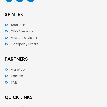
c
i
n
e
t
k
b
t
e
o
e
d
SPINTEX
o
r
i
k
n
-
-
About us
f
i
n
CEO Message
Mission & Vision
Company Profile
PARTNERS
Muratec
Tomsic
TMS
QUICK LINKS