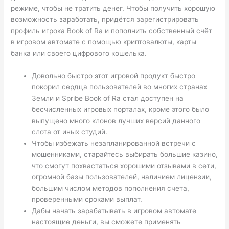
режиме, чтобы не тратить денег. Чтобы получить хорошую
возможность заработать, придётся зарегистрировать
профиль игрока Book of Ra и пополнить собственный счёт
в игровом автомате с помощью криптовалюты, карты
банка или своего цифрового кошелька.
Довольно быстро этот игровой продукт быстро
покорил сердца пользователей во многих странах
Земли и Spribe Book of Ra стал доступен на
бесчисленных игровых порталах, кроме этого было
выпущено много клонов лучших версий данного
слота от иных студий.
Чтобы избежать незапланированной встречи с
мошенниками, старайтесь выбирать большие казино,
что смогут похвастаться хорошими отзывами в сети,
огромной базы пользователей, наличием лицензии,
большим числом методов пополнения счета,
проверенными сроками выплат.
Дабы начать зарабатывать в игровом автомате
настоящие деньги, вы сможете применять