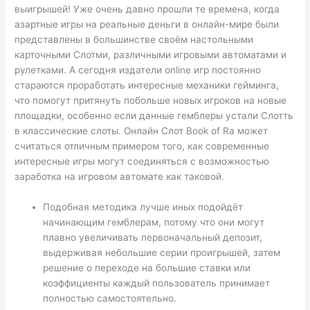
выигрышей! Уже очень давно прошли те времена, когда
азартные игры на реальные деньги в онлайн-мире были
представлены в большинстве своём настольными
карточными Слотми, различными игровыми автоматами и
рулетками. А сегодня издатели online игр постоянно
стараются проработать интересные механики гейминга,
что помогут притянуть побольше новых игроков на новые
площадки, особенно если данные гемблеры устали Слотть
в классические слоты. Онлайн Слот Book of Ra может
считаться отличным примером того, как современные
интересные игры могут соединяться с возможностью
заработка на игровом автомате как таковой.
Подобная методика лучше иных подойдёт
начинающим гемблерам, потому что они могут
плавно увеличивать первоначальный депозит,
выдерживая небольшие серии проигрышей, затем
решение о переходе на большие ставки или
коэффициенты каждый пользователь принимает
полностью самостоятельно.