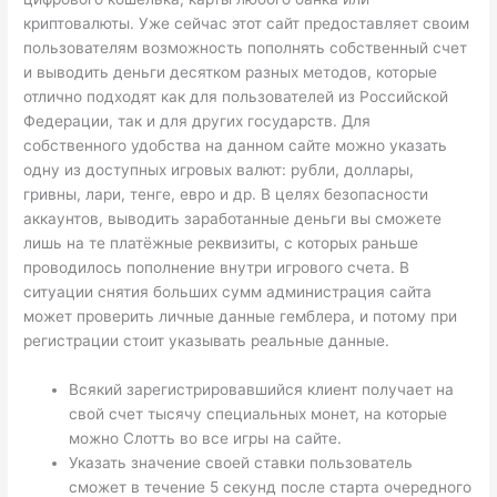
криптовалюты. Уже сейчас этот сайт предоставляет своим
пользователям возможность пополнять собственный счет
и выводить деньги десятком разных методов, которые
отлично подходят как для пользователей из Российской
Федерации, так и для других государств. Для
собственного удобства на данном сайте можно указать
одну из доступных игровых валют: рубли, доллары,
гривны, лари, тенге, евро и др. В целях безопасности
аккаунтов, выводить заработанные деньги вы сможете
лишь на те платёжные реквизиты, с которых раньше
проводилось пополнение внутри игрового счета. В
ситуации снятия больших сумм администрация сайта
может проверить личные данные гемблера, и потому при
регистрации стоит указывать реальные данные.
Всякий зарегистрировавшийся клиент получает на
свой счет тысячу специальных монет, на которые
можно Слотть во все игры на сайте.
Указать значение своей ставки пользователь
сможет в течение 5 секунд после старта очередного