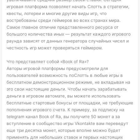
игровая платформа позволяет начать Слотть в стратегии,
квесты, лотереи и многие другие виды игр, что
востребованы среди геймеров во всех странах мира.
Самое главное отличие представленного ресурса от
большого количества иных — результат каждого игрового
раунда зависят от данных генератора случайных чисел и
честность игр может проверяться геймером.
Что представляет собой «Book of Ra»?
Авторы игровой платформы предусмотрели для
пользователей возможность поСлотть в любые игры в
бесплатном демонстрационном режиме, не вкладывая на
это свои настоящие деньги. Чтобы начать зарабатывать
деньги в игровом автомате, вы можете использовать
бесплатные стартовые бонусы от площадки, не требующие
пополнения игрового счета. К примеру, за подписку на
telegram канал Book of Ra, вы получите 50 монет а за
вступление в сообщество игры Vkontakte вам переведут
еще три десятка монет, которые вполне можно будет
применять для небольших ставок и первых настоящих