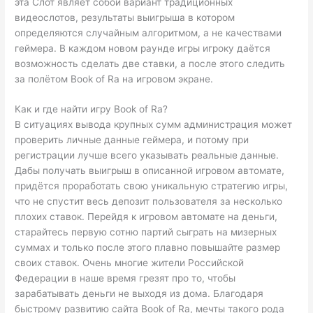
эта Слот являет собой вариант традиционных
видеослотов, результаты выигрыша в котором
определяются случайным алгоритмом, а не качествами
геймера. В каждом новом раунде игры игроку даётся
возможность сделать две ставки, а после этого следить
за полётом Book of Ra на игровом экране.
Как и где найти игру Book of Ra?
В ситуациях вывода крупных сумм администрация может
проверить личные данные геймера, и потому при
регистрации лучше всего указывать реальные данные.
Дабы получать выигрыш в описанной игровом автомате,
придётся проработать свою уникальную стратегию игры,
что не спустит весь депозит пользователя за несколько
плохих ставок. Перейдя к игровом автомате на деньги,
старайтесь первую сотню партий сыграть на мизерных
суммах и только после этого плавно повышайте размер
своих ставок. Очень многие жители Российской
Федерации в наше время грезят про то, чтобы
зарабатывать деньги не выходя из дома. Благодаря
быстрому развитию сайта Book of Ra, мечты такого рода