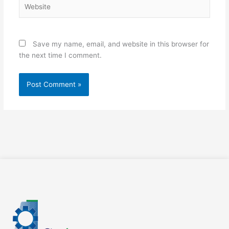
Website
Save my name, email, and website in this browser for
the next time I comment.