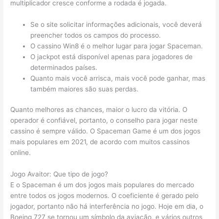
multiplicador cresce conforme a rodada é jogada.
Se o site solicitar informações adicionais, você deverá
preencher todos os campos do processo.
O cassino Win8 é o melhor lugar para jogar Spaceman.
O jackpot está disponível apenas para jogadores de
determinados países.
Quanto mais você arrisca, mais você pode ganhar, mas
também maiores são suas perdas.
Quanto melhores as chances, maior o lucro da vitória. O
operador é confiável, portanto, o conselho para jogar neste
cassino é sempre válido. O Spaceman Game é um dos jogos
mais populares em 2021, de acordo com muitos cassinos
online.
Jogo Avaitor: Que tipo de jogo?
E o Spaceman é um dos jogos mais populares do mercado
entre todos os jogos modernos. O coeficiente é gerado pelo
jogador, portanto não há interferência no jogo. Hoje em dia, o
Boeing 727 se tornou um símbolo da aviação, e vários outros