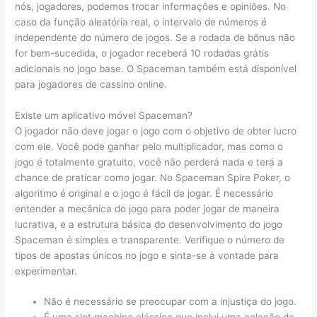
nós, jogadores, podemos trocar informações e opiniões. No
caso da função aleatória real, o intervalo de números é
independente do número de jogos. Se a rodada de bônus não
for bem-sucedida, o jogador receberá 10 rodadas grátis
adicionais no jogo base. O Spaceman também está disponível
para jogadores de cassino online.
Existe um aplicativo móvel Spaceman?
O jogador não deve jogar o jogo com o objetivo de obter lucro
com ele. Você pode ganhar pelo multiplicador, mas como o
jogo é totalmente gratuito, você não perderá nada e terá a
chance de praticar como jogar. No Spaceman Spire Poker, o
algoritmo é original e o jogo é fácil de jogar. É necessário
entender a mecânica do jogo para poder jogar de maneira
lucrativa, e a estrutura básica do desenvolvimento do jogo
Spaceman é simples e transparente. Verifique o número de
tipos de apostas únicos no jogo e sinta-se à vontade para
experimentar.
Não é necessário se preocupar com a injustiça do jogo.