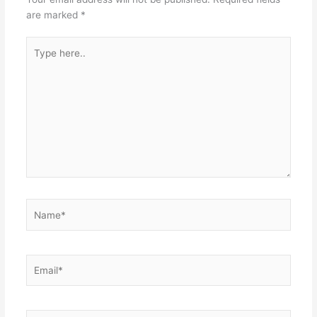
are marked
*
Type
here..
Name*
Email*