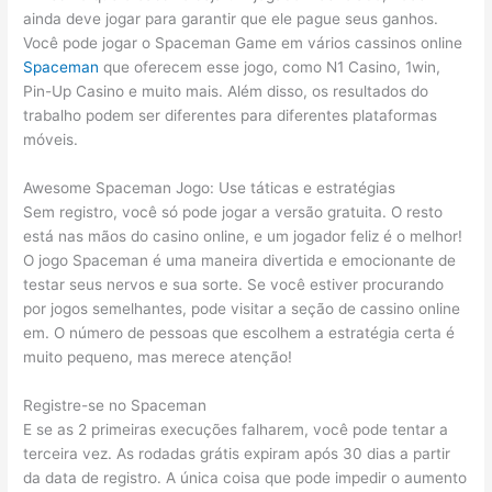
ainda deve jogar para garantir que ele pague seus ganhos.
Você pode jogar o Spaceman Game em vários cassinos online
Spaceman
que oferecem esse jogo, como N1 Casino, 1win,
Pin-Up Casino e muito mais. Além disso, os resultados do
trabalho podem ser diferentes para diferentes plataformas
móveis.
Awesome Spaceman Jogo: Use táticas e estratégias
Sem registro, você só pode jogar a versão gratuita. O resto
está nas mãos do casino online, e um jogador feliz é o melhor!
O jogo Spaceman é uma maneira divertida e emocionante de
testar seus nervos e sua sorte. Se você estiver procurando
por jogos semelhantes, pode visitar a seção de cassino online
em. O número de pessoas que escolhem a estratégia certa é
muito pequeno, mas merece atenção!
Registre-se no Spaceman
E se as 2 primeiras execuções falharem, você pode tentar a
terceira vez. As rodadas grátis expiram após 30 dias a partir
da data de registro. A única coisa que pode impedir o aumento