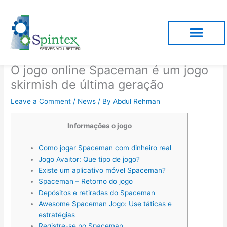
Skip
to
content
O jogo online Spaceman é um jogo
skirmish de última geração
Leave a Comment
/
News
/ By
Abdul Rehman
Informações o jogo
Como jogar Spaceman com dinheiro real
Jogo Avaitor: Que tipo de jogo?
Existe um aplicativo móvel Spaceman?
Spaceman – Retorno do jogo
Depósitos e retiradas do Spaceman
Awesome Spaceman Jogo: Use táticas e
estratégias
Registre-se no Spaceman