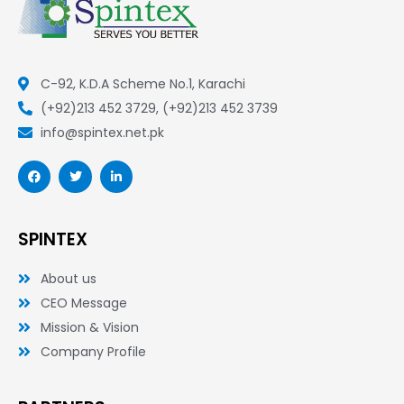
C-92, K.D.A Scheme No.1, Karachi
(+92)213 452 3729, (+92)213 452 3739
info@spintex.net.pk
F
T
L
a
w
i
c
i
n
e
t
k
b
t
e
o
e
d
SPINTEX
o
r
i
k
n
-
-
About us
f
i
n
CEO Message
Mission & Vision
Company Profile