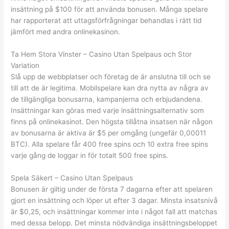
insättning på $100 för att använda bonusen. Många spelare
har rapporterat att uttagsförfrågningar behandlas i rätt tid
jämfört med andra onlinekasinon.
Ta Hem Stora Vinster – Casino Utan Spelpaus och Stor
Variation
Slå upp de webbplatser och företag de är anslutna till och se
till att de är legitima. Mobilspelare kan dra nytta av några av
de tillgängliga bonusarna, kampanjerna och erbjudandena.
Insättningar kan göras med varje insättningsalternativ som
finns på onlinekasinot. Den högsta tillåtna insatsen när någon
av bonusarna är aktiva är $5 per omgång (ungefär 0,00011
BTC). Alla spelare får 400 free spins och 10 extra free spins
varje gång de loggar in för totalt 500 free spins.
Spela Säkert – Casino Utan Spelpaus
Bonusen är giltig under de första 7 dagarna efter att spelaren
gjort en insättning och löper ut efter 3 dagar. Minsta insatsnivå
är $0,25, och insättningar kommer inte i något fall att matchas
med dessa belopp. Det minsta nödvändiga insättningsbeloppet