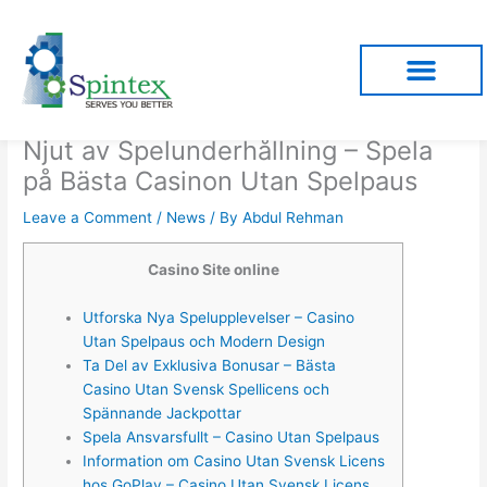
Skip
to
content
Njut av Spelunderhållning – Spela
på Bästa Casinon Utan Spelpaus
Leave a Comment
/
News
/ By
Abdul Rehman
Casino Site online
Utforska Nya Spelupplevelser – Casino
Utan Spelpaus och Modern Design
Ta Del av Exklusiva Bonusar – Bästa
Casino Utan Svensk Spellicens och
Spännande Jackpottar
Spela Ansvarsfullt – Casino Utan Spelpaus
Information om Casino Utan Svensk Licens
hos GoPlay – Casino Utan Svensk Licens