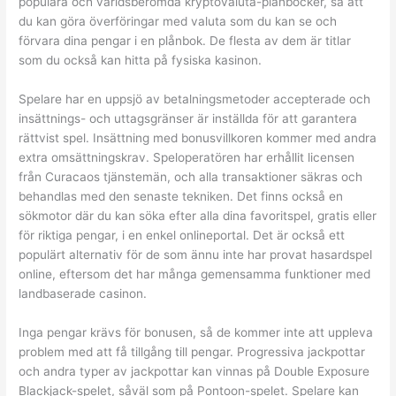
populära och världsberömda kryptovaluta-plånböcker, så att
du kan göra överföringar med valuta som du kan se och
förvara dina pengar i en plånbok. De flesta av dem är titlar
som du också kan hitta på fysiska kasinon.
Spelare har en uppsjö av betalningsmetoder accepterade och
insättnings- och uttagsgränser är inställda för att garantera
rättvist spel. Insättning med bonusvillkoren kommer med andra
extra omsättningskrav. Speloperatören har erhållit licensen
från Curacaos tjänstemän, och alla transaktioner säkras och
behandlas med den senaste tekniken. Det finns också en
sökmotor där du kan söka efter alla dina favoritspel, gratis eller
för riktiga pengar, i en enkel onlineportal. Det är också ett
populärt alternativ för de som ännu inte har provat hasardspel
online, eftersom det har många gemensamma funktioner med
landbaserade casinon.
Inga pengar krävs för bonusen, så de kommer inte att uppleva
problem med att få tillgång till pengar. Progressiva jackpottar
och andra typer av jackpottar kan vinnas på Double Exposure
Blackjack-spelet, såväl som på Pontoon-spelet. Spelare kan