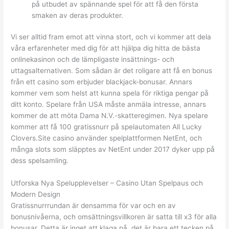
på utbudet av spännande spel för att få den första
smaken av deras produkter.
Vi ser alltid fram emot att vinna stort, och vi kommer att dela
våra erfarenheter med dig för att hjälpa dig hitta de bästa
onlinekasinon och de lämpligaste insättnings- och
uttagsalternativen. Som sådan är det roligare att få en bonus
från ett casino som erbjuder blackjack-bonusar. Annars
kommer vem som helst att kunna spela för riktiga pengar på
ditt konto. Spelare från USA måste anmäla intresse, annars
kommer de att möta Dama N.V.-skatteregimen. Nya spelare
kommer att få 100 gratissnurr på spelautomaten All Lucky
Clovers.Site casino använder spelplattformen NetEnt, och
många slots som släpptes av NetEnt under 2017 dyker upp på
dess spelsamling.
Utforska Nya Spelupplevelser – Casino Utan Spelpaus och
Modern Design
Gratissnurrrundan är densamma för var och en av
bonusnivåerna, och omsättningsvillkoren är satta till x3 för alla
bonusar. Detta är inget att klaga på, det är bara ett tecken på