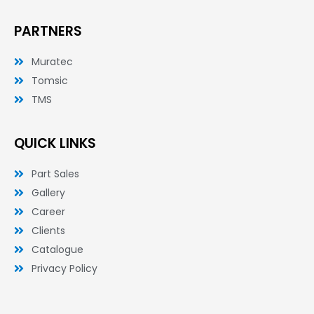
PARTNERS
Muratec
Tomsic
TMS
QUICK LINKS
Part Sales
Gallery
Career
Clients
Catalogue
Privacy Policy