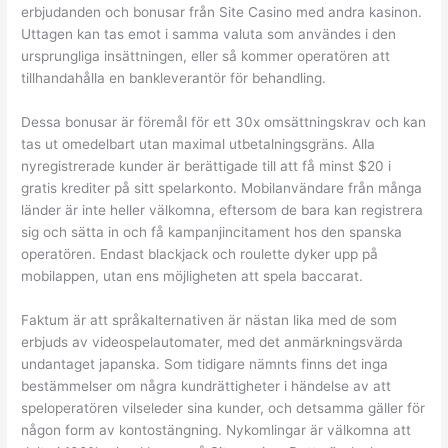
erbjudanden och bonusar från Site Casino med andra kasinon.
Uttagen kan tas emot i samma valuta som användes i den
ursprungliga insättningen, eller så kommer operatören att
tillhandahålla en bankleverantör för behandling.
Dessa bonusar är föremål för ett 30x omsättningskrav och kan
tas ut omedelbart utan maximal utbetalningsgräns. Alla
nyregistrerade kunder är berättigade till att få minst $20 i
gratis krediter på sitt spelarkonto. Mobilanvändare från många
länder är inte heller välkomna, eftersom de bara kan registrera
sig och sätta in och få kampanjincitament hos den spanska
operatören. Endast blackjack och roulette dyker upp på
mobilappen, utan ens möjligheten att spela baccarat.
Faktum är att språkalternativen är nästan lika med de som
erbjuds av videospelautomater, med det anmärkningsvärda
undantaget japanska. Som tidigare nämnts finns det inga
bestämmelser om några kundrättigheter i händelse av att
speloperatören vilseleder sina kunder, och detsamma gäller för
någon form av kontostängning. Nykomlingar är välkomna att