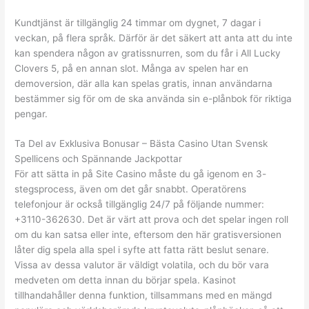
Kundtjänst är tillgänglig 24 timmar om dygnet, 7 dagar i
veckan, på flera språk. Därför är det säkert att anta att du inte
kan spendera någon av gratissnurren, som du får i All Lucky
Clovers 5, på en annan slot. Många av spelen har en
demoversion, där alla kan spelas gratis, innan användarna
bestämmer sig för om de ska använda sin e-plånbok för riktiga
pengar.
Ta Del av Exklusiva Bonusar – Bästa Casino Utan Svensk
Spellicens och Spännande Jackpottar
För att sätta in på Site Casino måste du gå igenom en 3-
stegsprocess, även om det går snabbt. Operatörens
telefonjour är också tillgänglig 24/7 på följande nummer:
+3110-362630. Det är värt att prova och det spelar ingen roll
om du kan satsa eller inte, eftersom den här gratisversionen
låter dig spela alla spel i syfte att fatta rätt beslut senare.
Vissa av dessa valutor är väldigt volatila, och du bör vara
medveten om detta innan du börjar spela. Kasinot
tillhandahåller denna funktion, tillsammans med en mängd