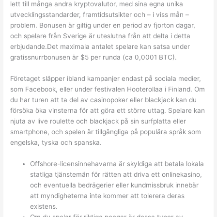
lett till många andra kryptovalutor, med sina egna unika
utvecklingsstandarder, framtidsutsikter och – i viss mån –
problem. Bonusen är giltig under en period av fjorton dagar,
och spelare från Sverige är uteslutna från att delta i detta
erbjudande.Det maximala antalet spelare kan satsa under
gratissnurrbonusen är $5 per runda (ca 0,0001 BTC).
Företaget släpper ibland kampanjer endast på sociala medier,
som Facebook, eller under festivalen Hooterollaa i Finland. Om
du har turen att ta del av casinopoker eller blackjack kan du
försöka öka vinsterna för att göra ett större uttag. Spelare kan
njuta av live roulette och blackjack på sin surfplatta eller
smartphone, och spelen är tillgängliga på populära språk som
engelska, tyska och spanska.
Offshore-licensinnehavarna är skyldiga att betala lokala
statliga tjänstemän för rätten att driva ett onlinekasino,
och eventuella bedrägerier eller kundmissbruk innebär
att myndigheterna inte kommer att tolerera deras
existens.
Om du spelar för riktiga pengar är dessa typer av