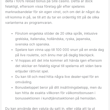
delta i 100% reload bonus på Site casino. Detta är dock
felaktigt, eftersom vissa företag går efter spelares
marknadsandelar för sin egen vinst, och om det är något du
vill komma in på, se till att du tar en ordentlig titt på de olika
varianterna av programvaran.
Förutom engelska stöder de 20 olika språk, inklusive
grekiska, italienska, holländska, ryska, japanska,
svenska och spanska.
Spelare kan vinna upp till 100 000 snurr på en enda dag
på live roulette, och ännu mer på daglig blackjack.
Vi hoppas att det inte kommer att hända igen eftersom
det skickar en felaktig signal till spelarna att sidan bara
erbjuder rättvist spel.
Du kan till och med hitta några live dealer-spel för en
omväxling.
Bonusbeloppet beror på ditt insättningsbelopp, men du
kan hitta de exakta villkoren för välkomstbonusen i
bonussektionen i kundtjänstsektionen på hemsidan.
Du kan använda den valuta du satt in, eller välja att ta ut