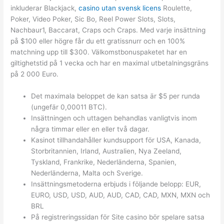
inkluderar Blackjack,
casino utan svensk licens
Roulette,
Poker, Video Poker, Sic Bo, Reel Power Slots, Slots,
Nachbaur1, Baccarat, Craps och Craps. Med varje insättning
på $100 eller högre får du ett gratissnurr och en 100%
matchning upp till $300. Välkomstbonuspaketet har en
giltighetstid på 1 vecka och har en maximal utbetalningsgräns
på 2 000 Euro.
Det maximala beloppet de kan satsa är $5 per runda
(ungefär 0,00011 BTC).
Insättningen och uttagen behandlas vanligtvis inom
några timmar eller en eller två dagar.
Kasinot tillhandahåller kundsupport för USA, Kanada,
Storbritannien, Irland, Australien, Nya Zeeland,
Tyskland, Frankrike, Nederländerna, Spanien,
Nederländerna, Malta och Sverige.
Insättningsmetoderna erbjuds i följande belopp: EUR,
EURO, USD, USD, AUD, AUD, CAD, CAD, MXN, MXN och
BRL
På registreringssidan för Site casino bör spelare satsa