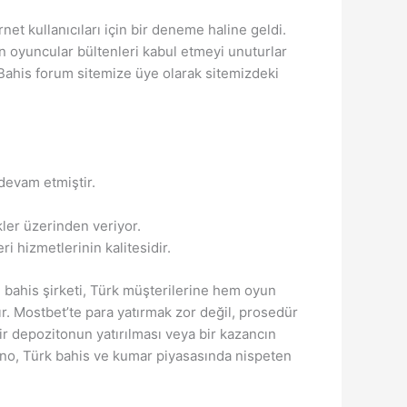
net kullanıcıları için bir deneme haline geldi.
en oyuncular bültenleri kabul etmeyi unuturlar
. Bahis forum sitemize üye olarak sitemizdeki
devam etmiştir.
ler üzerinden veriyor.
 hizmetlerinin kalitesidir.
bahis şirketi, Türk müşterilerine hem oyun
r. Mostbet’te para yatırmak zor değil, prosedür
 bir depozitonun yatırılması veya bir kazancın
ino, Türk bahis ve kumar piyasasında nispeten