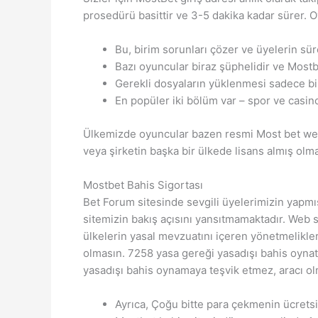
prosedürü basittir ve 3-5 dakika kadar sürer. Oy
Bu, birim sorunları çözer ve üyelerin sü
Bazı oyuncular biraz şüphelidir ve Most
Gerekli dosyaların yüklenmesi sadece bi
En popüler iki bölüm var – spor ve casino
Ülkemizde oyuncular bazen resmi Most bet web s
veya şirketin başka bir ülkede lisans almış ol
Mostbet Bahis Sigortası
Bet Forum sitesinde sevgili üyelerimizin yapmış
sitemizin bakış açısını yansıtmamaktadır. Web s
ülkelerin yasal mevzuatını içeren yönetmelikl
olmasın. 7258 yasa gereği yasadışı bahis oyna
yasadışı bahis oynamaya teşvik etmez, aracı o
Ayrıca, Çoğu bitte para çekmenin ücrets