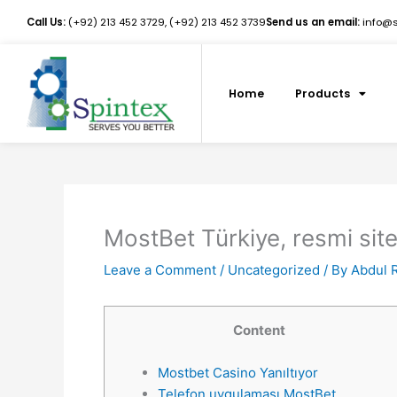
Skip
Call Us:
(+92) 213 452 3729, (+92) 213 452 3739
Send us an email:
info@sp
to
content
Home
Products
MostBet Türkiye, resmi sit
Leave a Comment
/
Uncategorized
/ By
Abdul 
Content
Mostbet Casino Yanıltıyor
Telefon uygulaması MostBet