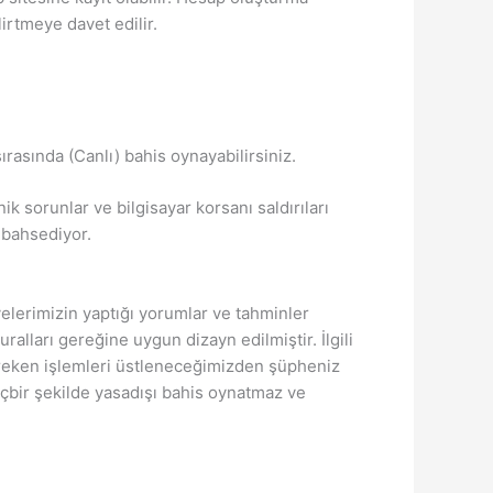
lirtmeye davet edilir.
rasında (Canlı) bahis oynayabilirsiniz.
sorunlar ve bilgisayar korsanı saldırıları
 bahsediyor.
yelerimizin yaptığı yorumlar ve tahminler
alları gereğine uygun dizayn edilmiştir. İlgili
ereken işlemleri üstleneceğimizden şüpheniz
çbir şekilde yasadışı bahis oynatmaz ve