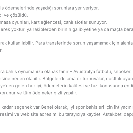
his ödemelerinde yaşadığı sorunlara yer veriyor.
di ve çözüldü.
masa oyunları, kart eğlencesi, canlı slotlar sunuyor.
rek yoktur, ya rakiplerden birinin galibiyetine ya da maçta ber
rak kullanılabilir. Para transferinde sorun yaşamamak için alanl
r.
 bahis oynamanıza olanak tanır – Avustralya futbolu, snooker. 
sine neden olabilir. Bölgelerde amatör turnuvalar, dostluk oyunl
iye’den gelen her iyi, ödemelerin kalitesi ve hızı konusunda end
runur ve tüm ödemeler gizli yapılır.
0 kadar seçenek var.Genel olarak, iyi spor bahisleri için ihtiyacı
resimi ve web site adresimi bu tarayıcıya kaydet. Astekbet, depo