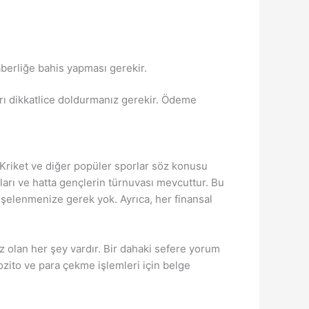
aberliğe bahis yapması gerekir.
arı dikkatlice doldurmanız gerekir. Ödeme
Kriket ve diğer popüler sporlar söz konusu
arı ve hatta gençlerin türnuvası mevcuttur. Bu
işelenmenize gerek yok. Ayrıca, her finansal
nız olan her şey vardır. Bir dahaki sefere yorum
zito ve para çekme işlemleri için belge