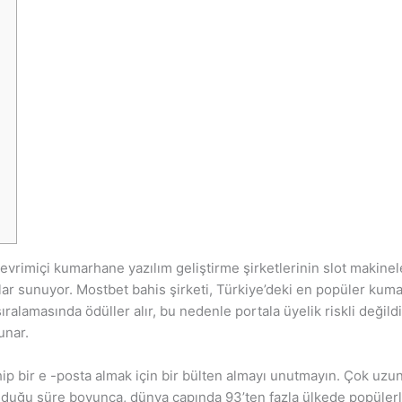
evrimiçi kumarhane yazılım geliştirme şirketlerinin slot makinel
otlar sunuyor. Mostbet bahis şirketi, Türkiye’deki en popüler kuma
sıralamasında ödüller alır, bu nedenle portala üyelik riskli değild
unar.
p bir e -posta almak için bir bülten almayı unutmayın. Çok uzu
unduğu süre boyunca, dünya çapında 93’ten fazla ülkede popülerlik