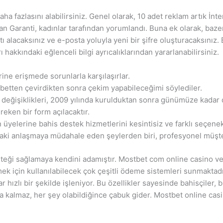
a fazlasını alabilirsiniz. Genel olarak, 10 adet reklam artık İnter
lan Garanti, kadınlar tarafından yorumlandı. Buna ek olarak, baz
tı alacaksınız ve e-posta yoluyla yeni bir şifre oluşturacaksınız
ı hakkındaki eğlenceli bilgi ayrıcalıklarından yararlanabilirsiniz.
rine erişmede sorunlarla karşılaşırlar.
etten çevirdikten sonra çekim yapabileceğimi söylediler.
 değişiklikleri, 2009 yılında kurulduktan sonra günümüze kadar 
reken bir form açılacaktır.
yelerine bahis destek hizmetlerini kesintisiz ve farklı seçenek
ki anlaşmaya müdahale eden şeylerden biri, profesyonel müşteri
eği sağlamaya kendini adamıştır. Mostbet com online casino ve 
k için kullanılabilecek çok çeşitli ödeme sistemleri sunmaktadı
r hızlı bir şekilde işleniyor. Bu özellikler sayesinde bahisçiler,
 kalmaz, her şey olabildiğince çabuk gider. Mostbet online cas