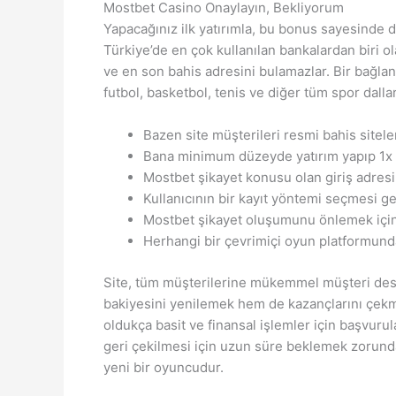
Mostbet Casino Onaylayın, Bekliyorum
Yapacağınız ilk yatırımla, bu bonus sayesinde dah
Türkiye’de en çok kullanılan bankalardan biri o
ve en son bahis adresini bulamazlar. Bir bağlan
futbol, basketbol, tenis ve diğer tüm spor dallar
Bazen site müşterileri resmi bahis sitele
Bana minimum düzeyde yatırım yapıp 1x b
Mostbet şikayet konusu olan giriş adresi
Kullanıcının bir kayıt yöntemi seçmesi ge
Mostbet şikayet oluşumunu önlemek için ü
Herhangi bir çevrimiçi oyun platformunda
Site, tüm müşterilerine mükemmel müşteri dest
bakiyesini yenilemek hem de kazançlarını çekme
oldukça basit ve finansal işlemler için başvurula
geri çekilmesi için uzun süre beklemek zorunda
yeni bir oyuncudur.