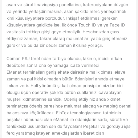
asan və sürətli naviqasiya panellərinə, kateroqiyaların düzgün
və yerində yerləşdirilməsinə, asan şəkildə mərc yerləşdirmək
kimi xüsusiyyətlərə borcludur. İnkişaf etdirilməsi gərəkən
xüsusiyyətlərə gəldikdə isə, ilk öncə Touch ID və ya Face ID
vasitəsilə tətbiqə girişi qeyd etməliyik. Hesabınızdan çıxış
etdiyiniz zaman, təkrar olaraq məlumatları yazıb giriş etməniz
gərəkir və bu da bir qədər zaman itkisinə yol açır.
Coman PSJ tərəfindən tərbiyə olundu, lakin o, incidi: erkən
debütdən sonra ona oynamağa icazə verilmədi
EManat terminalları geniş əhatə dairəsinə malik olması əlavə
zaman və pul itkisi olmadan bütün ödənişləri anında etməyə
imkan verir. Həll yönümlü şirkət olmaq prinsiplərimizdən biri
olduğu üçün operativ şəkildə bütün suallarınızı cavablayan
müştəri xidmətlərinə sahibik. Ödəniş etdiyiniz anda xidmət
təminatçısı ödəniş barəsində məlumat alacaq və məbləğ dərhal
balansınıza köçürüləcək. FinTex texnologiyasının tətbiqinin
peşəkar nümunəsi olan eManat ilə ödənişlərin sadə, sürətli və
təhlükəsiz üsulundan sən də faydalan! Peşəkar və gördüyü işlə
fərq yaratmaq istəyən əməkdaşlardan ibarət olan