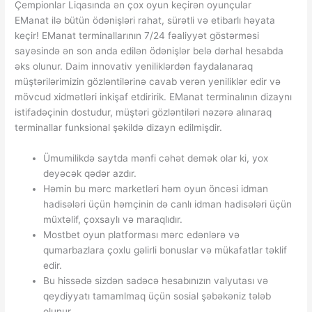
Çempionlar Liqasında ən çox oyun keçirən oyunçular
EManat ilə bütün ödənişləri rahat, sürətli və etibarlı həyata
keçir! EManat terminallarının 7/24 fəaliyyət göstərməsi
sayəsində ən son anda edilən ödənişlər belə dərhal hesabda
əks olunur. Daim innovativ yeniliklərdən faydalanaraq
müştərilərimizin gözləntilərinə cavab verən yeniliklər edir və
mövcud xidmətləri inkişaf etdiririk. EManat terminalının dizaynı
istifadəçinin dostudur, müştəri gözləntiləri nəzərə alınaraq
terminallar funksional şəkildə dizayn edilmişdir.
Ümumilikdə saytda mənfi cəhət demək olar ki, yox
deyəcək qədər azdır.
Həmin bu mərc marketləri həm oyun öncəsi idman
hadisələri üçün həmçinin də canlı idman hadisələri üçün
müxtəlif, çoxsaylı və maraqlıdır.
Mostbet oyun platforması mərc edənlərə və
qumarbazlara çoxlu gəlirli bonuslar və mükafatlar təklif
edir.
Bu hissədə sizdən sadəcə hesabınızın valyutası və
qeydiyyatı tamamlmaq üçün sosial şəbəkəniz tələb
olunur.