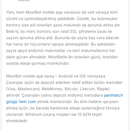
Yəni, həm MostBet mobile app versiyası da veb versiya kimi
sürətli və optimallaşdırılmış şəkildədir. Üstəlik, bu bukmeyker
kontoru sizə aid istənilən şəxsi məlumatı da qoruma altına alır.
Belə ki, bu mərc kontoru son nəsil SSL şifrələmə üsulu ilə
saytını qoruma altına alıb. Bununla da sayta baş verə biləcək
hər hansı bir hücumların qarşısı alınmaqdadır. Bu səbəbdən
sayta qeyd etdiyiniz məlumatlar və kart məlumatlarınız hər
daim güvən altındadır. MostBetlə ilin istənilən günü, istənilən
saatda əlaqə qurmaq mümkündür.
MostBet mobile app baxış – Android və iOS versiyaya
Çıxarışlar üçün də depozit edərkən təklif edilən bütün metodlar
(Visa, Mastercard, WebMoney, Bitcoin, Litecoin, Ripple)
aktivdir. Çıxarışları yalnız depozit etdiyiniz metodlara
parimatch
güzgü 1win com
etmək mümkündür. Bu kimi halların qarşısını
almaq üçün, bu barədə bankınızla əlaqə saxlamağınız tövsiyə
olunandır. Minimum çıxarış miqdarı isə 15 AZN təşkil
etməkdədir.