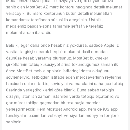
Məqaləmizdə sizə qlobal lisenziyaya və çox böyük nüfuza
sahib olan MostBet AZ mərc kontoru haqqında detallı məlumat
verəcəyik. Bu mərc kontorunun bütün detallı məlumatları
komandamız tərəfindən xüsusi ilə araşdırılıb. Üstəlik,
məqaləmiz başdan-sona tamamilə şəffaf və tərəfsiz
məlumatlardan ibarətdir.
Belə ki, əgər daha öncə hesabınız yoxdursa, sadəcə Apple ID
vasitəsilə girişi seçərək heç bir məlumat daxil etmədən
özünüzə hesab yaratmış olursunuz. MostBet bukmeker
şirkətlərinin tətbiq xüsusiyyətlərinə toxunduğumuz zaman ilk
öncə MostBet mobile applərin istifadəçi dostu olduğunu
söyləməliyik. Tətbiqdən istifadə edən mərcsevərlərin rəylərinə
baxdıqda onların tətbiqi sevidiyini və mərclərini daha çox tətbiq
üzərində yerləşdirdiklərini görə bilərik. Buna səbəb tətbiqin
dizaynı, istənilən zaman, istənilən yerdə tətbiqə əlçatanlıq və
çox mürəkkəbliyə qaçmadan bir toxunuşla mərclər
yerləşdirməkdir. Həm MostBet Android app, həm də iOS app
funskiyaları baxımdan vebsayt versiyadan müəyyən fərqlərə
sahibdir.