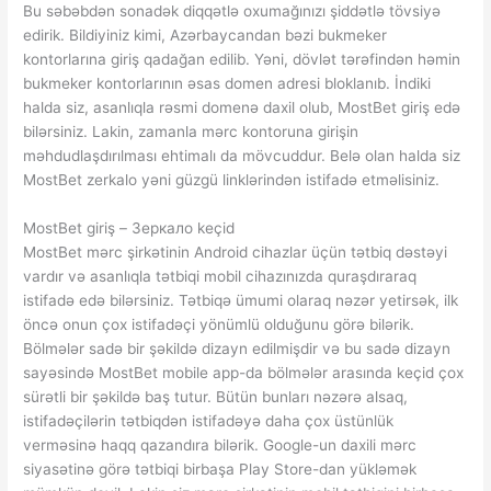
Bu səbəbdən sonadək diqqətlə oxumağınızı şiddətlə tövsiyə
edirik. Bildiyiniz kimi, Azərbaycandan bəzi bukmeker
kontorlarına giriş qadağan edilib. Yəni, dövlət tərəfindən həmin
bukmeker kontorlarının əsas domen adresi bloklanıb. İndiki
halda siz, asanlıqla rəsmi domenə daxil olub, MostBet giriş edə
bilərsiniz. Lakin, zamanla mərc kontoruna girişin
məhdudlaşdırılması ehtimalı da mövcuddur. Belə olan halda siz
MostBet zerkalo yəni güzgü linklərindən istifadə etməlisiniz.
MostBet giriş – Зеркало keçid
MostBet mərc şirkətinin Android cihazlar üçün tətbiq dəstəyi
vardır və asanlıqla tətbiqi mobil cihazınızda quraşdıraraq
istifadə edə bilərsiniz. Tətbiqə ümumi olaraq nəzər yetirsək, ilk
öncə onun çox istifadəçi yönümlü olduğunu görə bilərik.
Bölmələr sadə bir şəkildə dizayn edilmişdir və bu sadə dizayn
sayəsində MostBet mobile app-da bölmələr arasında keçid çox
sürətli bir şəkildə baş tutur. Bütün bunları nəzərə alsaq,
istifadəçilərin tətbiqdən istifadəyə daha çox üstünlük
verməsinə haqq qazandıra bilərik. Google-un daxili mərc
siyasətinə görə tətbiqi birbaşa Play Store-dan yükləmək