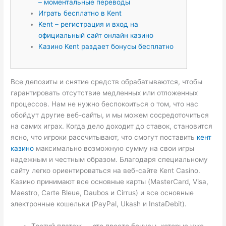
– моментальные переводы
Играть бесплатно в Kent
Kent – регистрация и вход на
официальный сайт онлайн казино
Казино Kent раздает бонусы бесплатно
Все депозиты и снятие средств обрабатываются, чтобы
гарантировать отсутствие медленных или отложенных
процессов. Нам не нужно беспокоиться о том, что нас
обойдут другие веб-сайты, и мы можем сосредоточиться
на самих играх. Когда дело доходит до ставок, становится
ясно, что игроки рассчитывают, что смогут поставить
кент
казино
максимально возможную сумму на свои игры
надежным и честным образом. Благодаря специальному
сайту легко ориентироваться на веб-сайте Kent Casino.
Казино принимают все основные карты (MasterCard, Visa,
Maestro, Carte Bleue, Daubos и Cirrus) и все основные
электронные кошельки (PayPal, Ukash и InstaDebit).
Третий платеж — это просто бонусы, которые уже