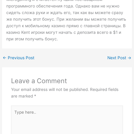
программного обеспечения года. Однако вам не нужно
сидеть сложа руки и ждать его, так как вы можете сразу
же получить этот бонус. При желании вы можете получить
доступ к мобильному казино прямо с главной страницы. В
казино Kent игроки могут начать с депозита всего в $1 и
при этом получить бонус.
←
Previous Post
Next Post
→
Leave a Comment
Your email address will not be published.
Required fields
are marked
*
Type
here..