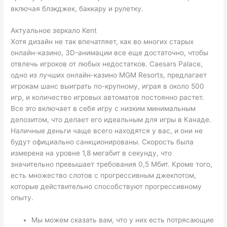
включая блэкджек, баккару и рулетку.
Актуальное зеpкало Kent
Хотя дизайн не так впечатляет, как во многих старых
онлайн-казино, 3D-анимации все еще достаточно, чтобы
отвлечь игроков от любых недостатков. Caesars Palace,
одно из лучших онлайн-казино MGM Resorts, предлагает
игрокам шанс выиграть по-крупному, играя в около 500
игр, и количество игровых автоматов постоянно растет.
Все это включает в себя игру с низким минимальным
депозитом, что делает его идеальным для игры в Канаде.
Наличные деньги чаще всего находятся у вас, и они не
будут официально санкционированы. Скорость была
измерена на уровне 1,8 мегабит в секунду, что
значительно превышает требования 0,5 Мбит. Кроме того,
есть множество слотов с прогрессивным джекпотом,
которые действительно способствуют прогрессивному
опыту.
Мы можем сказать вам, что у них есть потрясающие