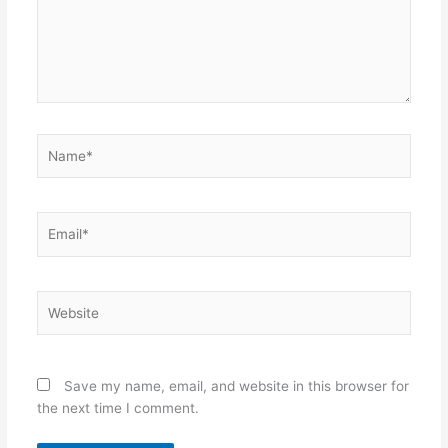
Name*
Email*
Website
Save my name, email, and website in this browser for
the next time I comment.