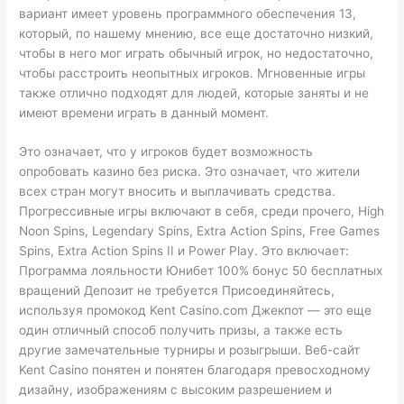
вариант имеет уровень программного обеспечения 13,
который, по нашему мнению, все еще достаточно низкий,
чтобы в него мог играть обычный игрок, но недостаточно,
чтобы расстроить неопытных игроков. Мгновенные игры
также отлично подходят для людей, которые заняты и не
имеют времени играть в данный момент.
Это означает, что у игроков будет возможность
опробовать казино без риска. Это означает, что жители
всех стран могут вносить и выплачивать средства.
Прогрессивные игры включают в себя, среди прочего, High
Noon Spins, Legendary Spins, Extra Action Spins, Free Games
Spins, Extra Action Spins II и Power Play. Это включает:
Программа лояльности Юнибет 100% бонус 50 бесплатных
вращений Депозит не требуется Присоединяйтесь,
используя промокод Kent Casino.com Джекпот — это еще
один отличный способ получить призы, а также есть
другие замечательные турниры и розыгрыши. Веб-сайт
Kent Casino понятен и понятен благодаря превосходному
дизайну, изображениям с высоким разрешением и