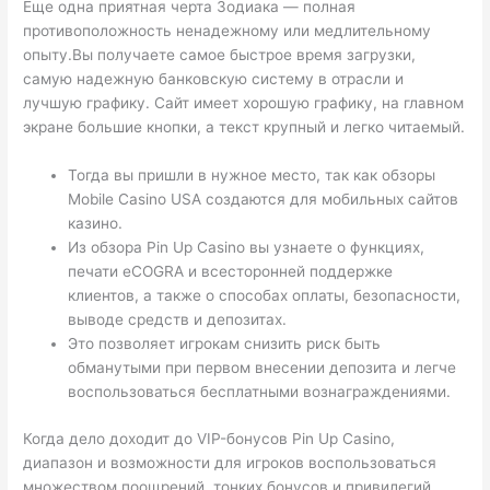
Еще одна приятная черта Зодиака — полная
противоположность ненадежному или медлительному
опыту.Вы получаете самое быстрое время загрузки,
самую надежную банковскую систему в отрасли и
лучшую графику. Сайт имеет хорошую графику, на главном
экране большие кнопки, а текст крупный и легко читаемый.
Тогда вы пришли в нужное место, так как обзоры
Mobile Casino USA создаются для мобильных сайтов
казино.
Из обзора Pin Up Casino вы узнаете о функциях,
печати eCOGRA и всесторонней поддержке
клиентов, а также о способах оплаты, безопасности,
выводе средств и депозитах.
Это позволяет игрокам снизить риск быть
обманутыми при первом внесении депозита и легче
воспользоваться бесплатными вознаграждениями.
Когда дело доходит до VIP-бонусов Pin Up Casino,
диапазон и возможности для игроков воспользоваться
множеством поощрений, тонких бонусов и привилегий