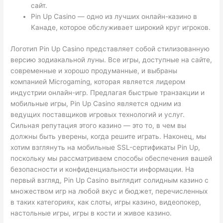
сайт.
Pin Up Casino — одно из лучших онлайн-казино в
Канаде, которое обслуживает широкий круг игроков.
Логотип Pin Up Casino представляет собой стилизованную
версию зодиакальной луны. Все игры, доступные на сайте,
современные и хорошо продуманные, и выбраны
компанией Microgaming, которая является лидером
индустрии онлайн-игр. Предлагая быстрые транзакции и
мобильные игры, Pin Up Casino является одним из
ведущих поставщиков игровых технологий и услуг.
Сильная репутация этого казино — это то, в чем вы
должны быть уверены, когда решите играть. Наконец, мы
хотим взглянуть на мобильные SSL-сертификаты Pin Up,
поскольку мы рассматриваем способы обеспечения вашей
безопасности и конфиденциальности информации. На
первый взгляд, Pin Up Casino выглядит солидным казино с
множеством игр на любой вкус и бюджет, перечисленных
в таких категориях, как слоты, игры казино, видеопокер,
настольные игры, игры в кости и живое казино.