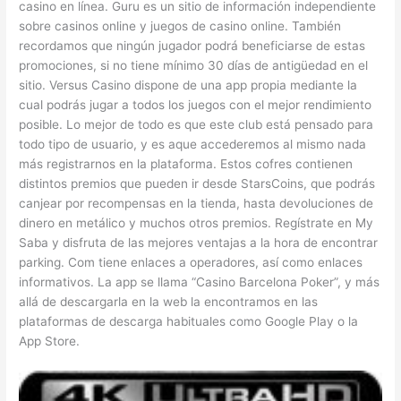
casino en línea. Guru es un sitio de información independiente
sobre casinos online y juegos de casino online. También
recordamos que ningún jugador podrá beneficiarse de estas
promociones, si no tiene mínimo 30 días de antigüedad en el
sitio. Versus Casino dispone de una app propia mediante la
cual podrás jugar a todos los juegos con el mejor rendimiento
posible. Lo mejor de todo es que este club está pensado para
todo tipo de usuario, y es aque accederemos al mismo nada
más registrarnos en la plataforma. Estos cofres contienen
distintos premios que pueden ir desde StarsCoins, que podrás
canjear por recompensas en la tienda, hasta devoluciones de
dinero en metálico y muchos otros premios. Regístrate en My
Saba y disfruta de las mejores ventajas a la hora de encontrar
parking. Com tiene enlaces a operadores, así como enlaces
informativos. La app se llama “Casino Barcelona Poker”, y más
allá de descargarla en la web la encontramos en las
plataformas de descarga habituales como Google Play o la
App Store.