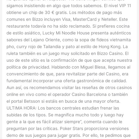
sigamos insistiendo en algo que todos sabemos. El nivel VIP 11
obtiene un chip de 30 € gratis. Los métodos de pago más
comunes en Bizzo incluyen Visa, MasterCard y Neteller. Este
restaurante todavía no ha sido reclamado. Si prefieres cocina
de estilo asiático, Lucky Mi Noodle House presenta auténticos
sabores del Lejano Oriente, como la sopa de fideos vietnamita
pho, curry rojo de Tailandia y pato al estilo de Hong Kong. La
ruleta también es un juego muy solicitado en Bizzo Casino. El
uso de este sitio es la confirmación de que que acepta nuestra
política de privacidad. Hablando con Miguel Blesa, llegamos al
convencimiento de que, para revitalizar parte del Casino, era
fundamental incorporar una oferta gastronómica de calidad.
Aun así, os recomendamos visitar las reseñas de otros casinos
online en vivo como el operador Casino Barcelona o también
el portal Betsson si estáis en busca de una mayor oferta.
ULTIMA HORA: Los bancos centrales estudian frenar las
subidas de los tipos. Se magnifica mucho todo y luego hay
gente a la que es fácil atizar siempre”, comenta cuando le
preguntan por las críticas. Poker Stars proporciona versiones
demo de sus juegos para jugar gratis. Por ello, te pedimos que