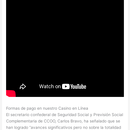
Formas de pago en nuestro Casino en Línea
El secretario confederal de Seguridad Social y Previsión Social
Complementaria de CCOO, Carlos Bravo, ha señalado que se
han logrado “avances significativos pero no sobre la totalidad