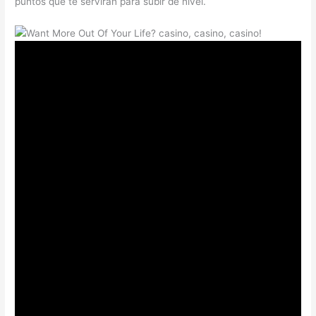
puntos que te servirán para subir de nivel.