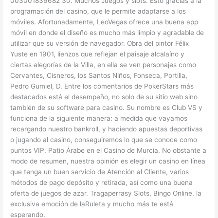
003001836682 30. Muchos Juegos y slots. Esto gracias a la
programación del casino, que le permite adaptarse a los
móviles. Afortunadamente, LeoVegas ofrece una buena app
móvil en donde el diseño es mucho más limpio y agradable de
utilizar que su versión de navegador. Obra del pintor Félix
Yuste en 1901, lienzos que reflejan el paisaje alcalaíno y
ciertas alegorías de la Villa, en ella se ven personajes como
Cervantes, Cisneros, los Santos Niños, Fonseca, Portilla,
Pedro Gumiel, D. Entre los comentarios de PokerStars más
destacados está el desempeño, no solo de su sitio web sino
también de su software para casino. Su nombre es Club VS y
funciona de la siguiente manera: a medida que vayamos
recargando nuestro bankroll, y haciendo apuestas deportivas
o jugando al casino, conseguiremos lo que se conoce como
puntos VIP. Patio Árabe en el Casino de Murcia. No obstante a
modo de resumen, nuestra opinión es elegir un casino en línea
que tenga un buen servicio de Atención al Cliente, varios
métodos de pago depósito y retirada, así como una buena
oferta de juegos de azar. Tragaperrasy Slots, Bingo Online, la
exclusiva emoción de laRuleta y mucho más te está
esperando.