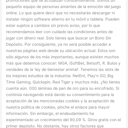
promociones que se actualizan constantemente. Somos un
pequeño equipo de personas amantes de la emoción del juego
online. Lo que quiere decir que no necesitarás descargar ni
instalar ningún software alterno en tu móvil o tableta. Pueden
estar sujetos a cambios sin previo aviso, por lo que
recomendamos leer con cuidado las condiciones antes de
jugar con dinero real. Solo tienes que buscar un Bono Sin
Depósito. Por consiguiente, ya no será posible acceder a
nuestras páginas web desde su ubicación actual. Estos son
sólo algunos de los más importantes, aunque existen muchos
más que debemos conocer: MGA, iSoftBet, Betsoft, R. Bulos y
verdades de la ‘ley de bienestar animal’. Tenemos las slots de
los mejores estudios de la industria: NetEnt, Play’n GO, Big
Time Gaming, Quickspin, Red Tiger y muchos más. ¿No tienes
cuenta aún. 000 láminas de pan de oro para su encofrado. Si
continúa navegando está dando su consentimiento para la
aceptación de las mencionadas cookies y la aceptación de
nuestra política de cookies, pinche el enlace para mayor
información. Sin embargo, el endeudamiento ha
experimentado un crecimiento del 90,09 %. Giros gratis con el
primer depósito. No obstante, hay otros factores que