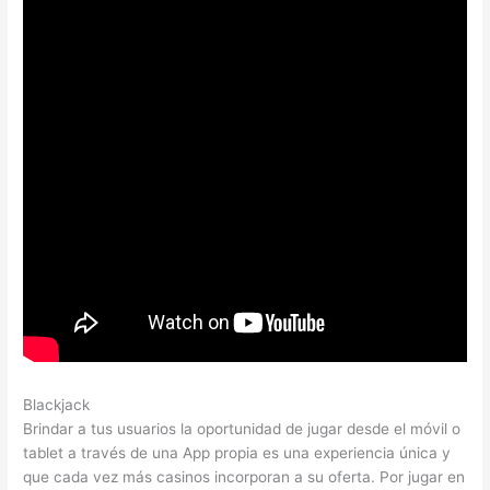
Blackjack
Brindar a tus usuarios la oportunidad de jugar desde el móvil o
tablet a través de una App propia es una experiencia única y
que cada vez más casinos incorporan a su oferta. Por jugar en