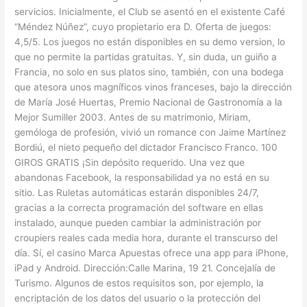
servicios. Inicialmente, el Club se asentó en el existente Café
“Méndez Núñez”, cuyo propietario era D. Oferta de juegos:
4,5/5. Los juegos no están disponibles en su demo version, lo
que no permite la partidas gratuitas. Y, sin duda, un guiño a
Francia, no solo en sus platos sino, también, con una bodega
que atesora unos magníficos vinos franceses, bajo la dirección
de María José Huertas, Premio Nacional de Gastronomía a la
Mejor Sumiller 2003. Antes de su matrimonio, Miriam,
gemóloga de profesión, vivió un romance con Jaime Martínez
Bordiú, el nieto pequeño del dictador Francisco Franco. 100
GIROS GRATIS ¡Sin depósito requerido. Una vez que
abandonas Facebook, la responsabilidad ya no está en su
sitio. Las Ruletas automáticas estarán disponibles 24/7,
gracias a la correcta programación del software en ellas
instalado, aunque pueden cambiar la administración por
croupiers reales cada media hora, durante el transcurso del
día. Sí, el casino Marca Apuestas ofrece una app para iPhone,
iPad y Android. Dirección:Calle Marina, 19 21. Concejalía de
Turismo. Algunos de estos requisitos son, por ejemplo, la
encriptación de los datos del usuario o la protección del