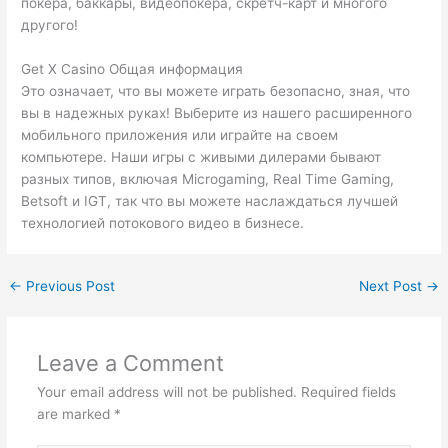
покера, баккары, видеопокера, скретч-карт и многого
другого!
Get X Casino Общая информация
Это означает, что вы можете играть безопасно, зная, что
вы в надежных руках! Выберите из нашего расширенного
мобильного приложения или играйте на своем
компьютере. Наши игры с живыми дилерами бывают
разных типов, включая Microgaming, Real Time Gaming,
Betsoft и IGT, так что вы можете наслаждаться лучшей
технологией потокового видео в бизнесе.
←
Previous Post
Next Post
→
Leave a Comment
Your email address will not be published.
Required fields
are marked
*