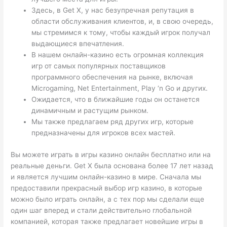
Здесь, в Get X, у нас безупречная репутация в
области обслуживания клиентов, и, в свою очередь,
мы стремимся к тому, чтобы каждый игрок получал
выдающиеся впечатления.
В нашем онлайн-казино есть огромная коллекция
игр от самых популярных поставщиков
программного обеспечения на рынке, включая
Microgaming, Net Entertainment, Play ‘n Go и других.
Ожидается, что в ближайшие годы он останется
динамичным и растущим рынком.
Мы также предлагаем ряд других игр, которые
предназначены для игроков всех мастей.
Вы можете играть в игры казино онлайн бесплатно или на
реальные деньги. Get X была основана более 17 лет назад
и является лучшим онлайн-казино в мире. Сначала мы
предоставили прекрасный выбор игр казино, в которые
можно было играть онлайн, а с тех пор мы сделали еще
один шаг вперед и стали действительно глобальной
компанией, которая также предлагает новейшие игры в