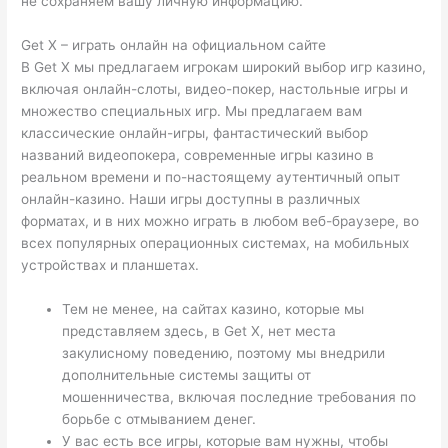
не сохраняем вашу личную информацию.
Get X – играть онлайн на официальном сайте
В Get X мы предлагаем игрокам широкий выбор игр казино,
включая онлайн-слоты, видео-покер, настольные игры и
множество специальных игр. Мы предлагаем вам
классические онлайн-игры, фантастический выбор
названий видеопокера, современные игры казино в
реальном времени и по-настоящему аутентичный опыт
онлайн-казино. Наши игры доступны в различных
форматах, и в них можно играть в любом веб-браузере, во
всех популярных операционных системах, на мобильных
устройствах и планшетах.
Тем не менее, на сайтах казино, которые мы
представляем здесь, в Get X, нет места
закулисному поведению, поэтому мы внедрили
дополнительные системы защиты от
мошенничества, включая последние требования по
борьбе с отмыванием денег.
У вас есть все игры, которые вам нужны, чтобы