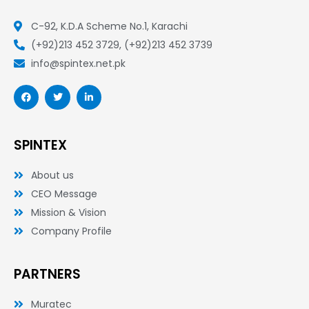
C-92, K.D.A Scheme No.1, Karachi
(+92)213 452 3729, (+92)213 452 3739
info@spintex.net.pk
F
T
L
a
w
i
c
i
n
e
t
k
b
t
e
o
e
d
SPINTEX
o
r
i
k
n
-
-
About us
f
i
n
CEO Message
Mission & Vision
Company Profile
PARTNERS
Muratec