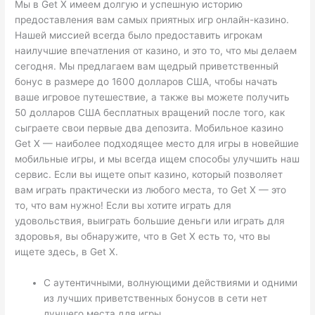
Мы в Get X имеем долгую и успешную историю
предоставления вам самых приятных игр онлайн-казино.
Нашей миссией всегда было предоставить игрокам
наилучшие впечатления от казино, и это то, что мы делаем
сегодня. Мы предлагаем вам щедрый приветственный
бонус в размере до 1600 долларов США, чтобы начать
ваше игровое путешествие, а также вы можете получить
50 долларов США бесплатных вращений после того, как
сыграете свои первые два депозита. Мобильное казино
Get X — наиболее подходящее место для игры в новейшие
мобильные игры, и мы всегда ищем способы улучшить наш
сервис. Если вы ищете опыт казино, который позволяет
вам играть практически из любого места, то Get X — это
то, что вам нужно! Если вы хотите играть для
удовольствия, выиграть большие деньги или играть для
здоровья, вы обнаружите, что в Get X есть то, что вы
ищете здесь, в Get X.
С аутентичными, волнующими действиями и одними
из лучших приветственных бонусов в сети нет
лучшего места для игры.