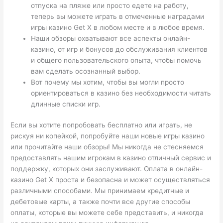
отпуска на пляже или просто едете на работу,
теперь вы можете играть в отмеченные наградами
игры казино Get X в любом месте и в любое время.
Наши обзоры охватывают все аспекты онлайн-
казино, от игр и бонусов до обслуживания клиентов
и общего пользовательского опыта, чтобы помочь
вам сделать осознанный выбор.
Вот почему мы хотим, чтобы вы могли просто
ориентироваться в казино без необходимости читать
длинные списки игр.
Если вы хотите попробовать бесплатно или играть, не
рискуя ни копейкой, попробуйте наши новые игры казино
или прочитайте наши обзоры! Мы никогда не стесняемся
предоставлять нашим игрокам в казино отличный сервис и
поддержку, которых они заслуживают. Оплата в онлайн-
казино Get X проста и безопасна и может осуществляться
различными способами. Мы принимаем кредитные и
дебетовые карты, а также почти все другие способы
оплаты, которые вы можете себе представить, и никогда