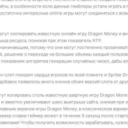
йты, в особенности если данные гемблеры устали играть в 
остаточно интересные online игры могут соединяться с во
могут скопировать известную онлайн игру Dragon Money и вн
ша ресурса, понижая при этом показатель RTP.
 начинающим, потому что они могут постепенно прокачиват
, решение о переходе на большие объемы каждый пользова
а показаниях алгоритма генерации случайных чисел, дабы вл
-слот покорил сердца игроков по всей планете и Spribe Dr
добавок появилось много клонов обоих версий слота от дру
огут копировать столь известную азартную игру Dragon Mone
и заметно увеличивают шанс выигрыша сайта, снижая при э
лавным экраном игры Dragon Money, в классическом варианте
размер ставки геймер может в течение 5 секунд после старт
авилами! Чтобы получить возможность зарабатывать, нужно