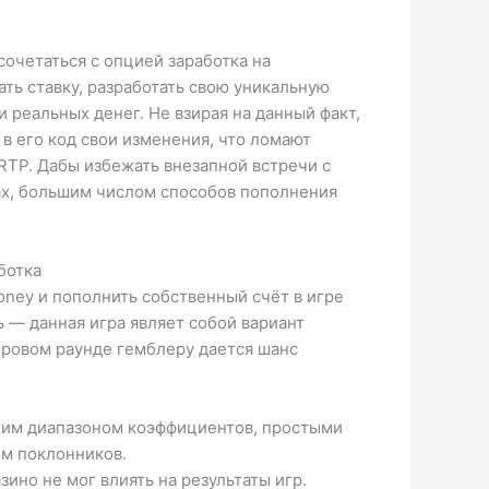
очетаться с опцией заработка на
ть ставку, разработать свою уникальную
и реальных денег. Не взирая на данный факт,
в его код свои изменения, что ломают
TP. Дабы избежать внезапной встречи с
ах, большим числом способов пополнения
ботка
oney и пополнить собственный счёт в игре
 — данная игра являет собой вариант
гровом раунде гемблеру дается шанс
ким диапазоном коэффициентов, простыми
м поклонников.
ино не мог влиять на результаты игр.