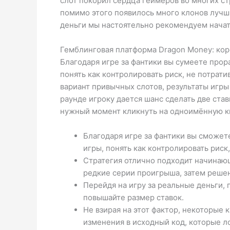
слот покорил сердца геймеров во многих ст
помимо этого появилось много клонов лучши
деньги мы настоятельно рекомендуем нача
Гемблинговая платформа Dragon Money: кор
Благодаря игре за фантики вы сумеете прор
понять как контролировать риск, не потрати
вариант привычных слотов, результаты игр
раунде игроку дается шанс сделать две став
нужный момент кликнуть на одноимённую к
Благодаря игре за фантики вы сможет
игры, понять как контролировать риск
Стратегия отлично подходит начинаю
редкие серии проигрыша, затем реше
Перейдя на игру за реальные деньги,
повышайте размер ставок.
Не взирая на этот фактор, некоторые
изменения в исходный код, которые л