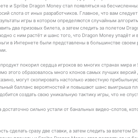
ете и Spribe Dragon Money стал появляться на бесчисленны
ий слота от иных разработчиков. Главное, что вам следует
езультаты игры в котором определяются случайным алгоритм
вить два призовых билета, а затем следить за полетом Dra
одно с ним растёт и шанс того, что Dragon Money упадёт и 
деньги в Интернете были представлены в большинстве своем
ми.
родукт покорил сердца игроков во многих странах мира и S
мо этого образовалось много клонов самых лучших версий д
 казино, могут скопировать настолько известную прибыльну
льный балланс вероятностей и повышают шанс выигрыша пло
добится создать свою уникальную тактику игры, что не спус
а достаточно сильно устали от банальных видео-слотов, ко
ь сделать сразу две ставки, а затем следить за взлетом Dr