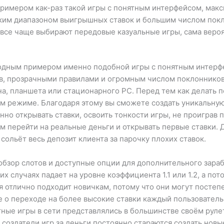
примером как-раз такой игры с понятным интерфейсом, ма
ким диапазоном выигрышных ставок и большим числом пок
все чаще выбирают передовые казуальные игры, сама вероя
ходным примером именно подобной игры с понятным интерф
в, прозрачными правилами и огромным числом поклонников
а, планшета или стационарного PC. Перед тем как делать п
м режиме. Благодаря этому вы сможете создать уникальную
нно открывать ставки, освоить тонкости игры, не проиграв 
 перейти на реальные деньги и открывать первые ставки. Д
 сольёт весь депозит клиента за парочку плохих ставок.
обзор слотов и доступные опции для дополнительного зара
их случаях падает на уровне коэффициента 1.1 или 1.2, а по
я отлично подходит новичкам, потому что они могут постеп
 о переходе на более высокие ставки каждый пользователь
ртные игры в сети представлялись в большинстве своём руле
создатели игр за деньги постоянно стараются создать новы