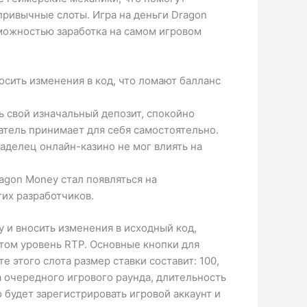
привычные слоты. Игра на деньги Dragon
зможностью заработка на самом игровом
осить изменения в код, что ломают балланс
ь свой изначальный депозит, спокойно
тель принимает для себя самостоятельно.
аделец онлайн-казино не мог влиять на
agon Money стал появляться на
гих разработчиков.
y и вносить изменения в исходный код,
том уровень RTP. Основные кнопки для
 этого слота размер ставки составит: 100,
а очередного игрового раунда, длительность
 будет зарегистрировать игровой аккаунт и