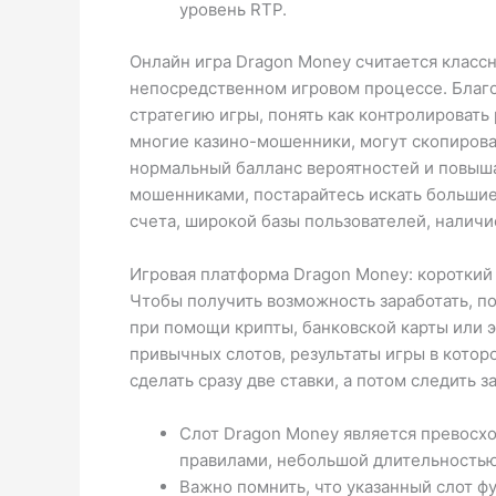
уровень RTP.
Онлайн игра Dragon Money считается классн
непосредственном игровом процессе. Благод
стратегию игры, понять как контролировать 
многие казино-мошенники, могут скопироват
нормальный балланс вероятностей и повыша
мошенниками, постарайтесь искать большие
счета, широкой базы пользователей, налич
Игровая платформа Dragon Money: короткий
Чтобы получить возможность заработать, по
при помощи крипты, банковской карты или э
привычных слотов, результаты игры в кото
сделать сразу две ставки, а потом следить
Слот Dragon Money является превосх
правилами, небольшой длительностью
Важно помнить, что указанный слот фу