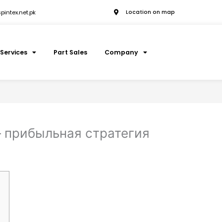
intex.net.pk
Location on map
Services
Part Sales
Company
– прибыльная стратегия