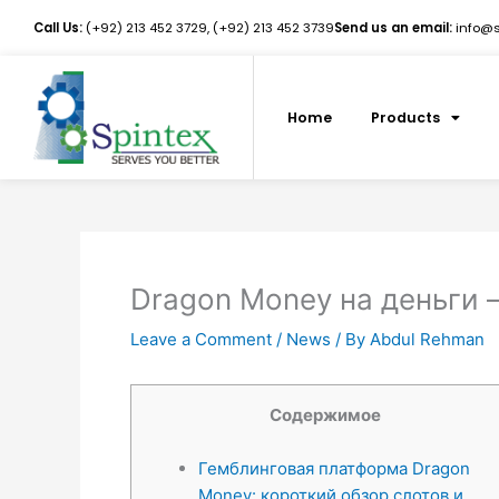
Skip
Call Us:
(+92) 213 452 3729, (+92) 213 452 3739
Send us an email:
info@sp
to
content
Home
Products
Dragon Money на деньги 
Leave a Comment
/
News
/ By
Abdul Rehman
Содержимое
Гемблинговая платформа Dragon
Money: короткий обзор слотов и