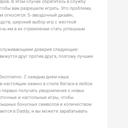
ров. В этом случае обратитесь в службу
тобы вам разрешили играть. Это проблема,
им относятся: 5-звездочный дизайн,
ств, широкий выбор игр с жесткой
очь им в их стремлении стать успешным
 заслуживающими доверия следующие:
ы движутся друг против друга, поэтому лучшие
есплатно. С каждым днем ​​наша
в настоящие казино в стиле Вегаса в любое
з первых получать уведомления о новых
рточные и настольные игры, чтобы
игрышных бонусных символов и количеством
аются в Daddy, и вы можете зарабатывать