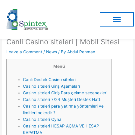
Skip
to
content
Canli Casino siteleri | Mobil Sitesi
Leave a Comment
/
News
/ By
Abdul Rehman
Menü
Canlı Destek Casino siteleri
Casino siteleri Giriş Aşamaları
Casino siteleri Giriş Para çekme seçenekleri
Casino siteleri 7/24 Müşteri Destek Hattı
Casino siteleri para yatırma yöntemleri ve
limitleri nelerdir ?
Casino siteleri Oyna
Casino siteleri HESAP AÇMA VE HESAP
KAPATMA