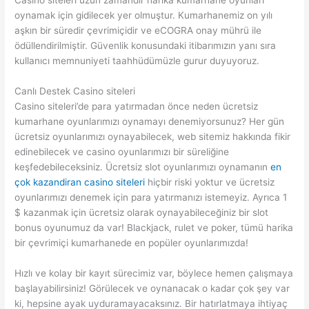
Casino siteleri uzun zamandır harika kumarhane oyunları
oynamak için gidilecek yer olmuştur. Kumarhanemiz on yılı
aşkın bir süredir çevrimiçidir ve eCOGRA onay mührü ile
ödüllendirilmiştir. Güvenlik konusundaki itibarımızın yanı sıra
kullanıcı memnuniyeti taahhüdümüzle gurur duyuyoruz.
Canlı Destek Casino siteleri
Casino siteleri’de para yatırmadan önce neden ücretsiz
kumarhane oyunlarımızı oynamayı denemiyorsunuz? Her gün
ücretsiz oyunlarımızı oynayabilecek, web sitemiz hakkında fikir
edinebilecek ve casino oyunlarımızı bir süreliğine
keşfedebileceksiniz. Ücretsiz slot oyunlarımızı oynamanın
en
çok kazandiran casino siteleri
hiçbir riski yoktur ve ücretsiz
oyunlarımızı denemek için para yatırmanızı istemeyiz. Ayrıca 1
$ kazanmak için ücretsiz olarak oynayabileceğiniz bir slot
bonus oyunumuz da var! Blackjack, rulet ve poker, tümü harika
bir çevrimiçi kumarhanede en popüler oyunlarımızda!
Hızlı ve kolay bir kayıt sürecimiz var, böylece hemen çalışmaya
başlayabilirsiniz! Görülecek ve oynanacak o kadar çok şey var
ki, hepsine ayak uyduramayacaksınız. Bir hatırlatmaya ihtiyaç