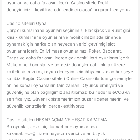
oyunları ve daha fazlasını içerir. Casino siteleri’deki
deneyiminizin keyifli ve ödüllendirici olacağını garanti ediyoruz.
Casino siteleri Oyna
Çarpıcı kumarhane oyunları seçimimiz, Blackjack ve Rulet gibi
klasik kumarhane oyunlarını ve mobil cihazınızda bir anda
oynamak için harika olan heyecan verici çevrimiçi slot
oyunlarını içerir. En iyi masa oyunlarımız, Poker, Baccarat,
Craps ve daha fazlasını içeren çok çeşitli kart oyunlarını içerir.
Mükemmel bonuslar ve ücretsiz dönüşler dahil olmak üzere
kaliteli bir çevrimiçi oyun deneyimi için ihtiyacınız olan her şeye
sahibiz. Bugün Casino siteleri Online Casino ile tüm görkemiyle
online kumar oynamanın tam zamanı! Oyuncu emniyeti ve
güvenliğine olan bağlılığımız abartılamaz, bu nedenle eCOGRA
sertifikalıyız. Güvenlik sistemlerimizin düzenli denetimlerini ve
güvenlik kontrollerini gerçekleştiriyoruz.
Casino siteleri HESAP AÇMA VE HESAP KAPATMA
Bu oyunlar, çevrimiçi kumarhane oyunlarında
kazanabileceğiniz en heyecan verici ve en büyük