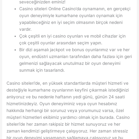
seveceğinizden eminiz!
Casino siteleri Online Casino’da oynamanın, en gerçekçi
oyun deneyimiyle kumarhane oyunları oynamak için
yapabileceğiniz en iyi seçim olmasının birçok nedeni
vardır.
Çok çeşitli en iyi casino oyunları ve mobil cihazlar için
çok çeşitli oyunlar arasından seçim yapın.
Bir dizi aşamalı jackpot ve bonus oyunlarımız var ve her
oyun, endüstri uzmanları tarafından daha fazlası için geri
gelmenizi sağlayacak unutulmaz bir oyun deneyimi
sunmak için tasarlandı.
Casino siteleri’de, en yüksek standartlarda müşteri hizmeti ve
desteğiyle kumarhane oyunlarının keyfini çıkarmak istediğinizi
anlıyoruz ve bu nedenle haftanın yedi günü, günün 24 saati
hizmetinizdeyiz. Oyun deneyiminiz veya oyun hesabınız
hakkında herhangi bir sorunuz veya yorumunuz varsa, özel
müşteri hizmetleri ekibimiz yardımcı olmak için burada. Casino
siteleri’de her zaman rakipsiz bir hizmet sunuyoruz ve her
zaman kendimizi geliştirmeye çalışıyoruz. Her zaman stressiz
bir oyun deneyimi yaşamanızı sağlamaya çalışıyoruz ve bu