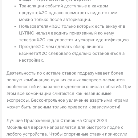
Трансляции событий доступные в каждом
продукте%2C однако посмотреть видео-стрим
можно только после авторизации.
Пользователям%2C только которых есть аккаунт в
ЦУПИС нельзя вводить привязанный ко нему
телефон%2C как упростит и ускорит идентификацию.
Прежде%2C чем сделать обзор личного
кабинета%2C следовало отдельно остановиться а
настройках.
Деятельность по системе ставок подразумевает более
полную комбинацию лучших самых экспресс-элементов
особенностей из заранее выделенного числа событий. При
этом все комбинации считаются как независимые
экспрессы. Бесконтрольное увлечение азартными играми
может быть опасным только привести к зависимости!
Лучшие Приложения для Ставок На Спорт 2024
Мобильная версия направляется для быстрого подле с
любого устройства. Чтобы спортивные ставки приносили