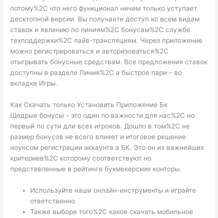
потому%2C что него функционал ничем только уступает
десктопной версии. Вы получаете доступ ко всем видам
ставок и явлению по линиям%2C бонусам%2C службе
техподдержки%2C лайв-трансляциям. Через приложение
можно регистрироваться и авторизоваться%2C
отыгрывать бонусные средствам. Все предложения ставок
доступны в разделе Линия%2C а быстрое пари – во
вкладке Игры.
Как Скачать только Установить Приложение Бк
Щедрые бонусы – это один по важности для нас%2C но
первый по сути дли всех игроков. Дошло в том%2C не
размер бонусов не всего влияет и итоговое решение
ноунсом регистрации аккаунта а БК. Это он из важнейших
критериев%2C которому соответствуют но
представленные в рейтинге букмекерские конторы.
Используйте наши онлайн-инструменты и играйте
ответственно.
Также выборе того%2C какое скачать мобильное