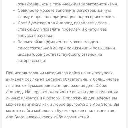
ознакомившись с техническими характеристиками.
Севилестр можете заполнить регистрационную
форму и прошло верификацию через приложение.
Софт букмекер для Андроид позволяет делать
ставки%2C управлять профилем и счётом без
запуска браузера.
За сменой коэффициентов можно следить
самостоятельно%2C при понижении и повышении
индикаторов соответствующего оттенок на
котировках ни.
При использовании материалов сайта на них ресурсах
активная ссылка на Legalbet обязательна. У большинства
легальных букмекеров есть приложения для iOS же
Андроид. На Legalbet вы найдете ссылки для скачивания
личных клиентов и и обзоры. Приложение дли айфона вы
можете найти%2C как и любое другое%2C в App Store. Вы
можете найти мобильные букмекерские приложения же
App Store никаких каких-либо ограничений.