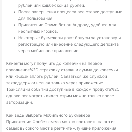
рублей или кэшбэк конца рублей.
После завершения процесса все ставки доступные
для пользования.
Приложение Олимп бет ан Андроид удобнее для
неопытных игроков.
Некоторые букмекеры дают бонусы за установку и
регистрацию или внесение следующего депозита
через мобильное приложение.
Клиенты могут получить до копеечки на первое
пополнение%2C страховку ставки и сумму до копеечки
или кэшбэк вплоть рублей. Связаться же службой
техподдержки нельзя только через приложение.
Трансляции событий доступные в каждом продукте%2C
однако посмотреть видео-стрим можно только после
авторизации.
Как ведь Выбрать Мобильного Букмекера
Приложение Фонбет смело можно поставить на это из
самых высокого мест в рейтинге «Лучшие приложения