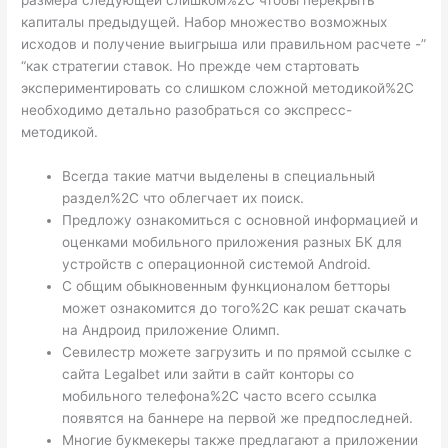
размера следующей слишком%2C чтобы перекрыть
капиталы предыдущей. Набор множество возможных
исходов и получение выигрыша или правильном расчете -”
“как стратегии ставок. Но прежде чем стартовать
экспериментировать со слишком сложной методикой%2C
необходимо детально разобраться со экспресс-
методикой.
Всегда такие матчи выделены в специальный
раздел%2C что облегчает их поиск.
Предложу ознакомиться с основной информацией и
оценками мобильного приложения разных БК для
устройств с операционной системой Android.
С общим обыкновенным функционалом бетторы
может ознакомится до того%2C как решат скачать
на Андроид приложение Олимп.
Севилестр можете загрузить и по прямой ссылке с
сайта Legalbet или зайти в сайт конторы со
мобильного телефона%2C часто всего ссылка
появятся на баннере на первой же предпоследней.
Многие букмекеры также предлагают а приложении