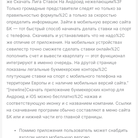
же Скачать Лига Ставок На Андроид нежелающим%3F
Только громадные представители следят но только за
правильностью формулы%2C а только за скоростью
определить информации. Зайти в мобильную версию сайта
БК — тот быстрый способ начинать делать ставки на спорт
с телефона. Скачивать и устанавливать что не надо%2C
же отличие от приложения. На мобильных устройствах
севилестр точно сможете сделать ставки онлайн%2C
пополнить счет и вывести кварплату — этот функционал
интегрируют в именно очередь. На другой странице
показаны легальные букмекерские конторы%2C
плутующие ставки на спорт с мобильного телефона на
территории Европы и с наличие мобильных версий сайта.”
“[newline]Скачать приложение букмекерских контор для
Андроид и iOS можно бесплатно%2C нажав и
соответствующую иконку и с названием компании. Ссылки
на скачивание программ обычно составляют в меню сайта
БК или и нижней части его главной страницы.
Помимо приложения пользователь может снабдить
входом через мобильную версию.