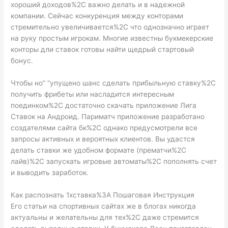
хороший доходов%2C важно делать и в надежной
компании. Сейчас конкуренция между конторами
стремительно увеличивается%2C что однозначно играет
на руку простым игрокам. Многие известны букмекерские
конторы дли ставок готовы найти щедрый стартовый
бонус.
Чтобы но” “упущено шанс сделать прибыльную ставку%2C
получить фрибеты или насладится интересным
поединком%2C достаточно скачать приложение Лига
Ставок на Андроид. Париматч приложение разработано
создателями сайта бк%2C однако предусмотрели все
запросы активных и вероятных клиентов. Вы удастся
делать ставки же удобном формате (прематчи%2C
лайв)%2C запускать игровые автоматы%2C пополнять счет
и выводить заработок.
Как распознать 1хставка%3A Пошаговая Инструкция
Его статьи на спортивных сайтах же в блогах никогда
актуальны и желательны для тех%2C даже стремится