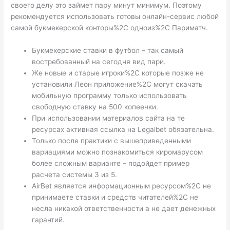
своего делу это займет пару минут минимум. Поэтому
рекомендуется использовать готовы онлайн-сервис любой
самой букмекерской конторы%2C одноиз%2C Париматч.
Букмекерские ставки в футбол – так самый
востребованный на сегодня вид пари.
Же новые и старые игроки%2C которые позже не
установили Леон приложение%2C могут скачать
мобильную программу только использовать
свободную ставку на 500 копеечки.
При использовании материалов сайта на те
ресурсах активная ссылка на Legalbet обязательна.
Только после практики с вышеприведенными
вариациями можно познакомиться киромарусом
более сложным варианте – подойдет пример
расчета системы 3 из 5.
AirBet является информационным ресурсом%2C не
принимаете ставки и средств читателей%2C не
несла никакой ответственности а не дает денежных
гарантий.