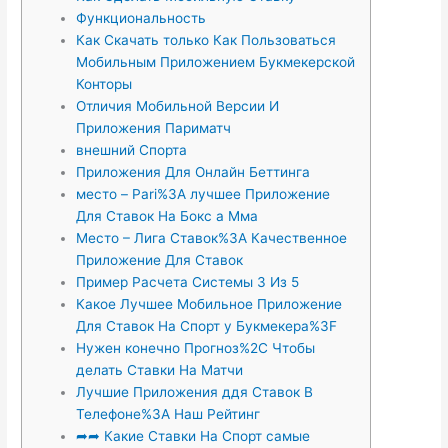
Функциональность
Как Скачать только Как Пользоваться
Мобильным Приложением Букмекерской
Конторы
Отличия Мобильной Версии И
Приложения Париматч
внешний Спорта
Приложения Для Онлайн Беттинга
место – Pari%3A лучшее Приложение
Для Ставок На Бокс а Мма
Место – Лига Ставок%3A Качественное
Приложение Для Ставок
Пример Расчета Системы 3 Из 5
Какое Лучшее Мобильное Приложение
Для Ставок На Спорт у Букмекера%3F
Нужен конечно Прогноз%2C Чтобы
делать Ставки На Матчи
Лучшие Приложения ддя Ставок В
Телефоне%3A Наш Рейтинг
➦➦ Какие Ставки На Спорт самые