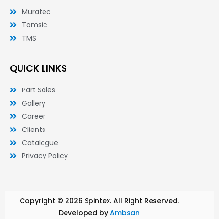
Muratec
Tomsic
TMS
QUICK LINKS
Part Sales
Gallery
Career
Clients
Catalogue
Privacy Policy
Copyright © 2026 Spintex. All Right Reserved.
Developed by
Ambsan