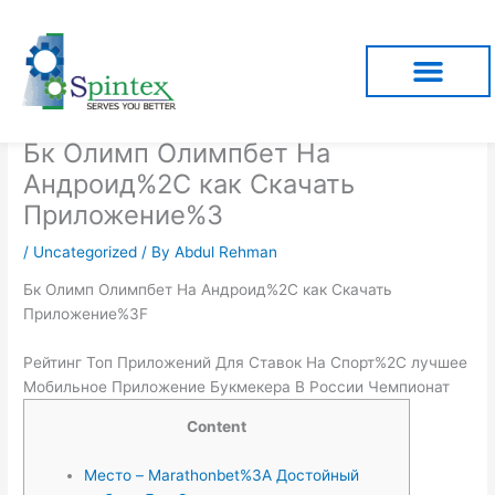
Skip
to
content
Бк Олимп Олимпбет На
Андроид%2C как Скачать
Приложение%3
/
Uncategorized
/ By
Abdul Rehman
Бк Олимп Олимпбет На Андроид%2C как Скачать
Приложение%3F
Рейтинг Топ Приложений Для Ставок На Спорт%2C лучшее
Мобильное Приложение Букмекера В России Чемпионат
Content
Место – Marathonbet%3A Достойный