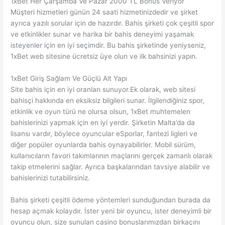
1xBet Her Çarşamba Ve Pazar 2000 TL Bonus Veriyor
Müşteri hizmetleri günün 24 saati hizmetinizdedir ve şirket
ayrıca yazılı sorular için de hazırdır. Bahis şirketi çok çeşitli spor
ve etkinlikler sunar ve harika bir bahis deneyimi yaşamak
isteyenler için en iyi seçimdir. Bu bahis şirketinde yeniyseniz,
1xBet web sitesine ücretsiz üye olun ve ilk bahsinizi yapın.
1xBet Giriş Sağlam Ve Güçlü Alt Yapı
Site bahis için en iyi oranları sunuyor.Ek olarak, web sitesi
bahisçi hakkında en eksiksiz bilgileri sunar. İlgilendiğiniz spor,
etkinlik ve oyun türü ne olursa olsun, 1xBet muhtemelen
bahislerinizi yapmak için en iyi yerdir. Şirketin Malta’da da
lisansı vardır, böylece oyuncular eSporlar, fantezi ligleri ve
diğer popüler oyunlarda bahis oynayabilirler. Mobil sürüm,
kullanıcıların favori takımlarının maçlarını gerçek zamanlı olarak
takip etmelerini sağlar. Ayrıca başkalarından tavsiye alabilir ve
bahislerinizi tutabilirsiniz.
Bahis şirketi çeşitli ödeme yöntemleri sunduğundan burada da
hesap açmak kolaydır. İster yeni bir oyuncu, ister deneyimli bir
oyuncu olun, size sunulan casino bonuslarımızdan birkaçını