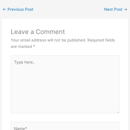
←
Previous Post
Next Post
→
Leave a Comment
Your email address will not be published.
Required fields
are marked
*
Type
here..
Name*