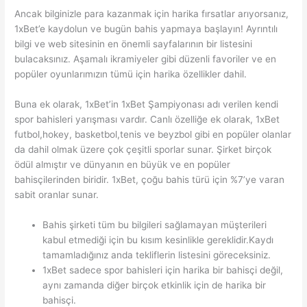
Ancak bilginizle para kazanmak için harika fırsatlar arıyorsanız,
1xBet’e kaydolun ve bugün bahis yapmaya başlayın! Ayrıntılı
bilgi ve web sitesinin en önemli sayfalarının bir listesini
bulacaksınız. Aşamalı ikramiyeler gibi düzenli favoriler ve en
popüler oyunlarımızın tümü için harika özellikler dahil.
Buna ek olarak, 1xBet’in 1xBet Şampiyonası adı verilen kendi
spor bahisleri yarışması vardır. Canlı özelliğe ek olarak, 1xBet
futbol,hokey, basketbol,tenis ve beyzbol gibi en popüler olanlar
da dahil olmak üzere çok çeşitli sporlar sunar. Şirket birçok
ödül almıştır ve dünyanın en büyük ve en popüler
bahisçilerinden biridir. 1xBet, çoğu bahis türü için %7’ye varan
sabit oranlar sunar.
Bahis şirketi tüm bu bilgileri sağlamayan müşterileri
kabul etmediği için bu kısım kesinlikle gereklidir.Kaydı
tamamladığınız anda tekliflerin listesini göreceksiniz.
1xBet sadece spor bahisleri için harika bir bahisçi değil,
aynı zamanda diğer birçok etkinlik için de harika bir
bahisçi.