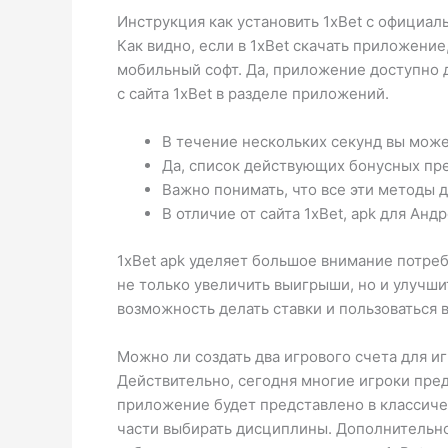
Инструкция как установить 1xBet с официал
Как видно, если в 1xBet скачать приложени
мобильный софт. Да, приложение доступно д
с сайта 1xBet в разделе приложений.
В течение нескольких секунд вы может
Да, список действующих бонусных пред
Важно понимать, что все эти методы 
В отличие от сайта 1xBet, apk для Ан
1xBet apk уделяет большое внимание потре
не только увеличить выигрыши, но и улучши
возможность делать ставки и пользоваться
Можно ли создать два игрового счета для и
Действительно, сегодня многие игроки предп
приложение будет представлено в классиче
части выбирать дисциплины. Дополнительно