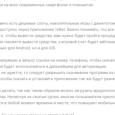
ски на всех современных смартфонах и планшетах.
казино есть дешевые слоты, накопительные игры с джекпото
е доступно через приложение 1xBet. Важно понимать, что вс
ого, чтобы вывести средства, вам нужно будет пройти проце
 не сможете вывести средства, а игровой счет будет забло
ко для Android, но и для iOS.
напрямую и запрос ссылки на номер телефона, чтобы скачат
а будет использоваться в дальнейшем для авторизации.
 не удается, то следует разрешить скачивание программ из
способы скачать и установить приложение так же будут разни
 делать, так как таким образом можно загрузить вредонос
тва. Несмотря на сжатые сроки, многие пользователи прил
я в любой момент времени и месте, что повышает мобильн