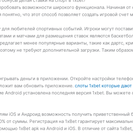
бонусы делая ставки на спорт в 1xbet?
пробовать возможности широкого функционала. Начиная от 
 понятно, что этот способ позволяет создать игровой счет
для любителей спортивных событий. Игроки могут поставит
ами и матчами для размещения ставок являются баскетбол
редлагает менее популярные варианты, такие как дартс, к
 поэтому не требуют дополнительной загрузки. Таким обра
ыигрывать деньги в приложении. Откройте настройки телеф
дложит вам обновить приложение.
слоты 1xbet которые дают
е Android установлена последняя версия 1xbet. Вы можете 
елям iOS и Андроид возможность получить приветственный 
0% от суммы. Регистрация на 1xBet гарантирует максимальн
мощью 1xBet apk на Android и iOS. В отличие от сайта 1xBet