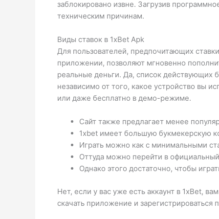
заблокировано извне. Загрузив программное
техническим причинам.
Виды ставок в 1xBet Apk
Для пользователей, предпочитающих ставки
приложении, позволяют мгновенно пополнить
реальные деньги. Да, список действующих б
независимо от того, какое устройство вы и
или даже бесплатно в демо-режиме.
Сайт также предлагает менее популярн
1xbet имеет большую букмекерскую к
Играть можно как с минимальными ста
Оттуда можно перейти в официальный 
Однако этого достаточно, чтобы играт
Нет, если у вас уже есть аккаунт в 1xBet, в
скачать приложение и зарегистрироваться 