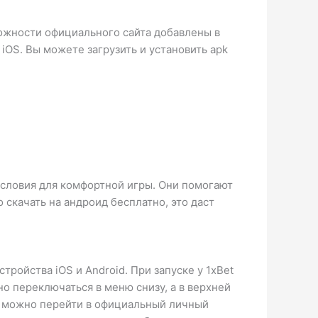
можности официального сайта добавлены в
iOS. Вы можете загрузить и установить apk
условия для комфортной игры. Они помогают
 скачать на андроид бесплатно, это даст
тройства iOS и Android. При запуске у 1xBet
 переключаться в меню снизу, а в верхней
а можно перейти в официальный личный