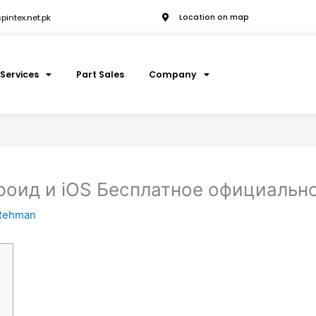
intex.net.pk
Location on map
Services
Part Sales
Company
дроид и iOS Бесплатное официаль
Rehman