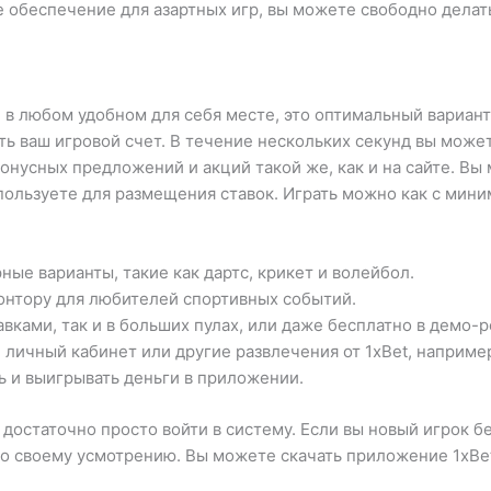
 обеспечение для азартных игр, вы можете свободно делать 
 в любом удобном для себя месте, это оптимальный вариант
 ваш игровой счет. В течение нескольких секунд вы можете
онусных предложений и акций такой же, как и на сайте. В
спользуете для размещения ставок. Играть можно как с мини
ые варианты, такие как дартс, крикет и волейбол.
онтору для любителей спортивных событий.
вками, так и в больших пулах, или даже бесплатно в демо-
личный кабинет или другие развлечения от 1xBet, например
ь и выигрывать деньги в приложении.
ам достаточно просто войти в систему. Если вы новый игрок 
по своему усмотрению. Вы можете скачать приложение 1xBet