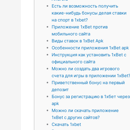
Есть ли возможность получить
какие-нибудь бонусы делая ставки
на спорт в 1xbet?
Приложение 1xBet против
мобильного сайта
Виды ставок в 1xBet Apk
Особенности приложения 1xBet apk
Инструкция как установить 1xBet с
официального сайта
Можно ли создать два игрового
счета для игры в приложении 1xBet
Приветственный бонус на первый
депозит
Бонус за регистрацию в 1хбет через
apk
Можно ли скачать приложение
1xBet с других сайтов?
Скачать 1xbet