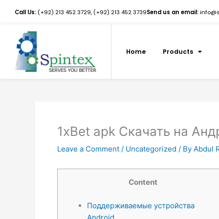
Skip
Call Us:
(+92) 213 452 3729, (+92) 213 452 3739
Send us an email:
info@sp
to
content
Home
Products
1xBet apk Скачать на Ан
Leave a Comment
/
Uncategorized
/ By
Abdul 
Content
Поддерживаемые устройства
Android