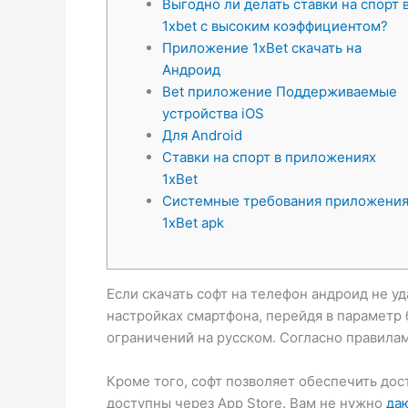
Выгодно ли делать ставки на спорт 
1xbet с высоким коэффициентом?
Приложение 1xBet скачать на
Андроид
Bet приложение Поддерживаемые
устройства iOS
Для Android
Ставки на спорт в приложениях
1xBet
Системные требования приложени
1xBet apk
Если скачать софт на телефон андроид не у
настройках смартфона, перейдя в параметр
ограничений на русском. Согласно правила
Кроме того, софт позволяет обеспечить дос
доступны через App Store. Вам не нужно
да