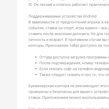
ID. Он легкий и отлично работает практиче
Поддерживаемые устройства Android
В зависимости от предпочтений игрока, в 
события, ставки на спорт, игры казино – вс
ставить после внесения депозита. Но для т
личность и возраст. В противном случае вы
конторы. Приложение 1xBet доступно не толь
Оттуда доступна загрузка программы 
После подтверждения, номер телефон
Если скачать софт на телефон андроид
Также следует сказать и про то, что 
Букмекерская контора не рекомендует этого
проверены и безопасны для вашего устройс
ставок. Приложением можно воспользоватьс