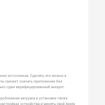
нних источников. Сделать это можно в
ель сможет скачать приложение без
ько один верифицированный аккаунт.
проблемная загрузка и установка также
астройках устройства и менять свой Apple