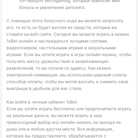
VIP-аккаунт Microgaming, который приносил мне
бонусы и увеличение депозита.
С помощью этого бонусного кода вы можете запросить
его, то есть он будет вычтен из средств, которые вы
ставите на веб-сайте. Сегодня вы можете играть в казино
1xBet онлайн и наслаждаться лучшими слотами,
видеопокером, настольными играми и казуальными
играми. Если вы хотите играть в игры онлайн-казино, чтобы
получить массу удовольствия и захватывающих
развлечений, то вы попали по адресу. Как казино
электронной коммерции, мы используем широкий спектр
способов оплаты, чтобы вы могли вносить и снимать свои
выигрыши в удобном для вас стиле.
Как войти в личный кабинет 1xBet
Если вы хотите играть бесплатно или предпочитаете играть
на реальные деньги, вы можете играть в наш
превосходный выбор игр онлайн-казино, не выходя из
дома или в любом другом месте. Вся информация,
которую вы предоставляете, обрабатывается с