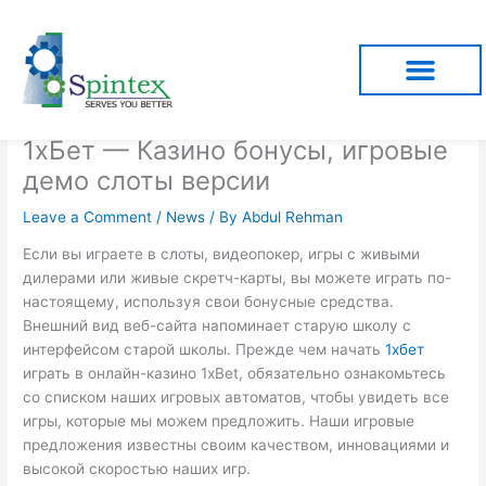
Skip
to
content
1хБет — Казино бонусы, игровые
демо слоты версии
Leave a Comment
/
News
/ By
Abdul Rehman
Если вы играете в слоты, видеопокер, игры с живыми
дилерами или живые скретч-карты, вы можете играть по-
настоящему, используя свои бонусные средства.
Внешний вид веб-сайта напоминает старую школу с
интерфейсом старой школы. Прежде чем начать
1хбет
играть в онлайн-казино 1xBet, обязательно ознакомьтесь
со списком наших игровых автоматов, чтобы увидеть все
игры, которые мы можем предложить. Наши игровые
предложения известны своим качеством, инновациями и
высокой скоростью наших игр.