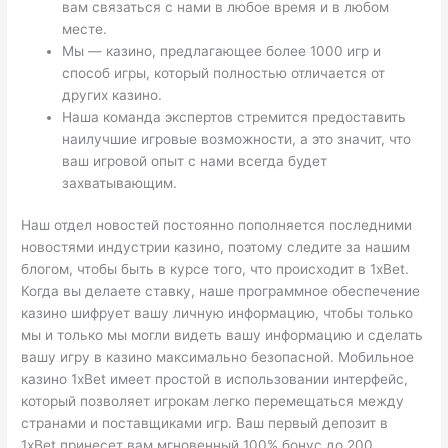
вам связаться с нами в любое время и в любом
месте.
Мы — казино, предлагающее более 1000 игр и
способ игры, который полностью отличается от
других казино.
Наша команда экспертов стремится предоставить
наилучшие игровые возможности, а это значит, что
ваш игровой опыт с нами всегда будет
захватывающим.
Наш отдел новостей постоянно пополняется последними
новостями индустрии казино, поэтому следите за нашим
блогом, чтобы быть в курсе того, что происходит в 1xBet.
Когда вы делаете ставку, наше программное обеспечение
казино шифрует вашу личную информацию, чтобы только
мы и только мы могли видеть вашу информацию и сделать
вашу игру в казино максимально безопасной. Мобильное
казино 1xBet имеет простой в использовании интерфейс,
который позволяет игрокам легко перемещаться между
странами и поставщиками игр. Ваш первый депозит в
1xBet принесет вам мгновенный 100% бонус до 200