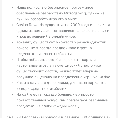
Наше полностью безопасное программное
обеспечение разработано Microgaming, одним из
лучших разработчиков игр в мире.
Casino Rewards существует с 2009 года и является
одним из ведущих поставщиков развлекательных и
игровых решений в онлайн-мире.
Конечно, существует множество разновидностей
покера, но я всегда предпочитаю играть в
видеопокер из-за его гибкости.
Чтобы добавить лото, бинго, скретч-карты и
настольные игры, а также широкий спектр уже
существующих слотов, казино 1xBet впервые
получило лицензию на предложение игр Live Casino.
Как и в случае с депозитами, диапазон вариантов
вывода средств в изобилии.
На сайте есть гораздо больше, чем просто
приветственный бонус.Они предлагают различные
предложения почти каждый месяц.
С нашим бесплатным бонусом в размере 500 долларов вы