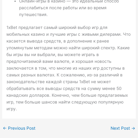
Онлайн-игры в казино — это идеальный способ
расслабиться после работы или во время
путешествия.
1xBet предлагает самый широкий выбор игр для
мобильных казино и лучшие игры с живыми дилерами. Что
касается вывода средств, в дополнение к ранее
упомянутым методам можно найти широкий спектр. Какие
бы игры вы ни выбрали, вы можете играть в
предпочитаемой вами валюте, и хорошая новость
заключается в том, что многие из наших игр доступны в
самых разных валютах. К сожалению, из-за различий в
законодательстве каждой страны 1xBet не может
обрабатывать все выводы средств на сумму менее 50
канадских долларов. Конечно, чем больше предлагаемых
игр, тем больше шансов найти следующую популярную
игру.
←
Previous Post
Next Post
→