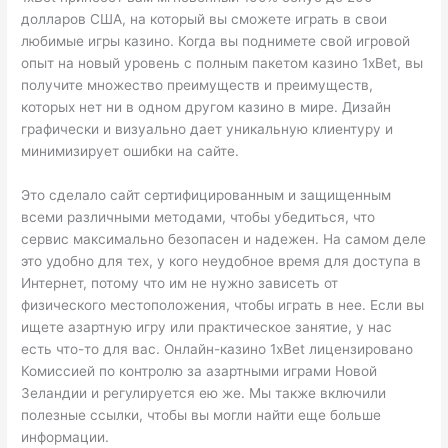
долларов США, на который вы сможете играть в свои
любимые игры казино. Когда вы поднимете свой игровой
опыт на новый уровень с полным пакетом казино 1xBet, вы
получите множество преимуществ и преимуществ,
которых нет ни в одном другом казино в мире. Дизайн
графически и визуально дает уникальную клиентуру и
минимизирует ошибки на сайте.
Это сделало сайт сертифицированным и защищенным
всеми различными методами, чтобы убедиться, что
сервис максимально безопасен и надежен. На самом деле
это удобно для тех, у кого неудобное время для доступа в
Интернет, потому что им не нужно зависеть от
физического местоположения, чтобы играть в нее. Если вы
ищете азартную игру или практическое занятие, у нас
есть что-то для вас. Онлайн-казино 1xBet лицензировано
Комиссией по контролю за азартными играми Новой
Зеландии и регулируется ею же. Мы также включили
полезные ссылки, чтобы вы могли найти еще больше
информации.