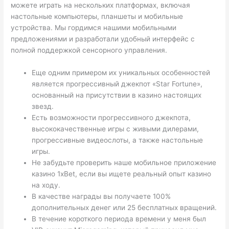
можете играть на нескольких платформах, включая
настольные компьютеры, планшеты и мобильные
устройства. Мы гордимся нашими мобильными
предложениями и разработали удобный интерфейс с
полной поддержкой сенсорного управления.
Еще одним примером их уникальных особенностей
является прогрессивный джекпот «Star Fortune»,
основанный на присутствии в казино настоящих
звезд.
Есть возможности прогрессивного джекпота,
высококачественные игры с живыми дилерами,
прогрессивные видеослоты, а также настольные
игры.
Не забудьте проверить наше мобильное приложение
казино 1xBet, если вы ищете реальный опыт казино
на ходу.
В качестве награды вы получаете 100%
дополнительных денег или 25 бесплатных вращений.
В течение короткого периода времени у меня был