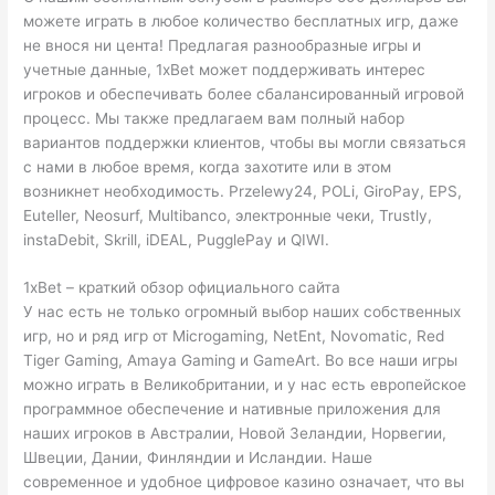
можете играть в любое количество бесплатных игр, даже
не внося ни цента! Предлагая разнообразные игры и
учетные данные, 1xBet может поддерживать интерес
игроков и обеспечивать более сбалансированный игровой
процесс. Мы также предлагаем вам полный набор
вариантов поддержки клиентов, чтобы вы могли связаться
с нами в любое время, когда захотите или в этом
возникнет необходимость. Przelewy24, POLi, GiroPay, EPS,
Euteller, Neosurf, Multibanco, электронные чеки, Trustly,
instaDebit, Skrill, iDEAL, PugglePay и QIWI.
1xBet – краткий обзор официального сайта
У нас есть не только огромный выбор наших собственных
игр, но и ряд игр от Microgaming, NetEnt, Novomatic, Red
Tiger Gaming, Amaya Gaming и GameArt. Во все наши игры
можно играть в Великобритании, и у нас есть европейское
программное обеспечение и нативные приложения для
наших игроков в Австралии, Новой Зеландии, Норвегии,
Швеции, Дании, Финляндии и Исландии. Наше
современное и удобное цифровое казино означает, что вы