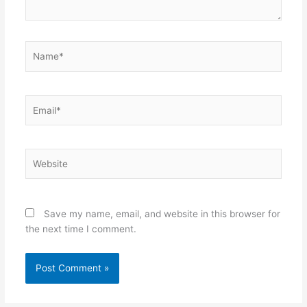
Name*
Email*
Website
Save my name, email, and website in this browser for
the next time I comment.