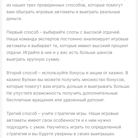
из наших трех проверенных способов, которые помогут
вам обыграть игровые автоматы и выиграть реальные
деньги.
Первый способ – выбирайте слоты с высокой отдачей.
Наша команда экспертов постоянно анализирует игровые
автоматы и выбирает те, которые имеют высокий процент
отдачи. Играйте в них и у вас есть больше шансов
выиграть крупную сумму.
Второй способ – используйте бонусы и акции от казино. В
казино Вулкан вы можете получить множество бонусов,
которые помогут вам играть дольше и выигрывать больше.
Не упустите возможность получить дополнительные
бесплатные вращения или удвоенный депозит.
Третий способ – учите стратегии игры. Наши игровые
автоматы имеют свои особенности и к ним нужно
подходить с умом. Научитесь играть по определенной
стратегии и вы будете уверены в своих выигрышах.