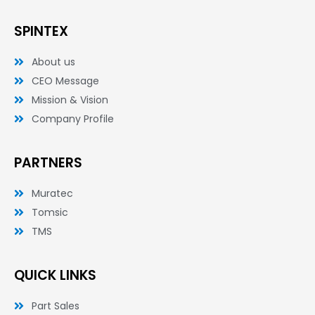
e
t
k
b
t
e
o
e
d
SPINTEX
o
r
i
k
n
-
-
About us
f
i
n
CEO Message
Mission & Vision
Company Profile
PARTNERS
Muratec
Tomsic
TMS
QUICK LINKS
Part Sales