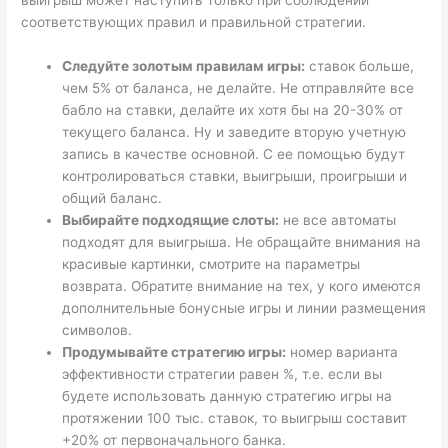
выигрыш может наступить только при соблюдении
соответствующих правил и правильной стратегии.
Следуйте золотым правилам игры:
ставок больше,
чем 5% от баланса, не делайте. Не отправляйте все
бабло на ставки, делайте их хотя бы на 20-30% от
текущего баланса. Ну и заведите вторую учетную
запись в качестве основной. С ее помощью будут
контролироваться ставки, выигрыши, проигрыши и
общий баланс.
Выбирайте подходящие слоты:
не все автоматы
подходят для выигрыша. Не обращайте внимания на
красивые картинки, смотрите на параметры
возврата. Обратите внимание на тех, у кого имеются
дополнительные бонусные игры и линии размещения
символов.
Продумывайте стратегию игры:
номер варианта
эффективности стратегии равен %, т.е. если вы
будете использовать данную стратегию игры на
протяжении 100 тыс. ставок, то выигрыш составит
+20% от первоначального банка.