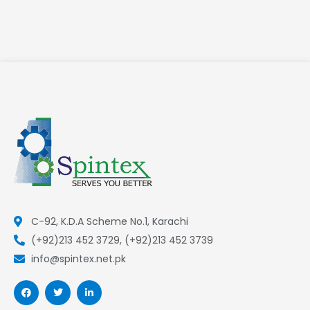
C-92, K.D.A Scheme No.1, Karachi
(+92)213 452 3729, (+92)213 452 3739
info@spintex.net.pk
F
T
L
a
w
i
c
i
n