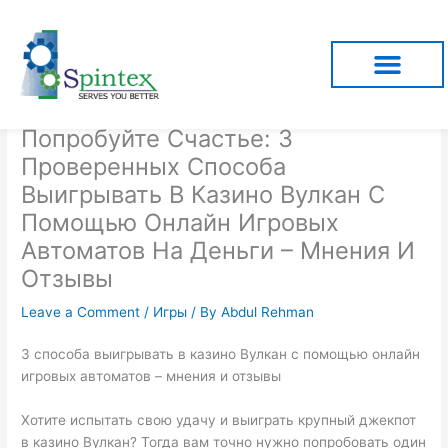
Skip
to
content
Попробуйте Счастье: 3
Проверенных Способа
Выигрывать В Казино Вулкан С
Помощью Онлайн Игровых
Автоматов На Деньги – Мнения И
Отзывы
Leave a Comment
/
Игры
/ By
Abdul Rehman
3 способа выигрывать в казино Вулкан с помощью онлайн
игровых автоматов – мнения и отзывы
Хотите испытать свою удачу и выиграть крупный джекпот
в казино Вулкан? Тогда вам точно нужно попробовать один