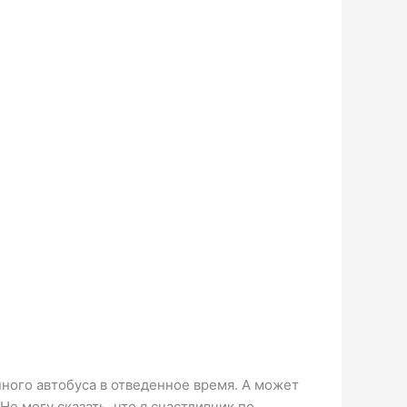
ного автобуса в отведенное время. А может
е могу сказать, что я счастливчик по