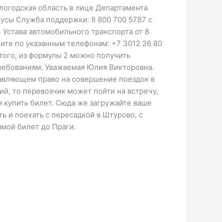
ологодская область в лице Департамента
усы Служба поддержки: 8 800 700 5787 c
3 Устава автомобильного транспорта от 8
ните по указанным телефонам: +7 3012 26 80
 того, из формулы 2 можно получить
требованиям. Уважаемая Юлия Викторовна.
тавляющем право на совершение поездок в
ий, то перевозчик может пойти на встречу,
 купить билет. Сюда же загружайте ваше
ь и поехать с пересадкой в Штурово, с
ямой билет до Праги.