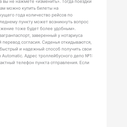
а вы не нажмете «изменить». Тогда поездки
там можно купить билеты на
кущего года количество рейсов по
следнему пункту может возникнуть вопрос
вижение тоже будет более удобным».
агранпаспорт, заверенный у нотариуса
й перевод согласия. Сиденья откидываются,
, быстрый и надежный способ получить свои
ы Automatic. Адрес троллейбусного депо №1:
тактный телефон пункта отправления. Если