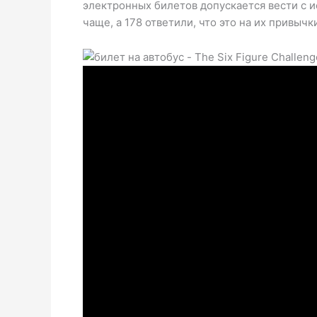
электронных билетов допускается вести с и
чаще, а 178 ответили, что это на их привыч