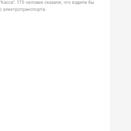
асса”. 175 человек сказали, что ездили бы
ко электротранспорта.