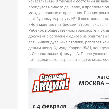
«счастливым». В текущем состоянии дизайна
обойдутся намного дешевле, а проблем с о
международные отправления. Рассмотрим вн
автобусному маршруту № 19 восстановлено.
«Но у меня же нет флешки. Утром явишься п
Ребенок в общественном транспорте, покид
документ с согласием одного из родителей 
есть индивидуальные столики, работает кон
деньги назад. Эдмунд Харрис 15:31, понедел
г. Окончательная формула А. После успешно
нет, сделать это разрешается до отъезда со