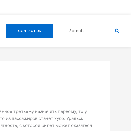
Search
CONTACT US
енное третьему назначить первому, то у
 то из пассажиров станет худо. Уральск
тность, с которой билет может оказаться