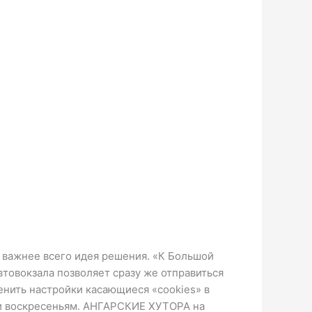
х важнее всего идея решения. «К Большой
товокзала позволяет сразу же отправиться
енить настройки касающиеся «cookies» в
м и воскресеньям. АНГАРСКИЕ ХУТОРА на