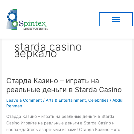
Skip
to
content
starda casino
зеркало
Старда Казино – играть на
Старда
Казино
реальные деньги в Starda Casino
–
играть
Leave a Comment
/
Arts & Entertainment, Celebrities
/
Abdul
на
Rehman
реальные
Старда Казино – играть на реальные деньги в Starda
деньги
Casino Играйте на реальные деньги в Starda Casino и
в
наслаждайтесь азартными играми! Старда Казино – это
Starda