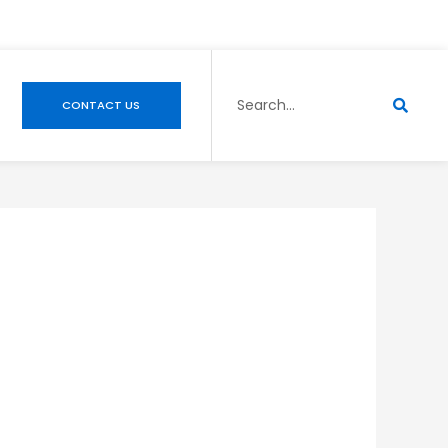
Search
CONTACT US