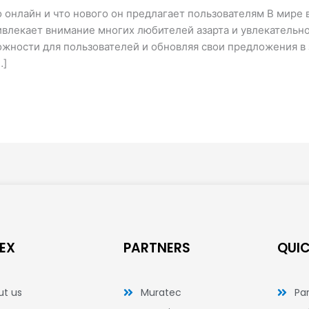
 онлайн и что нового он предлагает пользователям В мире 
ривлекает внимание многих любителей азарта и увлекательн
жности для пользователей и обновляя свои предложения в 
…]
EX
PARTNERS
QUIC
ut us
Muratec
Par