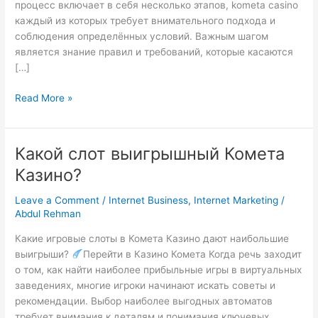
процесс включает в себя несколько этапов, kometa casino
каждый из которых требует внимательного подхода и
соблюдения определённых условий. Важным шагом
является знание правил и требований, которые касаются
[…]
Read More »
Какой слот выигрышный Комета
Какой
слот
Казино?
выигрышный
Комета
Leave a Comment
/
Internet Business, Internet Marketing
/
Казино?
Abdul Rehman
Какие игровые слоты в Комета Казино дают наибольшие
выигрыши?
Перейти в Казино Комета Когда речь заходит
о том, как найти наиболее прибыльные игры в виртуальных
заведениях, многие игроки начинают искать советы и
рекомендации. Выбор наиболее выгодных автоматов
требует внимания к деталям и понимания ключевых