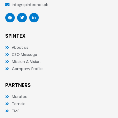
info@spintex.net.pk
F
T
L
a
w
i
c
i
n
e
t
k
b
t
e
o
e
d
SPINTEX
o
r
i
k
n
-
-
About us
f
i
n
CEO Message
Mission & Vision
Company Profile
PARTNERS
Muratec
Tomsic
TMS