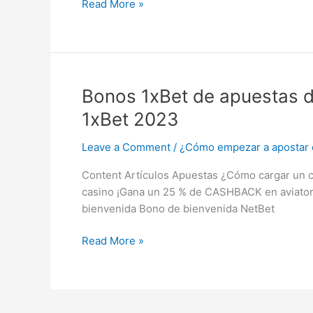
Read More »
dudas
en
agosto
2023
Goal
com
Bonos
Bonos 1xBet de apuestas d
Chile
1xBet
1xBet 2023
de
apuestas
Leave a Comment
/
¿Cómo empezar a apostar 
deportivas
Content Artículos Apuestas ¿Cómo cargar un c
Gratis
casino ¡Gana un 25 % de CASHBACK en aviator 
y
bienvenida Bono de bienvenida NetBet
Bonos
sin
Read More »
Depósito
Código
Promocional
1xBet