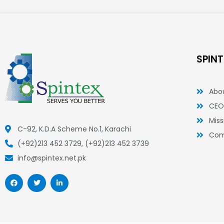
2023
SPINT
Abo
CEO
Miss
C-92, K.D.A Scheme No.1, Karachi
Com
(+92)213 452 3729, (+92)213 452 3739
info@spintex.net.pk
F
T
L
a
w
i
c
i
n
e
t
k
b
t
e
o
e
d
o
r
i