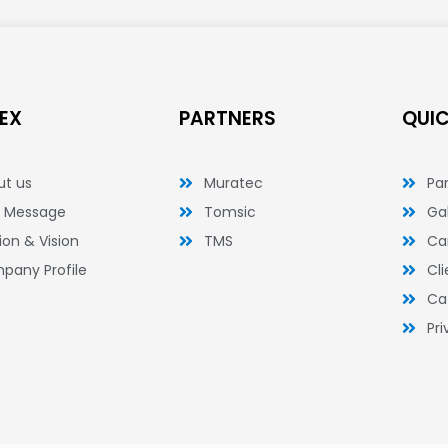
EX
PARTNERS
QUIC
ut us
Muratec
Par
 Message
Tomsic
Gal
ion & Vision
TMS
Ca
pany Profile
Cli
Ca
Pri