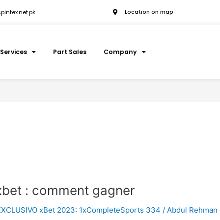
intex.net.pk
Location on map
Services
Part Sales
Company
xbet : comment gagner
CLUSIVO xBet 2023: 1xCompleteSports 334
/
Abdul Rehman