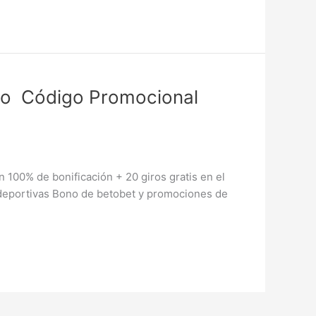
to ️ Código Promocional
100% de bonificación + 20 giros gratis en el
 deportivas Bono de betobet y promociones de