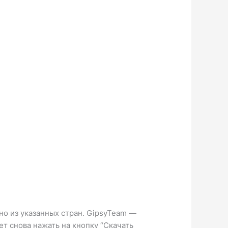
но из указанных стран. GipsyTeam —
т снова нажать на кнопку “Скачать