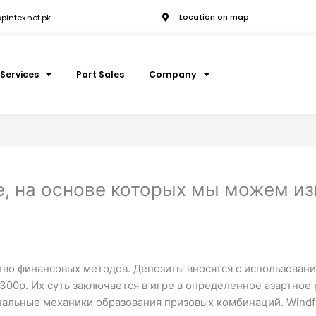
intex.net.pk
Location on map
Services
Part Sales
Company
, на основе которых мы можем из
во финансовых методов. Депозиты вносятся с использован
1300р. Их суть заключается в игре в определенное азартное
альные механики образования призовых комбинаций. Windfal