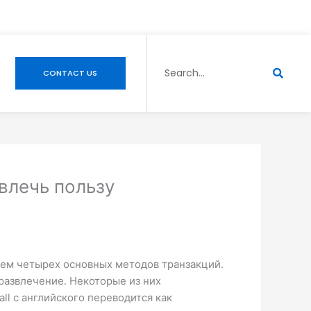
Search
CONTACT US
влечь пользу
ием четырех основных методов транзакций.
 развлечение. Некоторые из них
l с английского переводится как