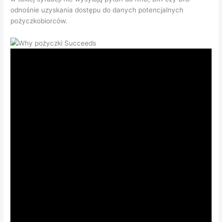
odnośnie uzyskania dostępu do danych potencjalnych
pożyczkobiorców.