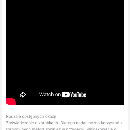
Rodzaje dostępnych okazji
Zaświadczenie o zarobkach. Dlatego nadal można korzystać z
tradycyjnych metod, również w przypadku wnioskowania o