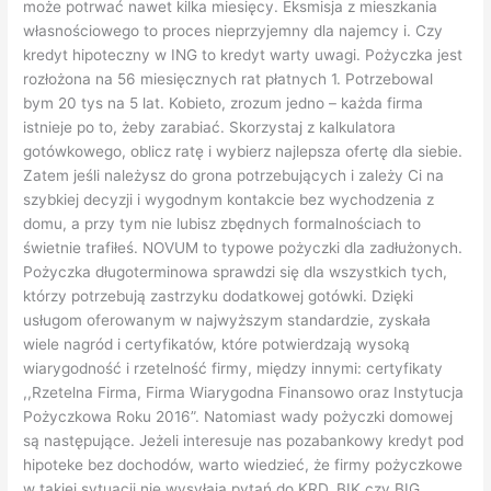
może potrwać nawet kilka miesięcy. Eksmisja z mieszkania
własnościowego to proces nieprzyjemny dla najemcy i. Czy
kredyt hipoteczny w ING to kredyt warty uwagi. Pożyczka jest
rozłożona na 56 miesięcznych rat płatnych 1. Potrzebowal
bym 20 tys na 5 lat. Kobieto, zrozum jedno – każda firma
istnieje po to, żeby zarabiać. Skorzystaj z kalkulatora
gotówkowego, oblicz ratę i wybierz najlepsza ofertę dla siebie.
Zatem jeśli należysz do grona potrzebujących i zależy Ci na
szybkiej decyzji i wygodnym kontakcie bez wychodzenia z
domu, a przy tym nie lubisz zbędnych formalnościach to
świetnie trafiłeś. NOVUM to typowe pożyczki dla zadłużonych.
Pożyczka długoterminowa sprawdzi się dla wszystkich tych,
którzy potrzebują zastrzyku dodatkowej gotówki. Dzięki
usługom oferowanym w najwyższym standardzie, zyskała
wiele nagród i certyfikatów, które potwierdzają wysoką
wiarygodność i rzetelność firmy, między innymi: certyfikaty
,,Rzetelna Firma, Firma Wiarygodna Finansowo oraz Instytucja
Pożyczkowa Roku 2016”. Natomiast wady pożyczki domowej
są następujące. Jeżeli interesuje nas pozabankowy kredyt pod
hipoteke bez dochodów, warto wiedzieć, że firmy pożyczkowe
w takiej sytuacji nie wysyłają pytań do KRD, BIK czy BIG