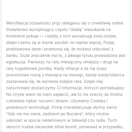
Weryfikacja tożsamości przy ubieganiu się o chwilówkę online
Dodatkowo wynajmujący często “dzielą” mieszkanie na
konkretne pokoje — i każdy z nich wynajmują innej osobie,
dzięki czemu są w stanie zarobić na najmie więcej. Podaj
podstawowe dane i przekonaj się, ile możesz odzyskać z
banku. Duże znaczenie ma to, z jakiego tytułu prowadzona jest
egzekucja. Pierwszy na raty miesięczny niniejszy i drugi na
raty tygodniowe poniżej. Kiedy inflacja a za nią stopy
procentowe rosną z miesiąca na miesiąc, każdy kredytobiorca
zastanawia się, ile wyniesie kolejna rata. Dzięki niej
natychmiast dostarczymy Ci informacje, których potrzebujesz.
No chyba wiem że mam zapłacić, ale to nie znaczy że można
człowieka nękać nocami i dniami. Używamy Cookies i
podobnych technologii. Firmę charakteryzuje słynny zwrot
“Gdy nie ma siana, zadzwoń po Bociana”, który można
usłyszeć w spocie reklamowym w telewizji czy radiu. Tych
danych trzeba niezwykle silnie bronić, ponieważ w przypadku,
gdy ktoś je pozna, w łatwy sposób może nam sprawić wiele
bardzo uciążliwych problemów. Wszystkie normalności były