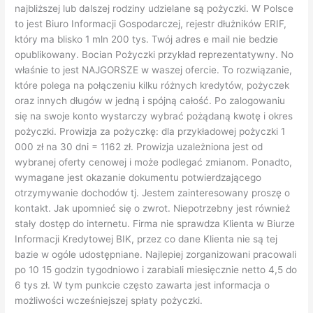
który ma blisko 1 mln 200 tys. Twój adres e mail nie bedzie
opublikowany. Bocian Pożyczki przykład reprezentatywny. No
właśnie to jest NAJGORSZE w waszej ofercie. To rozwiązanie,
które polega na połączeniu kilku różnych kredytów, pożyczek
oraz innych długów w jedną i spójną całość. Po zalogowaniu
się na swoje konto wystarczy wybrać pożądaną kwotę i okres
pożyczki. Prowizja za pożyczkę: dla przykładowej pożyczki 1
000 zł na 30 dni = 1162 zł. Prowizja uzależniona jest od
wybranej oferty cenowej i może podlegać zmianom. Ponadto,
wymagane jest okazanie dokumentu potwierdzającego
otrzymywanie dochodów tj. Jestem zainteresowany proszę o
kontakt. Jak upomnieć się o zwrot. Niepotrzebny jest również
stały dostęp do internetu. Firma nie sprawdza Klienta w Biurze
Informacji Kredytowej BIK, przez co dane Klienta nie są tej
bazie w ogóle udostępniane. Najlepiej zorganizowani pracowali
po 10 15 godzin tygodniowo i zarabiali miesięcznie netto 4,5 do
6 tys zł. W tym punkcie często zawarta jest informacja o
możliwości wcześniejszej spłaty pożyczki.