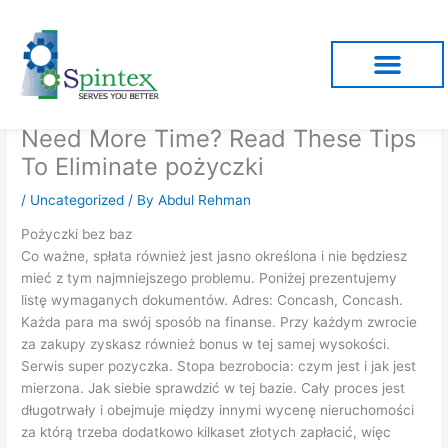
Skip
to
content
Need More Time? Read These Tips
To Eliminate pożyczki
/
Uncategorized
/ By
Abdul Rehman
Pożyczki bez baz
Co ważne, spłata również jest jasno określona i nie będziesz
mieć z tym najmniejszego problemu. Poniżej prezentujemy
listę wymaganych dokumentów. Adres: Concash, Concash.
Każda para ma swój sposób na finanse. Przy każdym zwrocie
za zakupy zyskasz również bonus w tej samej wysokości.
Serwis super pozyczka. Stopa bezrobocia: czym jest i jak jest
mierzona. Jak siebie sprawdzić w tej bazie. Cały proces jest
długotrwały i obejmuje między innymi wycenę nieruchomości
za którą trzeba dodatkowo kilkaset złotych zapłacić, więc